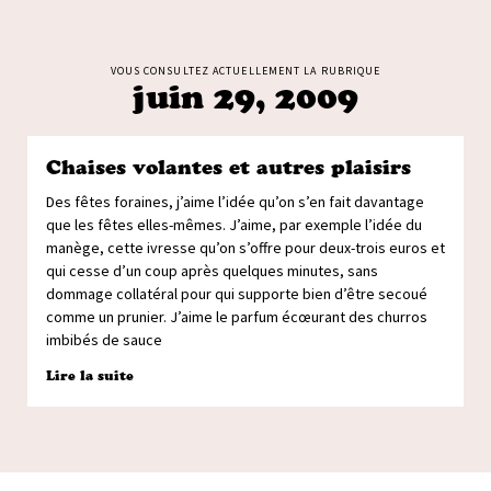
VOUS CONSULTEZ ACTUELLEMENT LA RUBRIQUE
juin 29, 2009
Chaises volantes et autres plaisirs
Des fêtes foraines, j’aime l’idée qu’on s’en fait davantage
que les fêtes elles-mêmes. J’aime, par exemple l’idée du
manège, cette ivresse qu’on s’offre pour deux-trois euros et
qui cesse d’un coup après quelques minutes, sans
dommage collatéral pour qui supporte bien d’être secoué
comme un prunier. J’aime le parfum écœurant des churros
imbibés de sauce
Lire la suite