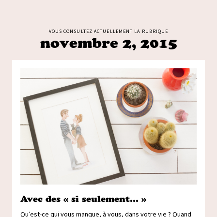
VOUS CONSULTEZ ACTUELLEMENT LA RUBRIQUE
novembre 2, 2015
Avec des « si seulement… »
Qu’est-ce qui vous manque, à vous, dans votre vie ? Quand