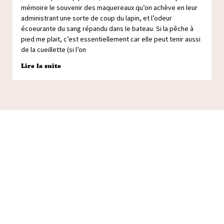
mémoire le souvenir des maquereaux qu’on achève en leur
administrant une sorte de coup du lapin, et l’odeur
écoeurante du sang répandu dans le bateau. Si la pêche à
pied me plait, c’est essentiellement car elle peut tenir aussi
de la cueillette (si l’on
Lire la suite