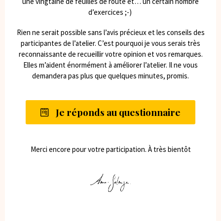
une vingtaine de feuilles de route et… un certain nombre
d’exercices ;-)
Rien ne serait possible sans l’avis précieux et les conseils des
participantes de l’atelier. C’est pourquoi je vous serais très
reconnaissante de recueillir votre opinion et vos remarques.
Elles m’aident énormément à améliorer l’atelier. Il ne vous
demandera pas plus que quelques minutes, promis.
Je réponds au questionnaire
Merci encore pour votre participation. À très bientôt