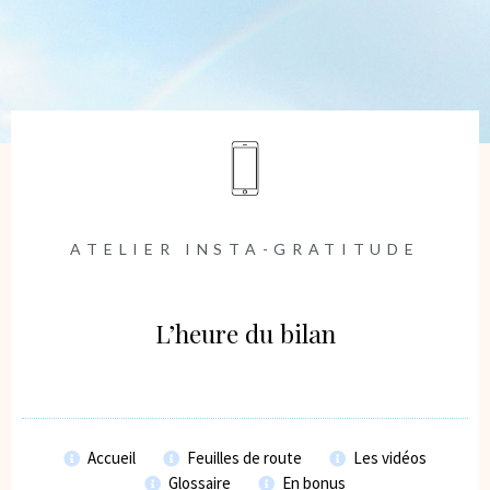
ATELIER INSTA-GRATITUDE
L’heure du bilan
Accueil
Feuilles de route
Les vidéos
Glossaire
En bonus