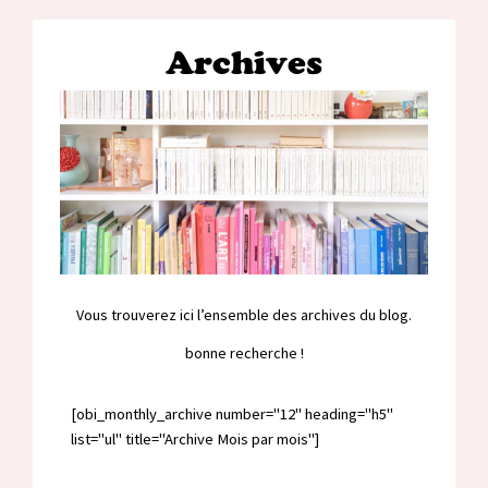
Archives
Vous trouverez ici l’ensemble des archives du blog.
bonne recherche !
[obi_monthly_archive number="12" heading="h5"
list="ul" title="Archive Mois par mois"]