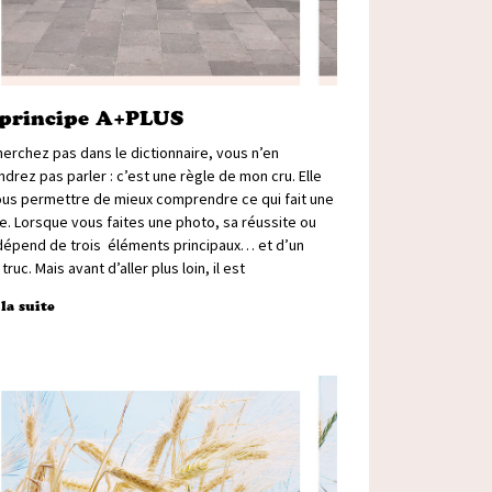
 principe A+PLUS
erchez pas dans le dictionnaire, vous n’en
drez pas parler : c’est une règle de mon cru. Elle
ous permettre de mieux comprendre ce qui fait une
e. Lorsque vous faites une photo, sa réussite ou
dépend de trois éléments principaux… et d’un
 truc. Mais avant d’aller plus loin, il est
 la suite