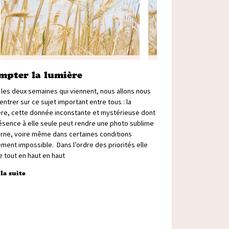
mpter la lumière
 les deux semaines qui viennent, nous allons nous
ntrer sur ce sujet important entre tous : la
ère, cette donnée inconstante et mystérieuse dont
résence à elle seule peut rendre une photo sublime
erne, voire même dans certaines conditions
ment impossible. Dans l’ordre des priorités elle
e tout en haut en haut
 la suite