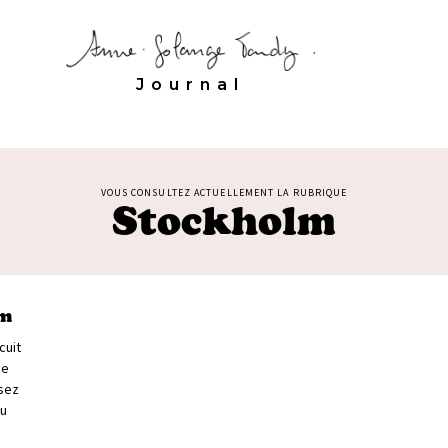
Journal
VOUS CONSULTEZ ACTUELLEMENT LA RUBRIQUE
Stockholm
lm
cuit
de
sez
au