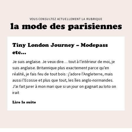
VOUS CONSULTEZ ACTUELLEMENT LA RUBRIQUE
la mode des parisiennes
Tiny London Journey – Modepass
etc…
Je suis anglaise. Je veux dire… tout à l’intérieur de moi, je
suis anglaise. Britannique plus exactement parce qu’en
réalité, je fais feu de tout bois : j’adore l’Angleterre, mais
aussi l’Ecosse et plus que tout, les îles anglo-normandes.
J’ai fait jurer à mon mari que si un jour on gagnait au loto on
irait
Lire la suite