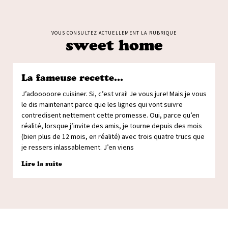
VOUS CONSULTEZ ACTUELLEMENT LA RUBRIQUE
sweet home
La fameuse recette…
J’adooooore cuisiner. Si, c’est vrai! Je vous jure! Mais je vous
le dis maintenant parce que les lignes qui vont suivre
contredisent nettement cette promesse. Oui, parce qu’en
réalité, lorsque j’invite des amis, je tourne depuis des mois
(bien plus de 12 mois, en réalité) avec trois quatre trucs que
je ressers inlassablement. J’en viens
Lire la suite