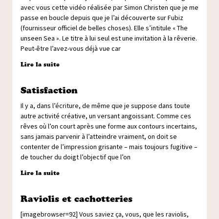
avec vous cette vidéo réalisée par Simon Christen que je me
passe en boucle depuis que je l’ai découverte sur Fubiz
(fournisseur officiel de belles choses). Elle s’intitule « The
unseen Sea ». Le titre à lui seul est une invitation à la rêverie.
Peut-être l’avez-vous déjà vue car
Lire la suite
Satisfaction
Il y a, dans l’écriture, de même que je suppose dans toute
autre activité créative, un versant angoissant. Comme ces
rêves où l’on court après une forme aux contours incertains,
sans jamais parvenir à l’atteindre vraiment, on doit se
contenter de l’impression grisante – mais toujours fugitive –
de toucher du doigt l’objectif que l’on
Lire la suite
Raviolis et cachotteries
[imagebrowser=92] Vous saviez ça, vous, que les raviolis,