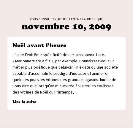
VOUS CONSULTEZ ACTUELLEMENT LA RUBRIQUE
novembre 10, 2009
Noël avant l’heure
J’aime l’extrême spécificité de certains savoir-faire.
« Marionnettiste à fils », par exemple. Connaissez-vous un
métier plus poétique que celui-ci? Il n’existe qu’une société
capable d’accomplir le prodige d’installer et animer en
quelques jours les vitrines des grands magasins. Inutile de
vous dire que lorsqu’on m’a invitée à visiter les coulisses
des vitrines de Noël du Printemps,
Lire la suite