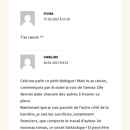
FIONA
17.01.2017 À 11:55
T’as raison ^^
OMBLINE
20.01.2017 À 4:31
Cela me parle ce petit dialogue ! Mais tu as raison,
commençons par écouter la voix de l’amour. Elle
devrait aider chacune des autres à trouver sa
place.
Maintenant que je suis passée de l’autre côté de la
barrière, je sais les sacrifices, notamment
financiers, que comporte le travail d’auteur. Un
nouveau roman, ce serait fantastique ! Et peut-être