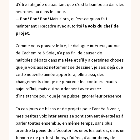
d’être fatiguée ou pas tant que c’est la bamboula dans les
neurones ou dans le coeur.
— Bon ! Bon ! Bon ! Mais alors, qu’est-ce qu’on fait
maintenant ? Recadre avec autorité
la voix du chef de
projet.
Comme vous pouvez le lire, le dialogue intérieur, autour
de Cachemire & Soie, n’a pas fini de causer de
multiples débats dans ma tête et s’il y a certaines choses
que je vois assez nettement se dessiner, je sais déjà que
cette nouvelle année apportera, elle aussi, des
changements dont je ne peux voir les contours exacts
aujourd’hui, mais qui bourdonnent avec assez
d’insistance pour que je ne puisse ignorer leur présence.
En ces jours de bilans et de projets pour l’année à venir,
mes petites voix intérieures se sont souvent évertuées à
parler toutes ensemble, en même temps, sans plus
prendre la peine de s’écouter les unes les autres, dans un
tonnerre de protestations, d’idées, d’aspirations, de