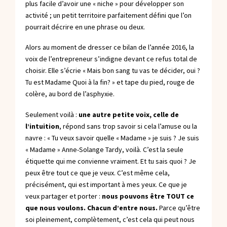
plus facile d’avoir une « niche » pour développer son
activité ; un petit territoire parfaitement défini que l’on
pourrait décrire en une phrase ou deux.
Alors au moment de dresser ce bilan de l’année 2016, la
voix de l’entrepreneur s’indigne devant ce refus total de
choisir. Elle s’écrie « Mais bon sang tu vas te décider, oui ?
Tu est Madame Quoi à la fin? » et tape du pied, rouge de
colère, au bord de l’asphyxie.
Seulement voilà :
une autre petite voix, celle de
l’intuition
, répond sans trop savoir si cela l’amuse ou la
navre : « Tu veux savoir quelle « Madame » je suis ? Je suis
« Madame » Anne-Solange Tardy, voilà. C’est la seule
étiquette qui me convienne vraiment. Et tu sais quoi ? Je
peux être tout ce que je veux. C’est même cela,
précisément, qui est important à mes yeux. Ce que je
veux partager et porter :
nous pouvons être TOUT ce
que nous voulons. Chacun d’entre nous.
Parce qu’être
soi pleinement, complètement, c’est cela qui peut nous