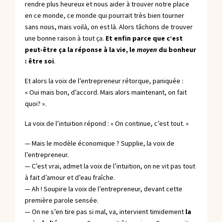
rendre plus heureux et nous aider à trouver notre place
en ce monde, ce monde qui pourrait très bien tourner
sans nous, mais voilà, on est là. Alors tâchons de trouver
une bonne raison à tout ça.
Et enfin parce que c’est
peut-être ça la réponse à la vie, le
moyen
du bonheur
: être soi
.
Et alors la voix de l’entrepreneur rétorque, paniquée :
« Oui mais bon, d’accord. Mais alors maintenant, on fait
quoi? ».
La voix de l’intuition répond : « On continue, c’est tout. »
— Mais le modèle économique ? Supplie, la voix de
l’entrepreneur.
— C’est vrai, admet la voix de l’intuition, on ne vit pas tout
à fait d’amour et d’eau fraîche.
— Ah ! Soupire la voix de l’entrepreneur, devant cette
première parole sensée.
— On ne s’en tire pas si mal, va, intervient timidement
la