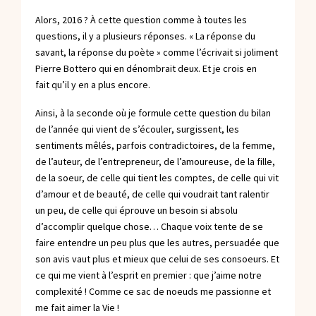
Alors, 2016 ? À cette question comme à toutes les
questions, il y a plusieurs réponses. « La réponse du
savant, la réponse du poète » comme l’écrivait si joliment
Pierre Bottero qui en dénombrait deux. Et je crois en
fait qu’il y en a plus encore.
Ainsi, à la seconde où je formule cette question du bilan
de l’année qui vient de s’écouler, surgissent, les
sentiments mêlés, parfois contradictoires, de la femme,
de l’auteur, de l’entrepreneur, de l’amoureuse, de la fille,
de la soeur, de celle qui tient les comptes, de celle qui vit
d’amour et de beauté, de celle qui voudrait tant ralentir
un peu, de celle qui éprouve un besoin si absolu
d’accomplir quelque chose… Chaque voix tente de se
faire entendre un peu plus que les autres, persuadée que
son avis vaut plus et mieux que celui de ses consoeurs. Et
ce qui me vient à l’esprit en premier : que j’aime notre
complexité ! Comme ce sac de noeuds me passionne et
me fait aimer la Vie !