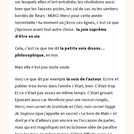
sur lesquels elles m’ont entraînée, les révélations aussi
bien que les fausses pistes, les cul de sac ou les sentiers
bordés de fleurs : MERCI. Merci pour cette année
torrentielle ! Au moment où j’écris ces lignes, c’est ce que
j’éprouve avant tout autre chose :
la joie suprême
d’être en vie
.
Cela, c’est ce que me dit
la petite voix disons…
philosophique
, en moi.
Mais elle n’est pas toute seule.
Voici ce que dit par exemple
la voix de l’auteur
. Ecrire et
publier trois livres dans l’année c’était, bien. C’était trop.
Et ce n’était pas assez en même temps. C’était grisant.
Epuisant aussi car
Manifeste pour une maison rangée
,
Merci, mon carnet de Gratitude
et
Chat, mon carnet Hygge
de Sagesse
(que j’appelle en secret « Le livre de Malo » et
dont je n’ai d’ailleurs pas encore eu l’occasion de parler,
mais qui est magnifique) ont eu la bonne idée de paraître