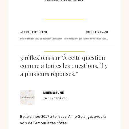
ARTICLE PRÉCÉDENT
ARTICLE SUIVANT
Trouver des idées pour se distinguer, sur Instagram
Libérez le génie qui se trouve au fond de votre poche (et le vôtre) !
3 réflexions sur “À cette question
comme à toutes les questions, il y
a plusieurs réponses.”
MNÊMOSUNÊ
14.01.2017 À 9:51
Belle année 2017 à toi aussi Anne-Solange, avec la
voix de l’Amour à tes côtés !