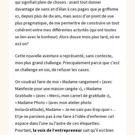
qui signifiait plein de choses : avant tout donner
davantage de sens et d’élan à ces pages que je griffonne
ici, depuis plus de dix ans, mais aussi d’un point de vue
plus pragmatique, de me permettre de construire un tout
cohérent entre mes différentes activités (qui ont toutes
un lien avec le bonheur). Alors douze mois plus tard, où en
est-on?
Cette nouvelle aventure a représenté, sans conteste,
mon plus grand challenge. Principalement parce que c’est
un challenge en soi, de refuser les cases.
On voudrait faire de moi « Madame rangement » (avec
Manifeste pour une maison rangée »), « Madame
Gratitude » (avec « Merci, mon carnet de gratitude »),
« Madame Photo » (avec mon atelier photo
Insta•Gratitude), Madame « Je-ne-sais-pas-trop-quoi »…
Et je ne parviens pas à me faire à l’idée d’enfermer cet
espace dans l’une ou l’autre de ces étiquettes.
Pourtant,
la voix de l’entrepreneur
sait qu’il est bien