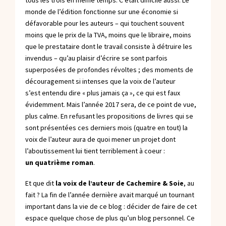
tous les trois en même temps. C’était difficile aussi. Le
monde de l’édition fonctionne sur une économie si
défavorable pour les auteurs – qui touchent souvent
moins que le prix de la TVA, moins que le libraire, moins
que le prestataire dont le travail consiste à détruire les
invendus – qu’au plaisir d’écrire se sont parfois
superposées de profondes révoltes ; des moments de
découragement si intenses que la voix de l’auteur
s’est entendu dire « plus jamais ça », ce qui est faux
évidemment. Mais l’année 2017 sera, de ce point de vue,
plus calme. En refusant les propositions de livres qui se
sont présentées ces derniers mois (quatre en tout) la
voix de l’auteur aura de quoi mener un projet dont
l’aboutissement lui tient terriblement à coeur :
un quatrième roman
.
Et que dit
la voix de l’auteur de Cachemire & Soie
, au
fait ? La fin de l’année dernière avait marqué un tournant
important dans la vie de ce blog : décider de faire de cet
espace quelque chose de plus qu’un blog personnel. Ce