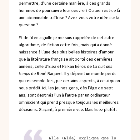
permettre, d’une certaine manière, à ces grands
hommes de poursuivre leur oeuvre ? Ou bien est-ce là
une abominable traîtrise ? Avez-vous votre idée sur la
question ?
Et de fil en aiguille je me suis rappelée de cet autre
algorithme, de fiction cette fois, mais qui a donné
naissance à l’une des plus belles histoires d’amour
que la littérature française ait porté ces dernières
années, celle d’Elea et Païkan héros de
La nuit des
temps
de René Barjavel. Il y dépeint un monde perdu
qui ressemble fort, par certains aspects, à celui qu’on
nous prédit. Ici, les jeunes gens, dès l’âge de sept
ans, sont destinés l’un à l’autre par un ordinateur
omniscient qui prend presque toujours les meilleures
décisions. Glaçant, à première vue. Mais lisez plutôt :
Elle (Eléa) expliqua que la