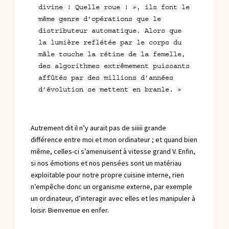
divine ! Quelle roue ! », ils font le
même genre d’opérations que le
distributeur automatique. Alors que
la lumière reflétée par le corps du
mâle touche la rétine de la femelle,
des algorithmes extrêmement puissants
affûtés par des millions d’années
d’évolution se mettent en branle. »
Autrement dit il n’y aurait pas de siiiii grande
différence entre moi et mon ordinateur ; et quand bien
même, celles-ci s’amenuisent à vitesse grand V. Enfin,
si nos émotions et nos pensées sont un matériau
exploitable pour notre propre cuisine interne, rien
n’empêche donc un organisme externe, par exemple
un ordinateur, d’interagir avec elles et les manipuler à
loisir. Bienvenue en enfer.