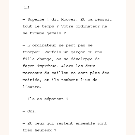
(…)
— Superbe ! dit Hoover. Et ça réussit
tout le temps ? Votre ordinateur ne
se trompe jamais ?
— L’ordinateur ne peut pas se
tromper. Parfois un garçon ou une
fille change, ou se développe de
façon imprévue. Alors les deux
morceaux du caillou ne sont plus des
moitiés, et ils tombent l’un de
l’autre.
— Ils se séparent ?
— Oui.
— Et ceux qui restent ensemble sont
très heureux ?