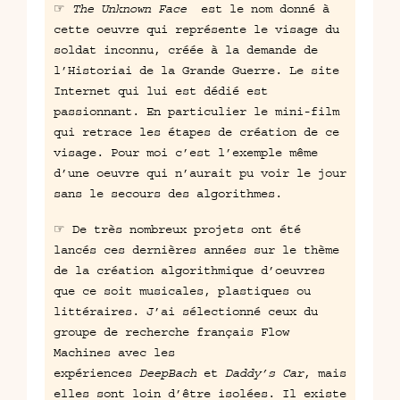
☞
The Unknown Face
est le nom donné à
cette oeuvre qui représente le visage du
soldat inconnu, créée à la demande de
l’
Historiai de la Grande Guerre
. Le site
Internet qui lui est dédié est
passionnant. En particulier le mini-film
qui retrace les étapes de création de ce
visage. Pour moi c’est l’exemple même
d’une oeuvre qui n’aurait pu voir le jour
sans le secours des algorithmes.
☞ De très nombreux projets ont été
lancés ces dernières années sur le thème
de la création algorithmique d’oeuvres
que ce soit musicales, plastiques ou
littéraires. J’ai sélectionné ceux du
groupe de recherche français
Flow
Machines
avec les
expériences
DeepBach
et
Daddy’s Car
, mais
elles sont loin d’être isolées. Il existe