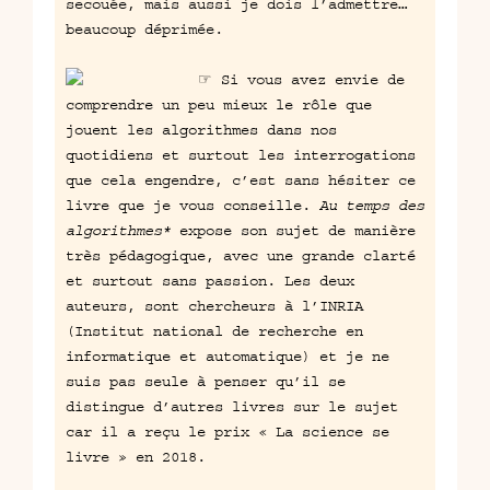
secouée, mais aussi je dois l’admettre…
beaucoup déprimée.
☞ Si vous avez envie de
comprendre un peu mieux le rôle que
jouent les algorithmes dans nos
quotidiens et surtout les interrogations
que cela engendre, c’est sans hésiter ce
livre que je vous conseille.
Au temps des
algorithmes*
expose son sujet de manière
très pédagogique, avec une grande clarté
et surtout sans passion. Les deux
auteurs, sont chercheurs à l’INRIA
(Institut national de recherche en
informatique et automatique) et je ne
suis pas seule à penser qu’il se
distingue d’autres livres sur le sujet
car il a reçu le prix « La science se
livre » en 2018.