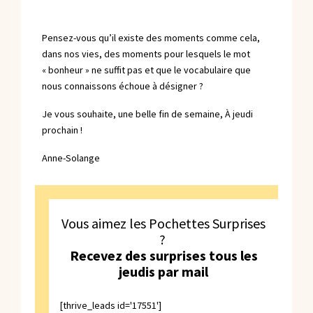
Pensez-vous qu’il existe des moments comme cela,
dans nos vies, des moments pour lesquels le mot
« bonheur » ne suffit pas et que le vocabulaire que
nous connaissons échoue à désigner ?
Je vous souhaite, une belle fin de semaine, À jeudi
prochain !
Anne-Solange
Vous aimez les Pochettes Surprises
?
Recevez des surprises tous les
jeudis par mail
[thrive_leads id='17551']