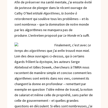
Afin de préserver ma santé mentale, j’ai ensuite évité
de justesse de plonger dans le récent ouvrage de
Cathy O’Neil intitulé
Algorithmes, la bombe à
retardement
qui soulève tous les problèmes – et ils
sont nombreux – que la domination de notre monde
par les algorithmes ne manquera pas de
produire.
L’entretien proposé par
Le Monde
m’a suffi
.
Finalement, c’est avec
Le
temps des algorithmes
que j’ai enfin trouvé mon miel.
Loin des deux ouvrages ci-dessus, qui à certains
égards frôlent la dystopie, les auteurs Serge
Abiteboul et Gilles Dowek, chercheurs à l’INRIA nous
racontent de manière simple et concise comment les
algorithmes sont entrés dans nos vies, comment ils
changent la donne en profondeur – remettant par
exemple en question l’idée même de travail, la notion
de salariat et même celle de propriété, sans parler de
celle de gouvernement – et quelles grandes
questions en découlent. Si elles sont nombreuses, j’ai