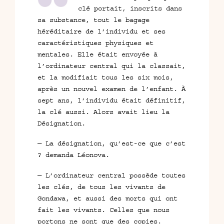
clé portait, inscrits dans
sa substance, tout le bagage
héréditaire de l’individu et ses
caractéristiques physiques et
mentales. Elle était envoyée à
l’ordinateur central qui la classait,
et la modifiait tous les six mois,
après un nouvel examen de l’enfant. À
sept ans, l’individu était définitif,
la clé aussi. Alors avait lieu la
Désignation.
— La désignation, qu’est-ce que c’est
? demanda Léonova.
— L’ordinateur central possède toutes
les clés, de tous les vivants de
Gondawa, et aussi des morts qui ont
fait les vivants. Celles que nous
portons ne sont que des copies.