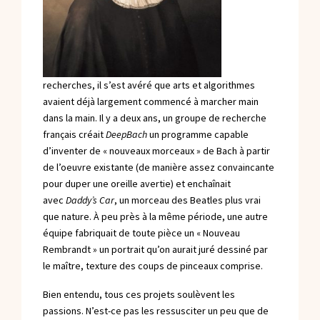
recherches, il s’est avéré que arts et algorithmes
avaient déjà largement commencé à marcher main
dans la main. Il y a deux ans, un groupe de recherche
français créait
DeepBach
un programme capable
d’inventer de « nouveaux morceaux » de Bach à partir
de l’oeuvre existante (de manière assez convaincante
pour duper une oreille avertie) et enchaînait
avec
Daddy’s Car
, un morceau des Beatles plus vrai
que nature. À peu près à la même période, une autre
équipe fabriquait de toute pièce un
« Nouveau
Rembrandt »
un portrait qu’on aurait juré dessiné par
le maître, texture des coups de pinceaux comprise.
Bien entendu, tous ces projets soulèvent les
passions. N’est-ce pas les ressusciter un peu que de