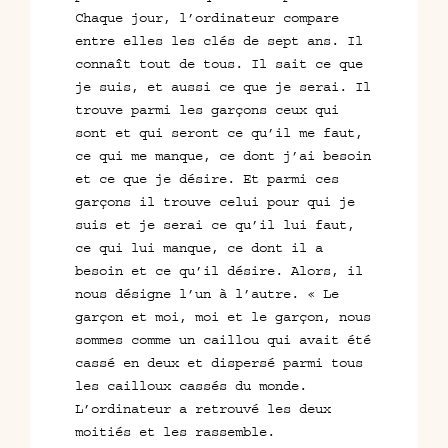
Chaque jour, l’ordinateur compare
entre elles les clés de sept ans. Il
connaît tout de tous. Il sait ce que
je suis, et aussi ce que je serai. Il
trouve parmi les garçons ceux qui
sont et qui seront ce qu’il me faut,
ce qui me manque, ce dont j’ai besoin
et ce que je désire. Et parmi ces
garçons il trouve celui pour qui je
suis et je serai ce qu’il lui faut,
ce qui lui manque, ce dont il a
besoin et ce qu’il désire. Alors, il
nous désigne l’un à l’autre. « Le
garçon et moi, moi et le garçon, nous
sommes comme un caillou qui avait été
cassé en deux et dispersé parmi tous
les cailloux cassés du monde.
L’ordinateur a retrouvé les deux
moitiés et les rassemble.