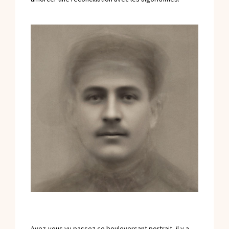
Avez-vous vu passez ce bouleversant portrait, il y a