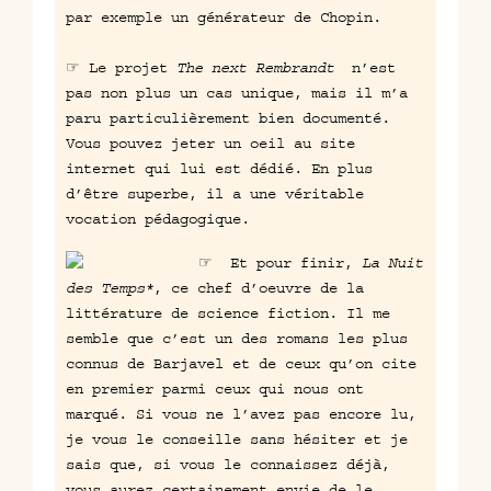
par exemple
un générateur de Chopin
.
☞ Le projet
The next Rembrandt
n’est
pas non plus un cas unique, mais il m’a
paru particulièrement bien documenté.
Vous pouvez jeter un oeil
au site
internet
qui lui est dédié. En plus
d’être superbe, il a une véritable
vocation pédagogique.
☞ Et pour finir,
La Nuit
des Temps*
, ce chef d’oeuvre de la
littérature de science fiction. Il me
semble que c’est un des romans les plus
connus de Barjavel et de ceux qu’on cite
en premier parmi ceux qui nous ont
marqué. Si vous ne l’avez pas encore lu,
je vous le conseille sans hésiter et je
sais que, si vous le connaissez déjà,
vous aurez certainement envie de le