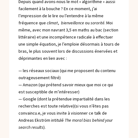
Depuis quand avons-nous le mot « algorithme » aussi
facilement à la bouche ? En ce moment, j’ai
l’impression de le lire ou l’entendre à la même
fréquence que
climat
,
bienveillance
ou
sororité
. Moi
même, avec mon navrant 3,5 en maths au bac (section
littéraire) et une incompétence radicale à effectuer
une simple équation, je l’emploie désormais à tours de
bras, le plus souvent lors de discussions énervées et
déprimantes en lien avec :
— les réseaux sociaux (qui me proposent du contenu
outrageusement filtré)
— Amazon (qui prétend savoir mieux que moi ce qui
est susceptible de m’intéresser)
— Google (dont la prétendue impartialité dans les
recherches est toute relative)(si vous n’êtes pas
convaincu.e, je vous invite à visionner ce talk de
Andreas Ekström intitulé
The moral bias behind your
search results
).