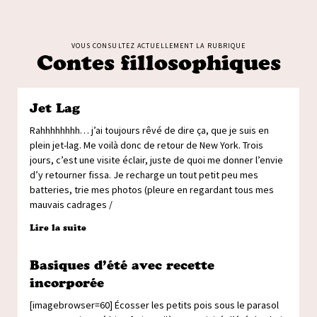
VOUS CONSULTEZ ACTUELLEMENT LA RUBRIQUE
Contes fillosophiques
Jet Lag
Rahhhhhhhh… j’ai toujours rêvé de dire ça, que je suis en
plein jet-lag. Me voilà donc de retour de New York. Trois
jours, c’est une visite éclair, juste de quoi me donner l’envie
d’y retourner fissa. Je recharge un tout petit peu mes
batteries, trie mes photos (pleure en regardant tous mes
mauvais cadrages /
Lire la suite
Basiques d’été avec recette
incorporée
[imagebrowser=60] Écosser les petits pois sous le parasol