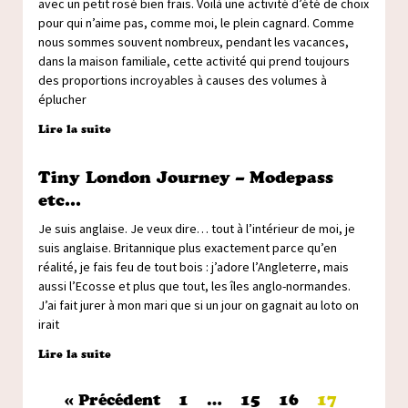
avec un petit rosé bien frais. Voilà une activité d’été de choix
pour qui n’aime pas, comme moi, le plein cagnard. Comme
nous sommes souvent nombreux, pendant les vacances,
dans la maison familiale, cette activité qui prend toujours
des proportions incroyables à causes des volumes à
éplucher
Lire la suite
Tiny London Journey – Modepass
etc…
Je suis anglaise. Je veux dire… tout à l’intérieur de moi, je
suis anglaise. Britannique plus exactement parce qu’en
réalité, je fais feu de tout bois : j’adore l’Angleterre, mais
aussi l’Ecosse et plus que tout, les îles anglo-normandes.
J’ai fait jurer à mon mari que si un jour on gagnait au loto on
irait
Lire la suite
« Précédent
1
…
15
16
17