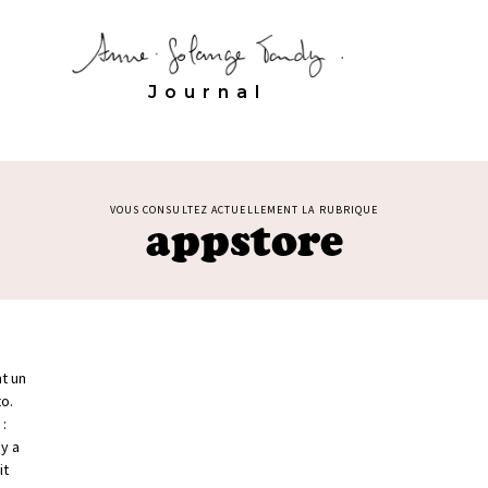
Journal
VOUS CONSULTEZ ACTUELLEMENT LA RUBRIQUE
appstore
t un
o.
 :
’y a
it