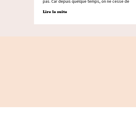
pas. Car depuis quelque temps, on ne cesse de
Lire la suite