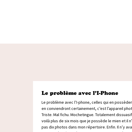
Le problème avec l’I-Phone
Le problème avec l’I-phone, celles qui en possèden
en conviendront certainement, c’est l’appareil phot
Triste. Mal fichu. Mochetingue. Totalement dissuasif
voilà plus de six mois que je possède le mien et il n
pas dix photos dans mon répertoire. Enfin. Il n’y ava