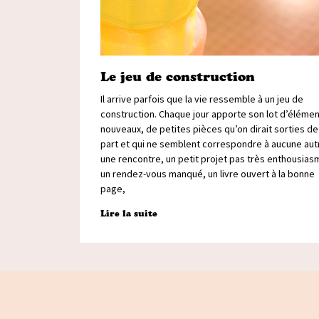
Le jeu de construction
Il arrive parfois que la vie ressemble à un jeu de
construction. Chaque jour apporte son lot d’éléme
nouveaux, de petites pièces qu’on dirait sorties de
part et qui ne semblent correspondre à aucune autr
une rencontre, un petit projet pas très enthousias
un rendez-vous manqué, un livre ouvert à la bonne
page,
Lire la suite