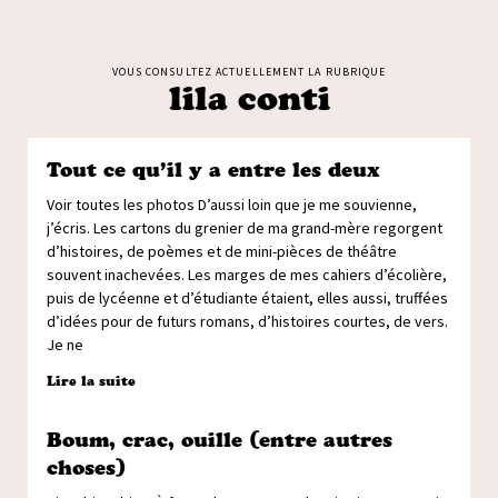
VOUS CONSULTEZ ACTUELLEMENT LA RUBRIQUE
lila conti
Tout ce qu’il y a entre les deux
Voir toutes les photos D’aussi loin que je me souvienne,
j’écris. Les cartons du grenier de ma grand-mère regorgent
d’histoires, de poèmes et de mini-pièces de théâtre
souvent inachevées. Les marges de mes cahiers d’écolière,
puis de lycéenne et d’étudiante étaient, elles aussi, truffées
d’idées pour de futurs romans, d’histoires courtes, de vers.
Je ne
Lire la suite
Boum, crac, ouille (entre autres
choses)