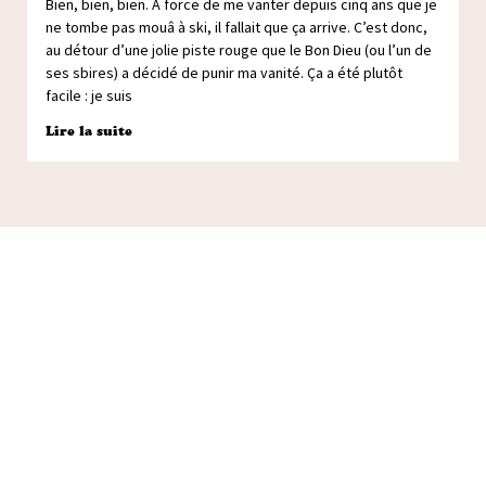
Bien, bien, bien. À force de me vanter depuis cinq ans que je
ne tombe pas mouâ à ski, il fallait que ça arrive. C’est donc,
au détour d’une jolie piste rouge que le Bon Dieu (ou l’un de
ses sbires) a décidé de punir ma vanité. Ça a été plutôt
facile : je suis
Lire la suite