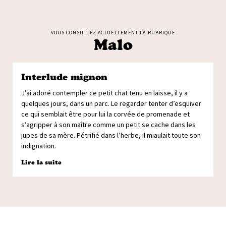
VOUS CONSULTEZ ACTUELLEMENT LA RUBRIQUE
Malo
Interlude mignon
J’ai adoré contempler ce petit chat tenu en laisse, il y a
quelques jours, dans un parc. Le regarder tenter d’esquiver
ce qui semblait être pour lui la corvée de promenade et
s’agripper à son maître comme un petit se cache dans les
jupes de sa mère. Pétrifié dans l’herbe, il miaulait toute son
indignation.
Lire la suite