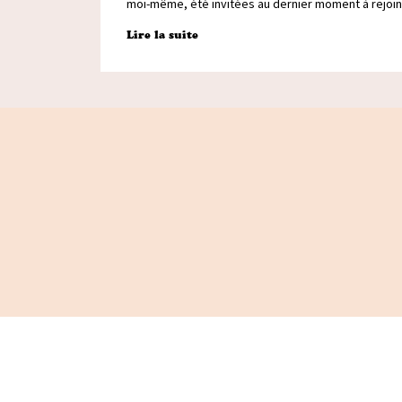
moi-même, été invitées au dernier moment à rejoi
Lire la suite