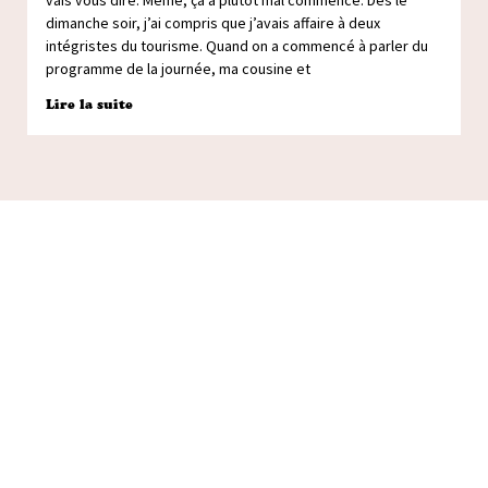
vais vous dire. Même, ça a plutôt mal commencé. Dès le
dimanche soir, j’ai compris que j’avais affaire à deux
intégristes du tourisme. Quand on a commencé à parler du
programme de la journée, ma cousine et
Lire la suite