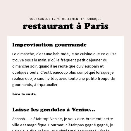
VOUS CONSULTEZ ACTUELLEMENT LA RUBRIQUE
restaurant à Paris
Improvisation gourmande
Le dimanche, c’est une habitude, je ne cuisine que ce qui se
trouve sous la main. D’où le fréquent petit déjeuner du
dimanche soir, quand il ne reste que du vieux pain et
quelques œufs. C’est beaucoup plus compliqué lorsque je
réalise que je suis invitée, avec toute une petite troupe de
gourmands, à tripatouiller
Lire la suite
Laisse les gondoles à Venise…
Ahhhhh…. c’était top! Venise, je veux dire. Vraiment, cette
ville est magnifique. Pourtant, c’était pas gagné gagné, je