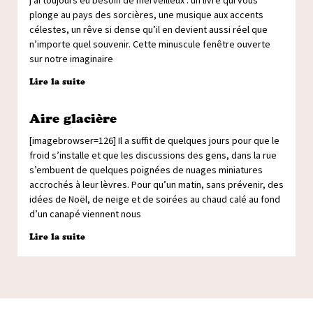
j’ai toujours eu besoin de merveilleux : un livre qui vous
plonge au pays des sorcières, une musique aux accents
célestes, un rêve si dense qu’il en devient aussi réel que
n’importe quel souvenir. Cette minuscule fenêtre ouverte
sur notre imaginaire
Lire la suite
Aire glacière
[imagebrowser=126] Il a suffit de quelques jours pour que le
froid s’installe et que les discussions des gens, dans la rue
s’embuent de quelques poignées de nuages miniatures
accrochés à leur lèvres. Pour qu’un matin, sans prévenir, des
idées de Noël, de neige et de soirées au chaud calé au fond
d’un canapé viennent nous
Lire la suite