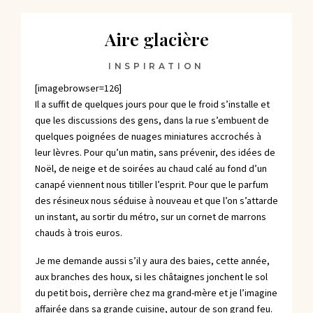
Aire glacière
INSPIRATION
[imagebrowser=126]
Il a suffit de quelques jours pour que le froid s’installe et
que les discussions des gens, dans la rue s’embuent de
quelques poignées de nuages miniatures accrochés à
leur lèvres. Pour qu’un matin, sans prévenir, des idées de
Noël, de neige et de soirées au chaud calé au fond d’un
canapé viennent nous titiller l’esprit. Pour que le parfum
des résineux nous séduise à nouveau et que l’on s’attarde
un instant, au sortir du métro, sur un cornet de marrons
chauds à trois euros.
Je me demande aussi s’il y aura des baies, cette année,
aux branches des houx, si les châtaignes jonchent le sol
du petit bois, derrière chez ma grand-mère et je l’imagine
affairée dans sa grande cuisine, autour de son grand feu.