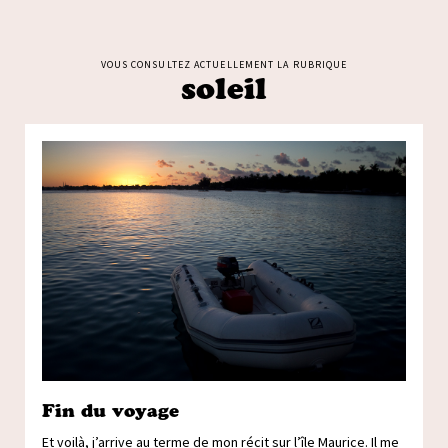
VOUS CONSULTEZ ACTUELLEMENT LA RUBRIQUE
soleil
Fin du voyage
Et voilà, j’arrive au terme de mon récit sur l’île Maurice. Il me