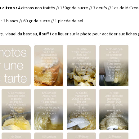
 citron :
4 citrons non traités // 150gr de sucre // 3 oeufs // 1cs de Maïzen
e
: 2 blancs // 60 gr de sucre // 1 pincée de sel
rçu visuel du bestiau, il suffit de liquer sur la photo pour accéder aux fiches