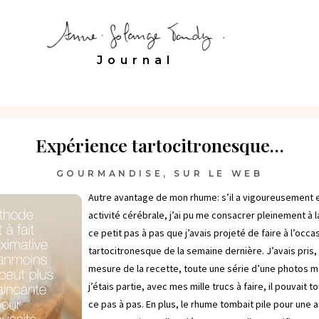
Journal
Expérience tartocitronesque…
GOURMANDISE
,
SUR LE WEB
Autre avantage de mon rhume: s’il a vigoureusement
activité cérébrale, j’ai pu me consacrer pleinement à l
ce petit pas à pas que j’avais projeté de faire à l’occ
tartocitronesque de la semaine dernière. J’avais pris, 
mesure de la recette, toute une série d’une photos 
j’étais partie, avec mes mille trucs à faire, il pouvait 
ce pas à pas. En plus, le rhume tombait pile pour une a