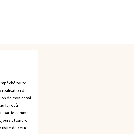
 empêché toute
a réalisation de
asion de mon essai
au fur et à
mai partie comme
toujours attendre,
ctivité de cette