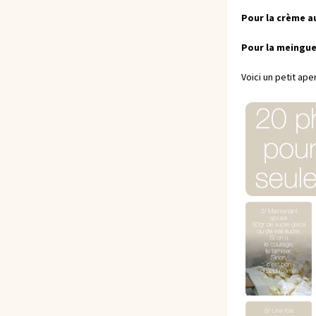
Pour la crème au
Pour la meingu
Voici un petit ape