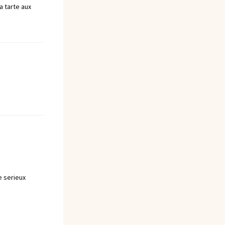
a tarte aux
e serieux