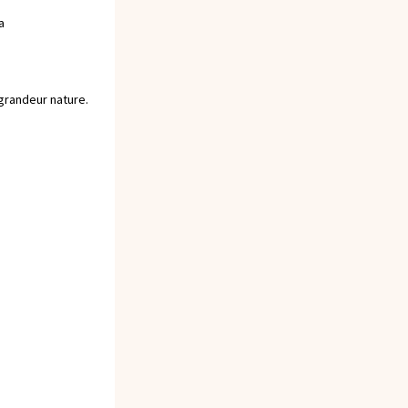
a
 grandeur nature.