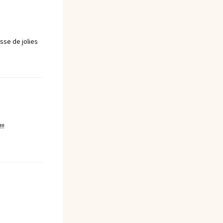
sse de jolies
!!