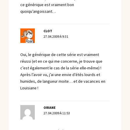
ce générique est vraiment bon
quoiqu’angoissant…
CLOT
27.04.2009 À 9:31
Oui, le générique de cette série est vraiment
réussi (et en ce qui me concerne, je trouve que
c’est également le cas de la série elle-même) !
Après l’avoir vu, j’ai une envie d’étés lourds et
humides, de langueur moite… et de vacances en
Louisiane !
ORIANE
27.04.2009 À 11:53