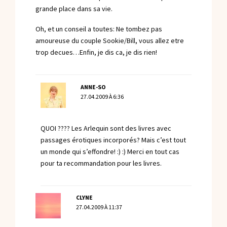
grande place dans sa vie.
Oh, et un conseil a toutes: Ne tombez pas
amoureuse du couple Sookie/Bill, vous allez etre
trop decues…Enfin, je dis ca, je dis rien!
ANNE-SO
27.04.2009 À 6:36
QUOI ???? Les Arlequin sont des livres avec
passages érotiques incorporés? Mais c’est tout
un monde qui s’effondre! :) :) Merci en tout cas
pour ta recommandation pour les livres.
CLYNE
27.04.2009 À 11:37