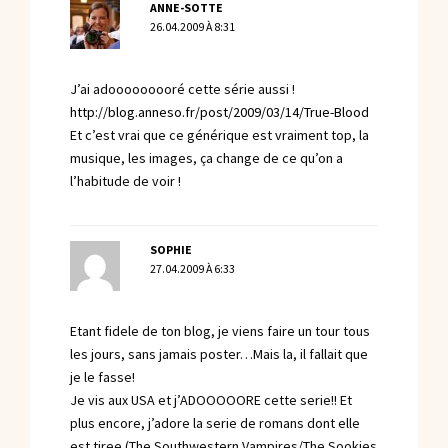
ANNE-SOTTE
26.04.2009 À 8:31
J’ai adooooooooré cette série aussi !
http://blog.anneso.fr/post/2009/03/14/True-Blood
Et c’est vrai que ce générique est vraiment top, la
musique, les images, ça change de ce qu’on a
l’habitude de voir !
SOPHIE
27.04.2009 À 6:33
Etant fidele de ton blog, je viens faire un tour tous
les jours, sans jamais poster…Mais la, il fallait que
je le fasse!
Je vis aux USA et j’ADOOOOORE cette serie!! Et
plus encore, j’adore la serie de romans dont elle
est tiree (The Southwestern Vampires/The Sookies