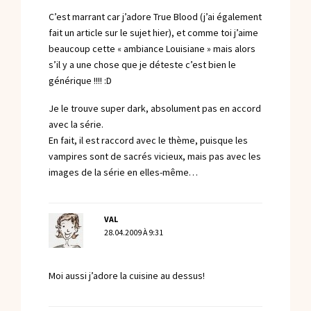
C’est marrant car j’adore True Blood (j’ai également
fait un article sur le sujet hier), et comme toi j’aime
beaucoup cette « ambiance Louisiane » mais alors
s’il y a une chose que je déteste c’est bien le
générique !!!! :D
Je le trouve super dark, absolument pas en accord
avec la série.
En fait, il est raccord avec le thème, puisque les
vampires sont de sacrés vicieux, mais pas avec les
images de la série en elles-même…
VAL
28.04.2009 À 9:31
Moi aussi j’adore la cuisine au dessus!