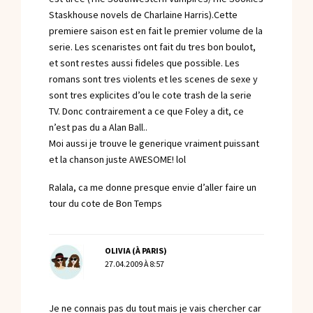
Staskhouse novels de Charlaine Harris).Cette
premiere saison est en fait le premier volume de la
serie. Les scenaristes ont fait du tres bon boulot,
et sont restes aussi fideles que possible. Les
romans sont tres violents et les scenes de sexe y
sont tres explicites d’ou le cote trash de la serie
TV. Donc contrairement a ce que Foley a dit, ce
n’est pas du a Alan Ball..
Moi aussi je trouve le generique vraiment puissant
et la chanson juste AWESOME! lol
Ralala, ca me donne presque envie d’aller faire un
tour du cote de Bon Temps
OLIVIA (À PARIS)
27.04.2009 À 8:57
Je ne connais pas du tout mais je vais chercher car