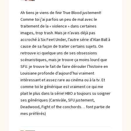
Ah tiens je viens de finir True Blood justement!
Comme toi j’ai parfois un peu de mal avec le
traitement de la « violence » dans certaines
images, trop trash. Mais je n’avais déjà pas
accroché à Six Feet Under, l’autre série d’Alan Ball à
cause de sa façon de traiter certains sujets. On
retrouve ici quelque uns de ses obsessions
scénaristiques, mais je trouve ça moins lourd que
SFU. je trouve le fait de faire dérouler l’histoire en
Louisiane profonde d’aujourd’hui vraiment
intéressant et assez rare au cinéma ou à la tv. Et
comme toi le générique est vraiment ce qui me
plait le plus dans la série! HBO a toujours su soigner
ses génériques (Carnivàle, SFU justement,
Deadwood, Fight of the conchords… font partie de
mes préférés)