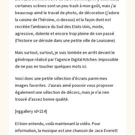
certaines scènes sont un peu trash à mon goût, mais j’ai
beaucoup aimé le travail de photo, de décoration (j’adore
la cuisine de l’héroïne, ci-dessus) et la façon dont est
recréée l’ambiance du Sud des Etats-Unis, moite,
agressive, dolente et encore trop pleine de son passé
(l’histoire se déroule dans une petite ville de Louisiane).
Mais surtout, surtout, je suis tombée en arrêt devant le
générique réalisé par l’agence
Digital Kitchen
. Impossible
de ne pas en toucher quelques mots ici.
Voici donc une petite sélection d’écrans parmi mes
images favorites. J’aurais aimé pouvoir vous proposer
également une sélection de décors, mais je n’ai rien
trouvé d’assez bonne qualité.
[nggallery id=214]
Et bien entendu, voilà maintenant la vidéo.
Pour
information, la musique est une chanson de Jace Everett