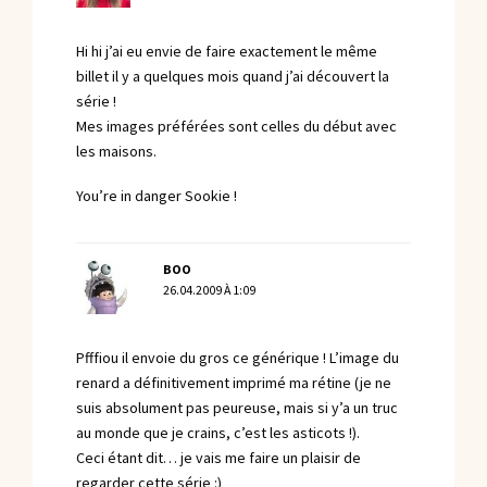
Hi hi j’ai eu envie de faire exactement le même
billet il y a quelques mois quand j’ai découvert la
série !
Mes images préférées sont celles du début avec
les maisons.
You’re in danger Sookie !
BOO
26.04.2009 À 1:09
Pfffiou il envoie du gros ce générique ! L’image du
renard a définitivement imprimé ma rétine (je ne
suis absolument pas peureuse, mais si y’a un truc
au monde que je crains, c’est les asticots !).
Ceci étant dit… je vais me faire un plaisir de
regarder cette série :)