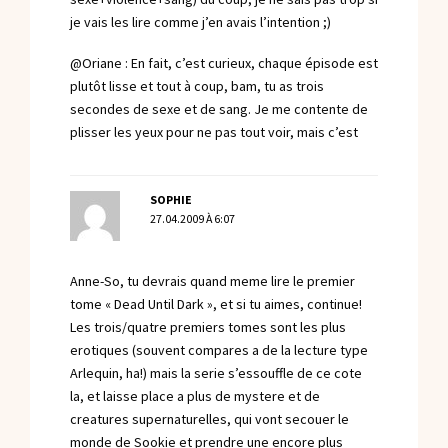
je vais les lire comme j’en avais l’intention ;)
@Oriane : En fait, c’est curieux, chaque épisode est
plutôt lisse et tout à coup, bam, tu as trois
secondes de sexe et de sang. Je me contente de
plisser les yeux pour ne pas tout voir, mais c’est
SOPHIE
27.04.2009 À 6:07
Anne-So, tu devrais quand meme lire le premier
tome « Dead Until Dark », et si tu aimes, continue!
Les trois/quatre premiers tomes sont les plus
erotiques (souvent compares a de la lecture type
Arlequin, ha!) mais la serie s’essouffle de ce cote
la, et laisse place a plus de mystere et de
creatures supernaturelles, qui vont secouer le
monde de Sookie et prendre une encore plus