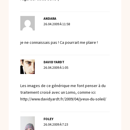
ANDARA
26.04.2009 À 11:58
je ne connaissais pas ! Ca pourrait me plaire !
DAVID YARDT
26.04.2009 À 1:05
Les images de ce générique me font penser à du
traitement croisé avec un Lomo, comme ici:
http://www.davidyardt.fr/2009/04/jveux-du-soleil/
FOLEY
26.04.2009 À 7:23