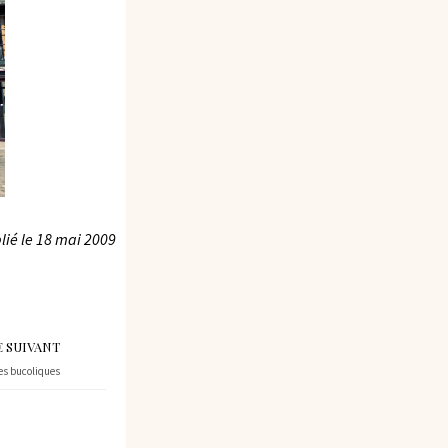
lié le
18 mai 2009
E SUIVANT
es bucoliques