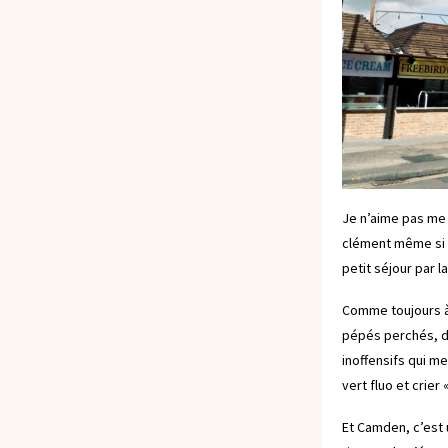
Je n’aime pas me
clément même si 
petit séjour par 
Comme toujours à 
pépés perchés, d
inoffensifs qui m
vert fluo et crier 
Et Camden, c’est 