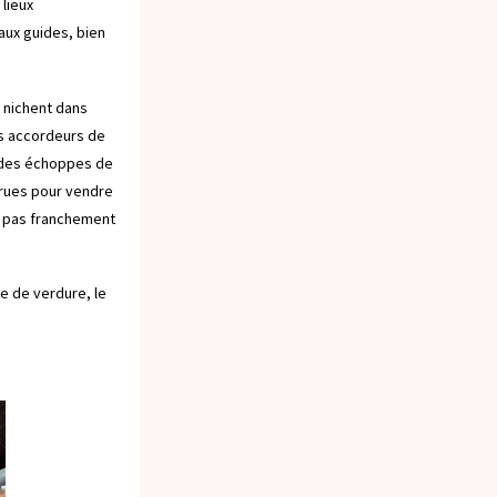
 lieux
aux guides, bien
 nichent dans
es accordeurs de
, des échoppes de
 rues pour vendre
t pas franchement
e de verdure, le