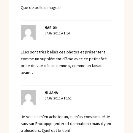
Que de belles images!!
MARION
07.07.2011 À 1:14
Elles sont très belles ces photos et présentent
comme un supplément d’âme avec ce petit côté
prise de vue « à l’ancienne », comme on faisait
avant…
MILIANA
07.07.2011 À 10:51
Je voulais m’en acheter un, tu m’as convaincue! Je
suis sur Photojojo (enfer et damnation!) mais il y en
a plusieurs. Quel est le tien?