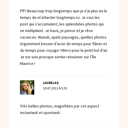
Pff ! Beaucoup trop longtemps que je n’ai plus eu le
temps de m’attarder longtemps ici. Je vois les
post qui s’accumulent, les splendides photos qui
se multiplient. Je bave, je pense et je rêve
vacances. Waouh, quels paysages, quelles photos.
Urgemment besoin d’avoir du temps pour flâner et
du temps pour voyage ! Merci pour le petit bol d’air.
Je me suis presque sentie retourner sur l’île
Maurice !
LAURELAS
10.07.2011 À 5:33
Très belles photos, magnifiées par cet aspect
instantané et spontané..