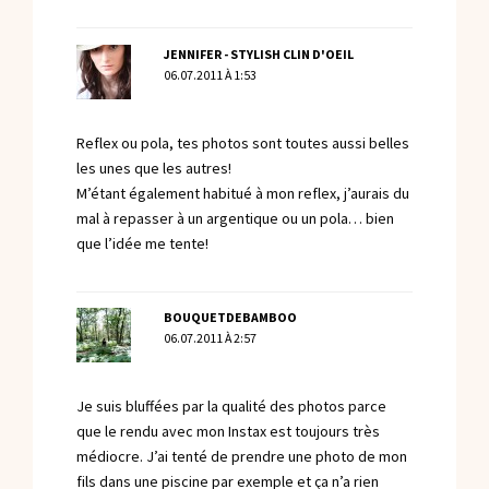
JENNIFER - STYLISH CLIN D'OEIL
06.07.2011 À 1:53
Reflex ou pola, tes photos sont toutes aussi belles
les unes que les autres!
M’étant également habitué à mon reflex, j’aurais du
mal à repasser à un argentique ou un pola… bien
que l’idée me tente!
BOUQUETDEBAMBOO
06.07.2011 À 2:57
Je suis bluffées par la qualité des photos parce
que le rendu avec mon Instax est toujours très
médiocre. J’ai tenté de prendre une photo de mon
fils dans une piscine par exemple et ça n’a rien