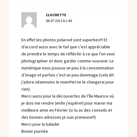
CLOCHETTE
06.07.2011 À 1:40
En effet les photos polaroid sont superbes!!! Et
d’accord aussi avec le fait que c’est appréciable
de prendre le temps de réfléchir à ce que l’on veut
photographier et donc garder comme souvenir. Le
numérique nous pousse un peu à la consommation
d’image et parfois c’est un peu dommage (cela dit
j’adore néanmoins le mien!!!et ne le changerai pour
rien).
Merci aussi pour la découvertes de l’île Maurice où
je dois me rendre (enfin j’espère!) pour marier ma
meilleure amie en Février (si tu as des conseils et
des bonnes adresses je suis preneuse!!)
Merci pour la balade!
Bonne journée