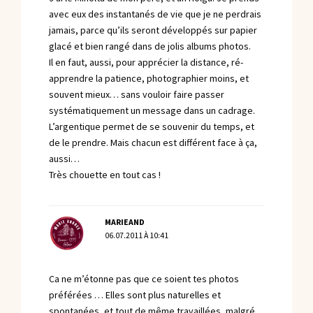
avec eux des instantanés de vie que je ne perdrais
jamais, parce qu’ils seront développés sur papier
glacé et bien rangé dans de jolis albums photos.
Il en faut, aussi, pour apprécier la distance, ré-
apprendre la patience, photographier moins, et
souvent mieux… sans vouloir faire passer
systématiquement un message dans un cadrage.
L’argentique permet de se souvenir du temps, et
de le prendre. Mais chacun est différent face à ça,
aussi…
Très chouette en tout cas !
MARIEAND
06.07.2011 À 10:41
Ca ne m’étonne pas que ce soient tes photos
préférées … Elles sont plus naturelles et
spontanées, et tout de même travaillées, malgré