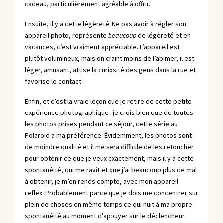
cadeau, particulièrement agréable à offrir.
Ensuite, il y a cette légèreté. Ne pas avoir à régler son
appareil photo, représente
beaucoup
de légèreté et en
vacances, c’est vraiment appréciable. L’appareil est
plutôt volumineux, mais on craint moins de l’abimer, il est
léger, amusant, attise la curiosité des gens dans la rue et
favorise le contact.
Enfin, et c’est la vraie leçon que je retire de cette petite
expérience photographique : je crois bien que de toutes
les photos prises pendant ce séjour, cette série au
Polaroïd a ma préférence. Évidemment, les photos sont
de moindre qualité et il me sera difficile de les retoucher
pour obtenir ce que je veux exactement, mais il y a cette
spontanéité, qui me ravit et que j’ai beaucoup plus de mal
à obtenir, je m’en rends compte, avec mon appareil
reflex. Probablement parce que je dois me concentrer sur
plein de choses en même temps ce qui nuit à ma propre
spontanéité au moment d’appuyer sur le déclencheur.