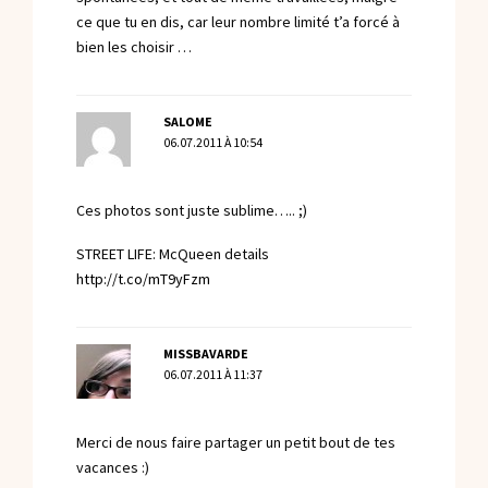
ce que tu en dis, car leur nombre limité t’a forcé à
bien les choisir …
SALOME
06.07.2011 À 10:54
Ces photos sont juste sublime….. ;)
STREET LIFE: McQueen details
http://t.co/mT9yFzm
MISSBAVARDE
06.07.2011 À 11:37
Merci de nous faire partager un petit bout de tes
vacances :)