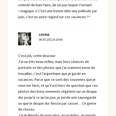
volonté de bien faire, de ne pas louper l’instant
« magique ») C’est une bonne idée une pellicule par
jour, c’est un autre regard sur ces vacances ^^
LOUSIA
06.07.2011 À 10:40
C’est joli, cette douceur.
J’ai un très beau reflex, mais hors séances de
portraits et des photos que j’ai vraiment envie de
travailler, c’est l’argentique que je garde en
vacances. Parce que ce sont des souvenirs que je
veux me faire, et qu’il est hors de question que ces
photos des bons moments végètent sur un disque
dur jusqu’à ce qu’un jour, je perde une sauvegarde
ou que le disque dur finisse par casser… Ce genre
de choses.
J’ai le Minolta de mon père, et un Holga. Je prends