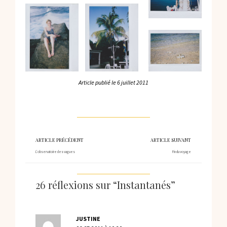
Article publié le
6 juillet 2011
ARTICLE PRÉCÉDENT
ARTICLE SUIVANT
L’observatoire des vagues
Fin du voyage
26 réflexions sur “Instantanés”
JUSTINE