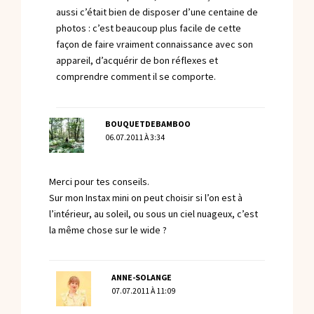
aussi c’était bien de disposer d’une centaine de
photos : c’est beaucoup plus facile de cette
façon de faire vraiment connaissance avec son
appareil, d’acquérir de bon réflexes et
comprendre comment il se comporte.
BOUQUETDEBAMBOO
06.07.2011 À 3:34
Merci pour tes conseils.
Sur mon Instax mini on peut choisir si l’on est à
l’intérieur, au soleil, ou sous un ciel nuageux, c’est
la même chose sur le wide ?
ANNE-SOLANGE
07.07.2011 À 11:09