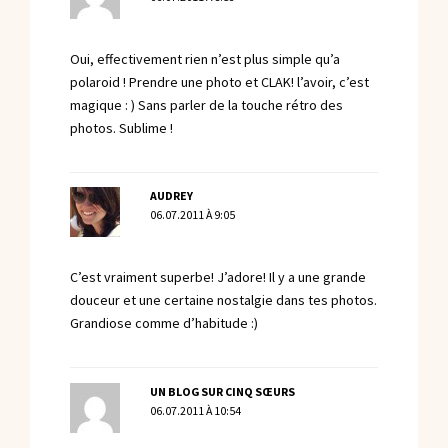
Oui, effectivement rien n’est plus simple qu’a
polaroid ! Prendre une photo et CLAK! l’avoir, c’est
magique : ) Sans parler de la touche rétro des
photos. Sublime !
AUDREY
06.07.2011 À 9:05
C’est vraiment superbe! J’adore! Il y a une grande
douceur et une certaine nostalgie dans tes photos.
Grandiose comme d’habitude :)
UN BLOG SUR CINQ SŒURS
06.07.2011 À 10:54