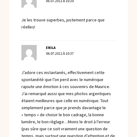
06.07.2011 À 10:20
Je les trouve superbes, justement parce que
réelles!
ENILA
06.07.2011 À 10:37
J’adore ces instantanés, effectivement cette
spontanéité que l’on perd avec le numérique
rajoute une émotion à ces souvenirs de Maurice.
J’ai remarqué aussi que mes photos argentiques
étaient meilleures que celle en numérique. Tout
simplement parce que je prends davantage le
« temps » de choisir le bon cadrage, la bonne
lumière, le bon règlage…Moins le droit à l’erreur.
(pas sûre que ce soit vraiment une question de
temps, mais surtout une question d’attention et de