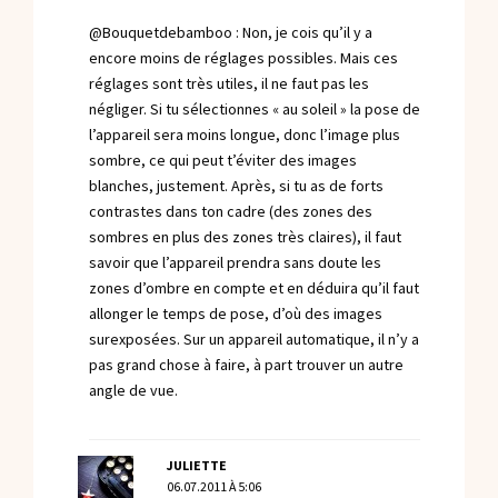
@Bouquetdebamboo : Non, je cois qu’il y a
encore moins de réglages possibles. Mais ces
réglages sont très utiles, il ne faut pas les
négliger. Si tu sélectionnes « au soleil » la pose de
l’appareil sera moins longue, donc l’image plus
sombre, ce qui peut t’éviter des images
blanches, justement. Après, si tu as de forts
contrastes dans ton cadre (des zones des
sombres en plus des zones très claires), il faut
savoir que l’appareil prendra sans doute les
zones d’ombre en compte et en déduira qu’il faut
allonger le temps de pose, d’où des images
surexposées. Sur un appareil automatique, il n’y a
pas grand chose à faire, à part trouver un autre
angle de vue.
JULIETTE
06.07.2011 À 5:06