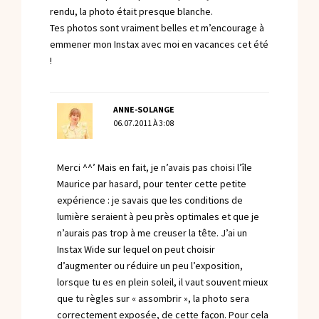
rendu, la photo était presque blanche.
Tes photos sont vraiment belles et m’encourage à
emmener mon Instax avec moi en vacances cet été
!
ANNE-SOLANGE
06.07.2011 À 3:08
Merci ^^’ Mais en fait, je n’avais pas choisi l’île
Maurice par hasard, pour tenter cette petite
expérience : je savais que les conditions de
lumière seraient à peu près optimales et que je
n’aurais pas trop à me creuser la tête. J’ai un
Instax Wide sur lequel on peut choisir
d’augmenter ou réduire un peu l’exposition,
lorsque tu es en plein soleil, il vaut souvent mieux
que tu règles sur « assombrir », la photo sera
correctement exposée, de cette façon. Pour cela