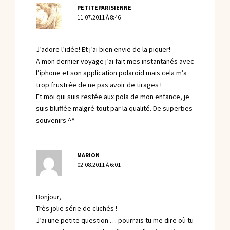
PETITEPARISIENNE
11.07.2011 À 8:46
J’adore l’idée! Et j’ai bien envie de la piquer!
A mon dernier voyage j’ai fait mes instantanés avec
l’iphone et son application polaroid mais cela m’a
trop frustrée de ne pas avoir de tirages !
Et moi qui suis restée aux pola de mon enfance, je
suis bluffée malgré tout par la qualité. De superbes
souvenirs ^^
MARION
02.08.2011 À 6:01
Bonjour,
Très jolie série de clichés !
J’ai une petite question … pourrais tu me dire où tu