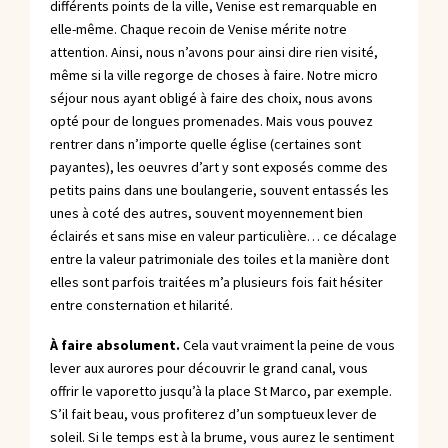
différents points de la ville, Venise est remarquable en
elle-même. Chaque recoin de Venise mérite notre
attention. Ainsi, nous n’avons pour ainsi dire rien visité,
même si la ville regorge de choses à faire. Notre micro
séjour nous ayant obligé à faire des choix, nous avons
opté pour de longues promenades. Mais vous pouvez
rentrer dans n’importe quelle église (certaines sont
payantes), les oeuvres d’art y sont exposés comme des
petits pains dans une boulangerie, souvent entassés les
unes à coté des autres, souvent moyennement bien
éclairés et sans mise en valeur particulière… ce décalage
entre la valeur patrimoniale des toiles et la manière dont
elles sont parfois traitées m’a plusieurs fois fait hésiter
entre consternation et hilarité.
À faire absolument.
Cela vaut vraiment la peine de vous
lever aux aurores pour découvrir le grand canal, vous
offrir le vaporetto jusqu’à la place St Marco, par exemple.
S’il fait beau, vous profiterez d’un somptueux lever de
soleil. Si le temps est à la brume, vous aurez le sentiment