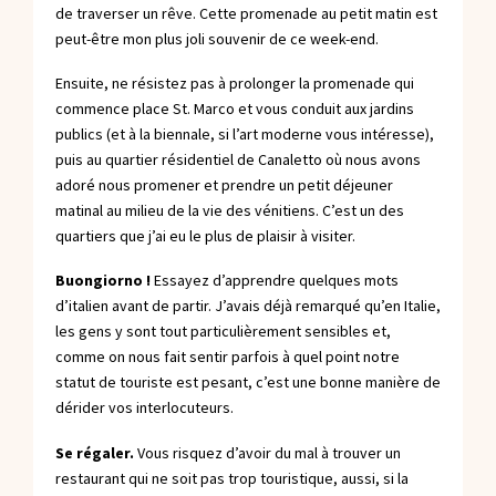
de traverser un rêve. Cette promenade au petit matin est
peut-être mon plus joli souvenir de ce week-end.
Ensuite, ne résistez pas à prolonger la promenade qui
commence place St. Marco et vous conduit aux jardins
publics (et à la biennale, si l’art moderne vous intéresse),
puis au quartier résidentiel de Canaletto où nous avons
adoré nous promener et prendre un petit déjeuner
matinal au milieu de la vie des vénitiens. C’est un des
quartiers que j’ai eu le plus de plaisir à visiter.
Buongiorno !
Essayez d’apprendre quelques mots
d’italien avant de partir. J’avais déjà remarqué qu’en Italie,
les gens y sont tout particulièrement sensibles et,
comme on nous fait sentir parfois à quel point notre
statut de touriste est pesant, c’est une bonne manière de
dérider vos interlocuteurs.
Se régaler.
Vous risquez d’avoir du mal à trouver un
restaurant qui ne soit pas trop touristique, aussi, si la