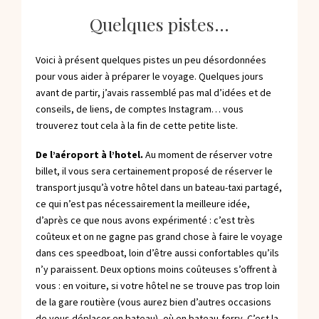
Quelques pistes…
Voici à présent quelques pistes un peu désordonnées
pour vous aider à préparer le voyage. Quelques jours
avant de partir, j’avais rassemblé pas mal d’idées et de
conseils, de liens, de comptes Instagram… vous
trouverez tout cela à la fin de cette petite liste.
De l’aéroport à l’hotel.
Au moment de réserver votre
billet, il vous sera certainement proposé de réserver le
transport jusqu’à votre hôtel dans un bateau-taxi partagé,
ce qui n’est pas nécessairement la meilleure idée,
d’après ce que nous avons expérimenté : c’est très
coûteux et on ne gagne pas grand chose à faire le voyage
dans ces speedboat, loin d’être aussi confortables qu’ils
n’y paraissent. Deux options moins coûteuses s’offrent à
vous : en voiture, si votre hôtel ne se trouve pas trop loin
de la gare routière (vous aurez bien d’autres occasions
de vous déplacer en bateau), où en bateau-ferry. C’est la