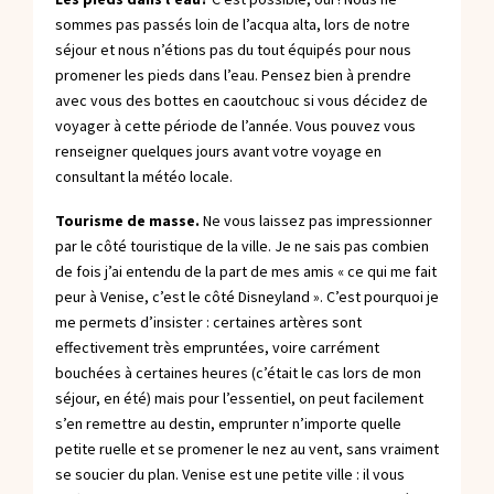
sommes pas passés loin de l’acqua alta, lors de notre
séjour et nous n’étions pas du tout équipés pour nous
promener les pieds dans l’eau. Pensez bien à prendre
avec vous des bottes en caoutchouc si vous décidez de
voyager à cette période de l’année. Vous pouvez vous
renseigner quelques jours avant votre voyage en
consultant la météo locale.
Tourisme de masse.
Ne vous laissez pas impressionner
par le côté touristique de la ville. Je ne sais pas combien
de fois j’ai entendu de la part de mes amis « ce qui me fait
peur à Venise, c’est le côté Disneyland ». C’est pourquoi je
me permets d’insister : certaines artères sont
effectivement très empruntées, voire carrément
bouchées à certaines heures (c’était le cas lors de mon
séjour, en été) mais pour l’essentiel, on peut facilement
s’en remettre au destin, emprunter n’importe quelle
petite ruelle et se promener le nez au vent, sans vraiment
se soucier du plan. Venise est une petite ville : il vous