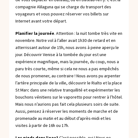
compagnie
Alilaguna
qui se charge du transport des
voyageurs et vous pouvez réserver vos billets sur
Internet avant votre départ.
Planifier la journée
. Attention : la nuit tombe très vite en
novembre. Notre vol à l’aller avait 1h30 de retard et en
atterrissant autour de 15h, nous avons à peine aperçu le
jour. Découvrir Venise à la tombée du jour est une
expérience magnifique, mais la journée, du coup, nous a
paru très courte, même si cela ne nous a pas empêchés
de nous promener, au contraire ! Nous avons pu arpenter
l’artère principale de la ville, découvrir le Rialto et la place
St Marc dans une relative tranquillité et expérimenter les
bouchons vénitiens sur le vaporetto pour rentrer à l’hôtel.
Mais nous n’aurions pas fait cela plusieurs soirs de suite.
Aussi, pensez à réserver les moments de marche et de
promenade au matin et au début d’après-midi et les
visites à partir de 16h ou 17h.
Les pieds dans l’eau?
C’est possible, oui ! Nous ne