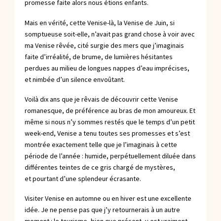
promesse faite alors nous étions enfants.
Mais en vérité, cette Venise-là, la Venise de Juin, si
somptueuse soit-elle, n’avait pas grand chose à voir avec
ma Venise rêvée, cité surgie des mers que j’imaginais
faite d’irréalité, de brume, de lumières hésitantes
perdues au milieu de longues nappes d’eau imprécises,
et nimbée d’un silence envoûtant.
Voilà dix ans que je rêvais de découvrir cette Venise
romanesque, de préférence au bras de mon amoureux. Et
même si nous n’y sommes restés que le temps d’un petit
week-end, Venise a tenu toutes ses promesses et s’est
montrée exactement telle que je l’imaginais à cette
période de l’année : humide, perpétuellement diluée dans
différentes teintes de ce gris chargé de mystères,
et pourtant d’une splendeur écrasante.
Visiter Venise en automne ou en hiver est une excellente
idée. Je ne pense pas que j’y retournerais à un autre