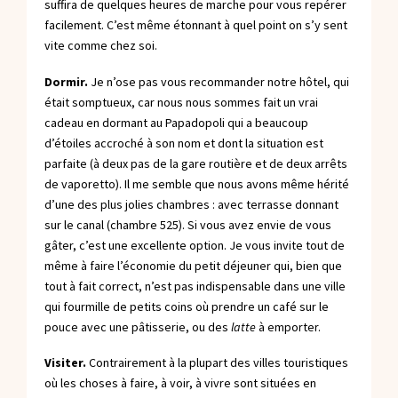
suffira de quelques heures de marche pour vous repérer
facilement. C’est même étonnant à quel point on s’y sent
vite comme chez soi.
Dormir.
Je n’ose pas vous recommander notre hôtel, qui
était somptueux, car nous nous sommes fait un vrai
cadeau en dormant au
Papadopoli
qui a beaucoup
d’étoiles accroché à son nom et dont la situation est
parfaite (à deux pas de la gare routière et de deux arrêts
de vaporetto). Il me semble que nous avons même hérité
d’une des plus jolies chambres : avec terrasse donnant
sur le canal (chambre 525). Si vous avez envie de vous
gâter, c’est une excellente option. Je vous invite tout de
même à faire l’économie du petit déjeuner qui, bien que
tout à fait correct, n’est pas indispensable dans une ville
qui fourmille de petits coins où prendre un café sur le
pouce avec une pâtisserie, ou des
latte
à emporter.
Visiter.
Contrairement à la plupart des villes touristiques
où les choses à faire, à voir, à vivre sont situées en