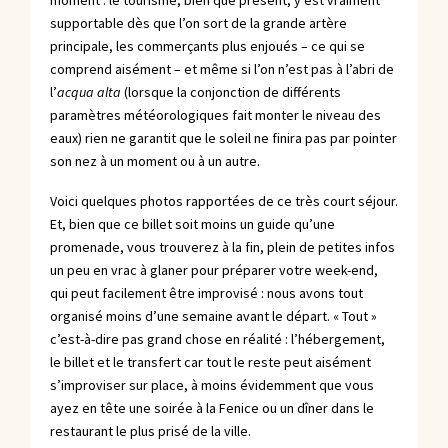
moment : le tourisme, bien que présent, y est vraiment
supportable dès que l’on sort de la grande artère
principale, les commerçants plus enjoués – ce qui se
comprend aisément – et même si l’on n’est pas à l’abri de
l’
acqua alta
(lorsque la conjonction de différents
paramètres météorologiques fait monter le niveau des
eaux) rien ne garantit que le soleil ne finira pas par pointer
son nez à un moment ou à un autre.
Voici quelques photos rapportées de ce très court séjour.
Et, bien que ce billet soit moins un guide qu’une
promenade, vous trouverez à la fin, plein de petites infos
un peu en vrac à glaner pour préparer votre week-end,
qui peut facilement être improvisé : nous avons tout
organisé moins d’une semaine avant le départ. « Tout »
c’est-à-dire pas grand chose en réalité : l’hébergement,
le billet et le transfert car tout le reste peut aisément
s’improviser sur place, à moins évidemment que vous
ayez en tête une soirée à la Fenice ou un dîner dans le
restaurant le plus prisé de la ville.