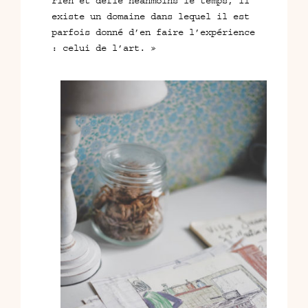
rien et défie néanmoins le temps, il
existe un domaine dans lequel il est
parfois donné d’en faire l’expérience
: celui de l’art. »