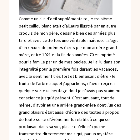
Comme un clin d’oeil supplémentaire, le troisième
petit caillou blanc était d’ailleurs illustré par un autre
croquis de mon père, dessiné bien des années plus
tard et avec cette fois une véritable maîtrise. Il s’agit
d’un recueil de poèmes écrits par mon arrière grand-
mère, entre 1921 et la fin des années 70 et imprimé
pour la famille par un de mes oncles. Je l’ai lu dans son
intégralité pour la première fois durant les vacances,
avec le sentiment très fort et bienfaisant d’être « le
fruit » de l’arbre auquel j’appartiens, d’avoir reçu en
quelque sorte un héritage dont je n’avais pas vraiment
conscience jusqu’à présent. C’est amusant, tout de
même, d’avoir eu une arrière grand-mère dont l’un des
grand plaisirs était aussi d’écrire des textes à propos
de toute sorte d’événements relatifs à ce qui se
produisait dans sa vie, plaisir qu’elle n’a pu me
transmettre directement mais qui, par un mystère