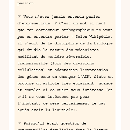
passion.
☞ Vous n’avez jamais entendu parler
d’épigénétique ? C’est un mot si neuf
que mon correcteur orthographique ne veut
pas en entendre parler !
Selon Wikipédia
,
il s’agit de la discipline de la biologie
qui étudie la nature des mécanismes
modifiant de manière réversible,
transmissible (lors des divisions
cellulaires) et adaptative l’expression
des gènes sans en changer l’ADN. Slate en
propose
un article très éclairant, nuancé
et complet
si ce sujet vous intéresse (et
s’il ne vous intéresse pas pour
l’instant, ce sera certainement le cas
après avoir lu l’article).
☞ Puisqu’il était question de
retrouvailles familiales dans la lettre