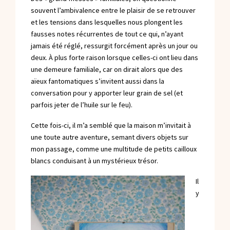
souvent l’ambivalence entre le plaisir de se retrouver
et les tensions dans lesquelles nous plongent les
fausses notes récurrentes de tout ce qui, n’ayant
jamais été réglé, ressurgit forcément après un jour ou
deux. À plus forte raison lorsque celles-ci ont lieu dans
une demeure familiale, car on dirait alors que des
aïeux fantomatiques s’invitent aussi dans la
conversation pour y apporter leur grain de sel (et
parfois jeter de l’huile sur le feu).
Cette fois-ci, il m’a semblé que la maison m’invitait à
une toute autre aventure, semant divers objets sur
mon passage, comme une multitude de petits cailloux
blancs conduisant à un mystérieux trésor.
Il
y