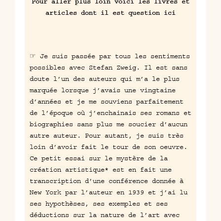
Pour aller plus loin voici les livres et
articles dont il est question ici
☞ Je suis passée par tous les sentiments
possibles avec Stefan Zweig. Il est sans
doute l’un des auteurs qui m’a le plus
marquée lorsque j’avais une vingtaine
d’années et je me souviens parfaitement
de l’époque où j’enchainais ses romans et
biographies sans plus me soucier d’aucun
autre auteur. Pour autant, je suis très
loin d’avoir fait le tour de son oeuvre.
Ce petit essai sur
le mystère de la
création artistique
* est en fait une
transcription d’une conférence donnée à
New York par l’auteur en 1939 et j’ai lu
ses hypothèses, ses exemples et ses
déductions sur la nature de l’art avec