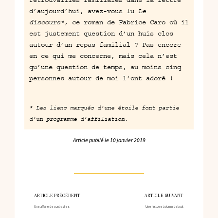
d’aujourd’hui, avez-vous lu
Le
discours
*,
ce roman de Fabrice Caro où il
est justement question d’un huis clos
autour d’un repas familial ? Pas encore
en ce qui me concerne, mais cela n’est
qu’une question de temps, au moins cinq
personnes autour de moi l’ont adoré !
* Les liens marqués d’une étoile font partie
d’un programme d’affiliation.
Article publié le
10 janvier 2019
ARTICLE PRÉCÉDENT
ARTICLE SUIVANT
Une affaire de contrastes
Une histoire à dormir debout