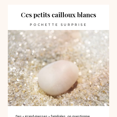
Ces petits cailloux blancs
POCHETTE SURPRISE
Des « grand-messes » familiales, on questionne