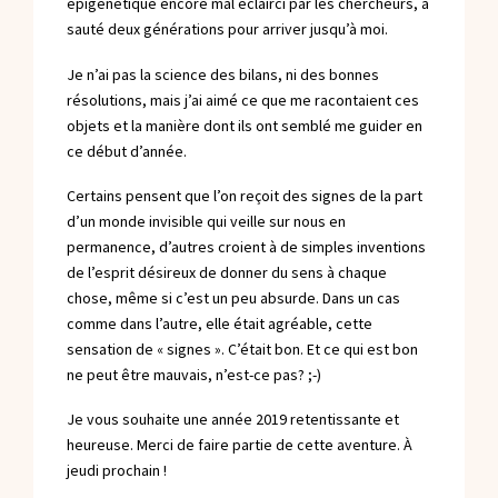
épigénétique encore mal éclairci par les chercheurs, a
sauté deux générations pour arriver jusqu’à moi.
Je n’ai pas la science des bilans, ni des bonnes
résolutions, mais j’ai aimé ce que me racontaient ces
objets et la manière dont ils ont semblé me guider en
ce début d’année.
Certains pensent que l’on reçoit des signes de la part
d’un monde invisible qui veille sur nous en
permanence, d’autres croient à de simples inventions
de l’esprit désireux de donner du sens à chaque
chose, même si c’est un peu absurde. Dans un cas
comme dans l’autre, elle était agréable, cette
sensation de « signes ». C’était bon. Et ce qui est bon
ne peut être mauvais, n’est-ce pas? ;-)
Je vous souhaite une année 2019 retentissante et
heureuse. Merci de faire partie de cette aventure. À
jeudi prochain !