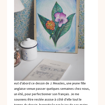
eut d’abord ce dessin de J. Measles, une jeune fille
anglaise venue passer quelques semaines chez nous,
un été, pour perfectionner son français. Je me
souviens être restée assise à côté d’elle tout le
temps du dessin, hypnotisée par le jeu de ses mains