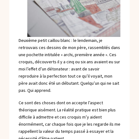
Deuxième petit caillou blanc : le lendemain, je
retrouvais ces dessins de mon père, rassemblés dans
une pochette intitulée « archi, première année ». Ces
croquis, découverts il y a cinq ou six ans avaient eu sur
moi l’effet d’un détonateur : avant de savoir
reproduire à la perfection tout ce qu’il voyait, mon
père avait donc été un débutant. Quelqu’un qui ne sait
pas. Qui apprend.
Ce sont des choses dont on accepte l’aspect
théorique aisément. La réalité pratique est bien plus
difficile à admettre et ces croquis m’y aident
énormément, car chaque fois que je les regarde ils me
rappellent la valeur du temps passé à essayer et la
nécessité d’être patient.