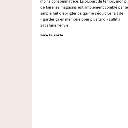
moins consommatrice. La plupart du temps, mon pla
de faire les magasins est amplement comblé par le
simple fait d’épingler ce qui me séduit. Le fait de
« garder ça en mémoire pour plus tard » suffit à
satisfaire l’envie.
Lire la suite