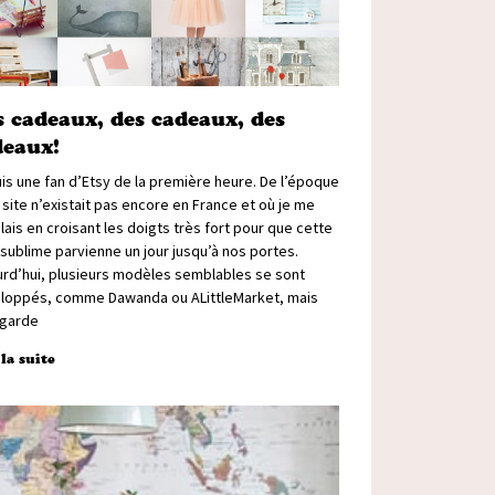
 cadeaux, des cadeaux, des
deaux!
is une fan d’Etsy de la première heure. De l’époque
 site n’existait pas encore en France et où je me
ais en croisant les doigts très fort pour que cette
sublime parvienne un jour jusqu’à nos portes.
urd’hui, plusieurs modèles semblables se sont
loppés, comme Dawanda ou ALittleMarket, mais
 garde
 la suite