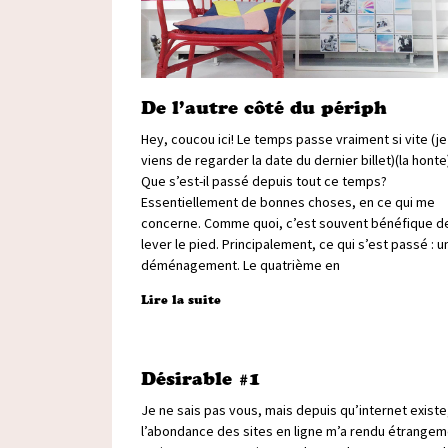
De l’autre côté du périph
Hey, coucou ici! Le temps passe vraiment si vite (je
viens de regarder la date du dernier billet)(la honte
Que s’est-il passé depuis tout ce temps?
Essentiellement de bonnes choses, en ce qui me
concerne. Comme quoi, c’est souvent bénéfique d
lever le pied. Principalement, ce qui s’est passé : u
déménagement. Le quatrième en
Lire la suite
Désirable #1
Je ne sais pas vous, mais depuis qu’internet existe
l’abondance des sites en ligne m’a rendu étrange