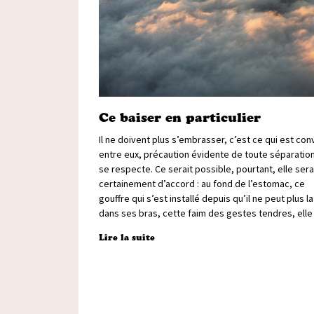
Ce baiser en particulier
Il ne doivent plus s’embrasser, c’est ce qui est co
entre eux, précaution évidente de toute séparation
se respecte. Ce serait possible, pourtant, elle sera
certainement d’accord : au fond de l’estomac, ce
gouffre qui s’est installé depuis qu’il ne peut plus la
dans ses bras, cette faim des gestes tendres, elle 
Lire la suite