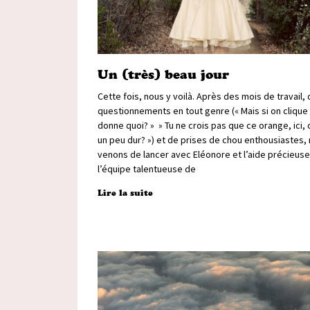
Un (très) beau jour
Cette fois, nous y voilà. Après des mois de travail,
questionnements en tout genre (« Mais si on clique 
donne quoi? » » Tu ne crois pas que ce orange, ici, 
un peu dur? ») et de prises de chou enthousiastes,
venons de lancer avec Eléonore et l’aide précieus
l’équipe talentueuse de
Lire la suite