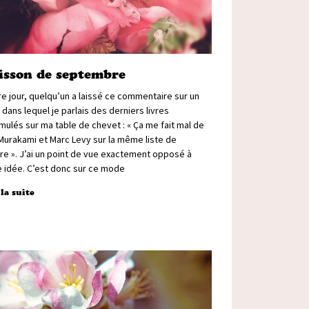
isson de septembre
re jour, quelqu’un a laissé ce commentaire sur un
t dans lequel je parlais des derniers livres
ulés sur ma table de chevet : « Ça me fait mal de
 Murakami et Marc Levy sur la même liste de
re ». J’ai un point de vue exactement opposé à
e idée. C’est donc sur ce mode
 la suite