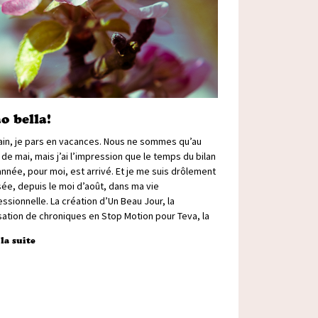
o bella!
in, je pars en vacances. Nous ne sommes qu’au
de mai, mais j’ai l’impression que le temps du bilan
année, pour moi, est arrivé. Et je me suis drôlement
ée, depuis le moi d’août, dans ma vie
ssionnelle. La création d’Un Beau Jour, la
sation de chroniques en Stop Motion pour Teva, la
 la suite