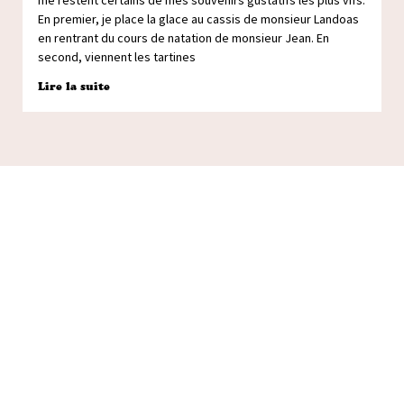
me restent certains de mes souvenirs gustatifs les plus vifs.
En premier, je place la glace au cassis de monsieur Landoas
en rentrant du cours de natation de monsieur Jean. En
second, viennent les tartines
Lire la suite