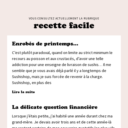
VOUS CONSULTEZ ACTUELLEMENT LA RUBRIQUE
recette facile
Enrobés de printemps…
C’est plutôt paradoxal, quand on limite au strict minimum le
recours au poisson et aux crustacés, d’avoir une telle
addiction pour une enseigne de livraison de sushis… Il me
semble que je vous avais déjà parlé il y a longtemps de
Sushishop, mais je suis forcée de revenir à la charge.
Sushishop, en plus des
Lire la suite
La délicate question financière
Lorsque j’étais petite, j’ai habité une année durant chez ma
grand-mère. Je devais avoir trois ans et de cette année-là