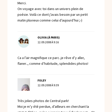
Merci.
On voyage avec toi dans un univers plein de
poésie. Voilà ce dont j’avais besoin par un petit
matin pluvieux comme celui d’aujourd’hui ;-)
OLIVIA (À PARIS)
12.09.2008 À 9:16
Ca a l’air magnifique ce parc..je rêve d’y aller,
flaner.., comme d’habitude, splendides photos!
FOLEY
12.09.2008 À 9:39
Très jolies photos de Central park!
Moi je m’y été perdue, d’ailleurs en cherchant la