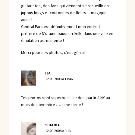
guitaristes, des fans qui viennent se recueillir en
jupons longs et couronnes de fleurs… magique
aussi !
Central Park est définitivement mon endroit
préféré de NY…une pause irréelle dans une ville en
émulation permanente !
Merci pour ces photos, c’est génial !
ISA
12.09.2008 À 11:46
Tes photos sont superbes !! Je dois partir à NY au
mois de novembre …. il me tarde !
SHALIMA
12.09.2008 À 9:13