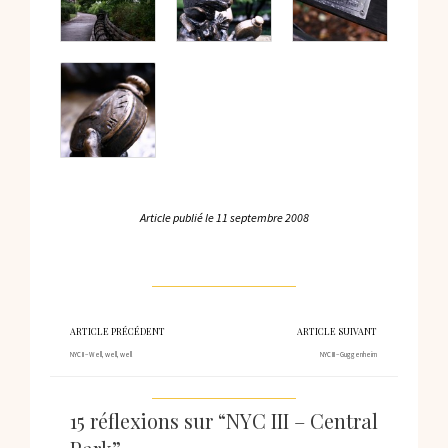
Article publié le
11 septembre 2008
ARTICLE PRÉCÉDENT
ARTICLE SUIVANT
NYC II – Well, well, well
NYC III – Guggenheim
15 réflexions sur “NYC III – Central