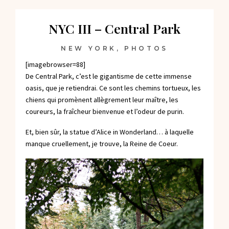
NYC III – Central Park
NEW YORK
,
PHOTOS
[imagebrowser=88]
De Central Park, c’est le gigantisme de cette immense
oasis, que je retiendrai. Ce sont les chemins tortueux, les
chiens qui promènent allègrement leur maître, les
coureurs, la fraîcheur bienvenue et l’odeur de purin.
Et, bien sûr, la statue d’Alice in Wonderland… à laquelle
manque cruellement, je trouve, la Reine de Coeur.