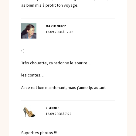
as bien mis à profit ton voyage.
MARIONFIZZ
12.09.2008 À 12:46
:-)
Très chouette, ça redonne le sourire…
les contes…
Alice est loin maintenant, mais j’aime tjs autant.
FLANNIE
12.09.2008 À 7:22
Superbes photos !!!