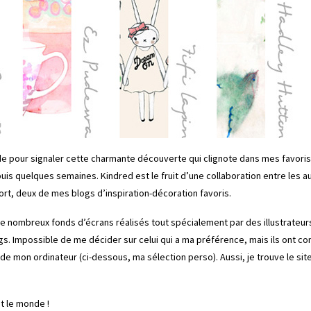
de pour signaler cette charmante découverte qui clignote dans mes favoris
epuis quelques semaines.
Kindred
est le fruit d’une collaboration entre les 
ort
, deux de mes blogs d’inspiration-décoration favoris.
e nombreux fonds d’écrans réalisés tout spécialement par des illustrateu
gs. Impossible de me décider sur celui qui a ma préférence, mais ils ont c
 de mon ordinateur (ci-dessous, ma sélection perso). Aussi, je trouve le sit
t le monde !