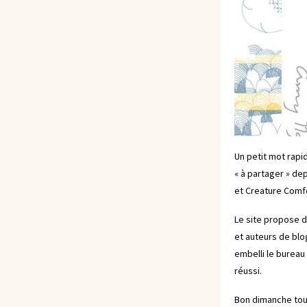
Un petit mot rapi
« à partager » d
et
Creature Comf
Le site propose d
et auteurs de blo
embelli le bureau
réussi.
Bon dimanche tou