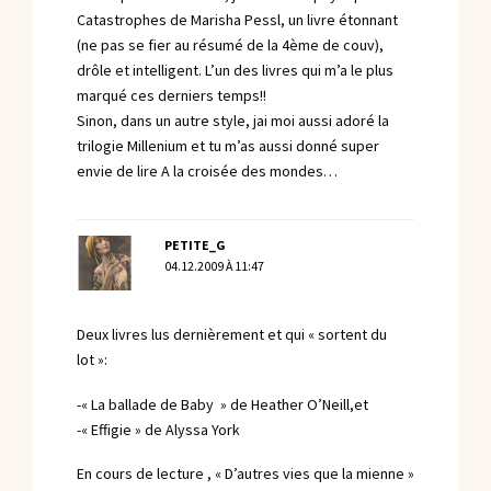
Catastrophes de Marisha Pessl, un livre étonnant
(ne pas se fier au résumé de la 4ème de couv),
drôle et intelligent. L’un des livres qui m’a le plus
marqué ces derniers temps!!
Sinon, dans un autre style, jai moi aussi adoré la
trilogie Millenium et tu m’as aussi donné super
envie de lire A la croisée des mondes…
PETITE_G
04.12.2009 À 11:47
Deux livres lus dernièrement et qui « sortent du
lot »:
-« La ballade de Baby » de Heather O’Neill,et
-« Effigie » de Alyssa York
En cours de lecture , « D’autres vies que la mienne »