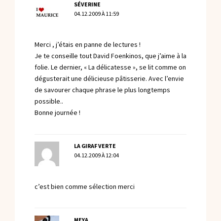
SÉVERINE
04.12.2009 À 11:59
Merci , j’étais en panne de lectures !
Je te conseille tout David Foenkinos, que j’aime à la
folie. Le dernier, « La délicatesse », se lit comme on
dégusterait une délicieuse pâtisserie. Avec l’envie
de savourer chaque phrase le plus longtemps
possible..
Bonne journée !
LA GIRAF VERTE
04.12.2009 À 12:04
c’est bien comme sélection merci
MEYA