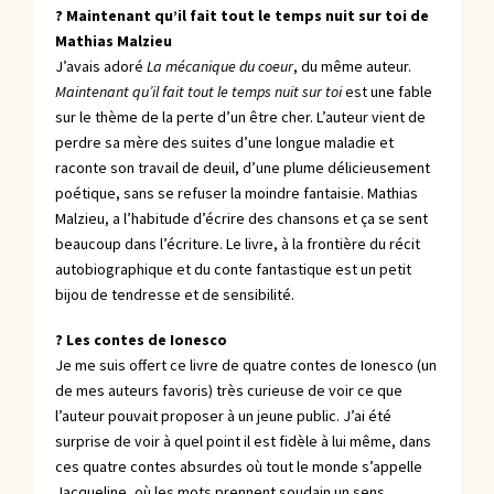
? Maintenant qu’il fait tout le temps nuit sur toi de
Mathias Malzieu
J’avais adoré
La mécanique du coeur
, du même auteur.
Maintenant qu’il fait tout le temps nuit sur toi
est une fable
sur le thème de la perte d’un être cher. L’auteur vient de
perdre sa mère des suites d’une longue maladie et
raconte son travail de deuil, d’une plume délicieusement
poétique, sans se refuser la moindre fantaisie. Mathias
Malzieu, a l’habitude d’écrire des chansons et ça se sent
beaucoup dans l’écriture. Le livre, à la frontière du récit
autobiographique et du conte fantastique est un petit
bijou de tendresse et de sensibilité.
? Les contes de Ionesco
Je me suis offert ce livre de quatre contes de Ionesco (un
de mes auteurs favoris) très curieuse de voir ce que
l’auteur pouvait proposer à un jeune public. J’ai été
surprise de voir à quel point il est fidèle à lui même, dans
ces quatre contes absurdes où tout le monde s’appelle
Jacqueline, où les mots prennent soudain un sens