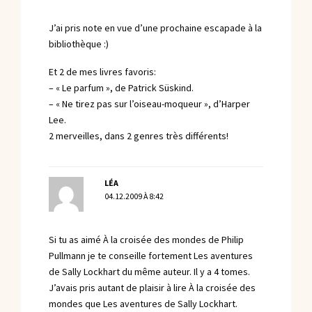
J’ai pris note en vue d’une prochaine escapade à la
bibliothèque :)
Et 2 de mes livres favoris:
– « Le parfum », de Patrick Süskind.
– « Ne tirez pas sur l’oiseau-moqueur », d’Harper
Lee.
2 merveilles, dans 2 genres très différents!
LÉA
04.12.2009 À 8:42
Si tu as aimé À la croisée des mondes de Philip
Pullmann je te conseille fortement Les aventures
de Sally Lockhart du même auteur. Il y a 4 tomes.
J’avais pris autant de plaisir à lire À la croisée des
mondes que Les aventures de Sally Lockhart.