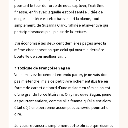
pourtant le tour de force de nous captiver, l’extrême
finesse, enfin avec laquelle est présentée l’idée de
magie – austère et rébarbative – et la plume, tout
simplement, de Suzanna Clark, raffinée et inventive qui
participe beaucoup au plaisir de la lecture.
J’ai économisé les deux cent dernières pages avec la
même circonspection que celui qui ouvre la dernière
bouteille de son meilleur vin…
? Toxique de Françoise Sagan
Vous en avez forcément entendu parler, je ne vais donc
pas m’étendre, mais ce petit livre richement illustré en
forme de carnet de bord d’une malade en rémission est
d’une grande force littéraire.
On y retrouve Sagan, jeune
et pourtant entière, comme si la femme qu’elle est alors
était déjà une personne accomplie, achevée pourrait-on
dire.
Je vous retranscris simplement cette phrase qui résume,