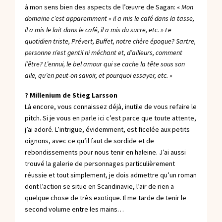
à mon sens bien des aspects de l’œuvre de Sagan: «
Mon
domaine c’est apparemment « il a mis le café dans la tasse,
il a mis le lait dans le café, il a mis du sucre, etc. » Le
quotidien triste, Prévert, Buffet, notre chère époque? Sartre,
personne n’est gentil ni méchant et, d’ailleurs, comment
l’être? L’ennui, le bel amour qui se cache la tête sous son
aile, qu’en peut-on savoir, et pourquoi essayer, etc. »
? Millenium de Stieg Larsson
Là encore, vous connaissez déjà, inutile de vous refaire le
pitch. Si je vous en parle ici c’est parce que toute attente,
j’ai adoré. L’intrigue, évidemment, est ficelée aux petits
oignons, avec ce qu’il faut de sordide et de
rebondissements pour nous tenir en haleine. J’ai aussi
trouvé la galerie de personnages particulièrement
réussie et tout simplement, je dois admettre qu’un roman
dont l’action se situe en Scandinavie, l’air de rien a
quelque chose de très exotique. Il me tarde de tenir le
second volume entre les mains…