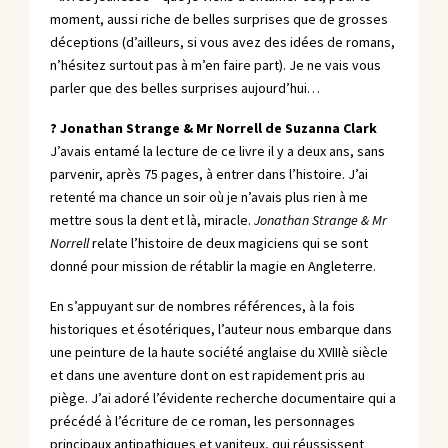
moment, aussi riche de belles surprises que de grosses
déceptions (d’ailleurs, si vous avez des idées de romans,
n’hésitez surtout pas à m’en faire part). Je ne vais vous
parler que des belles surprises aujourd’hui…
? Jonathan Strange & Mr Norrell de Suzanna Clark
J’avais entamé la lecture de ce livre il y a deux ans, sans
parvenir, après 75 pages, à entrer dans l’histoire. J’ai
retenté ma chance un soir où je n’avais plus rien à me
mettre sous la dent et là, miracle.
Jonathan Strange & Mr
Norrell
relate l’histoire de deux magiciens qui se sont
donné pour mission de rétablir la magie en Angleterre.
En s’appuyant sur de nombres références, à la fois
historiques et ésotériques, l’auteur nous embarque dans
une peinture de la haute société anglaise du XVIIIè siècle
et dans une aventure dont on est rapidement pris au
piège. J’ai adoré l’évidente recherche documentaire qui a
précédé à l’écriture de ce roman, les personnages
principaux antipathiques et vaniteux, qui réussissent