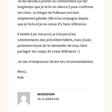
Je me décide à poster un commentaire (ça fait
longtemps que je te lis en silence !) pour confirmer
ton choix : la trilogie de Pullmann est tout
simplement géniale. Elle m’accompagne depuis
que je l’ai lu et je ne cesse d’y faire référence.
Il tombe à pic ton post, je n’ai pas lu les
commentaires des précédent billets, mais j’avais
justement envie de te demander de nous faire
partager tes coups de coeur littéraires :-)
Je vais m’empresser de lire tes recommandations.
Merci,
Kulu
MISSGOSSIP
04.12.2009 À 6:58