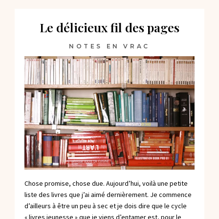
Le délicieux fil des pages
NOTES EN VRAC
Chose promise, chose due. Aujourd’hui, voilà une petite
liste des livres que j’ai aimé dernièrement. Je commence
d’ailleurs à être un peu à sec et je dois dire que le cycle
« livres jeunesse » que je viens d’entamer est, pour le