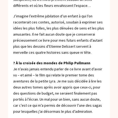
différents et où les fleurs envahissent l’espace…
J’imagine l’extrême jubilation d’un enfant à qui l’on
raconterait ces contes, autorisé, soudain à exprimer ses
idées les plus folles, les plus dénuées de sens et les plus
amusantes. Il ne fait aucun doute que je conserverai
précieusement ce livre pour mes futurs enfants d’autant
plus que les dessins d’Etienne Delssert servent à
merveille ces quatre histoires sans queue ni tête.
? À la croisée des mondes de Philip Pullmann
Je n’avais jamais entendu parler de ce livre avant d’avoir
vu – et aimé – le film qui relate le premier tome des
aventures de la petite Lyra. Je me suis décidée à lire les
deux autres tomes après avoir appris que ceux-ci, pour
des questions de budget, ne seraient finalement pas
portés à l’écran. Un mal pour un bien, sans aucun doute,
car c’est ce qui m’a permis de découvrir l’une des sagas
pour lesquelles j’ai désormais le plus d’admiration.