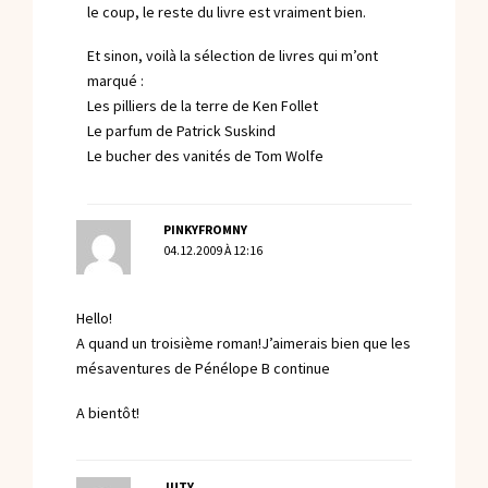
le coup, le reste du livre est vraiment bien.
Et sinon, voilà la sélection de livres qui m’ont
marqué :
Les pilliers de la terre de Ken Follet
Le parfum de Patrick Suskind
Le bucher des vanités de Tom Wolfe
PINKYFROMNY
04.12.2009 À 12:16
Hello!
A quand un troisième roman!J’aimerais bien que les
mésaventures de Pénélope B continue
A bientôt!
JUTY