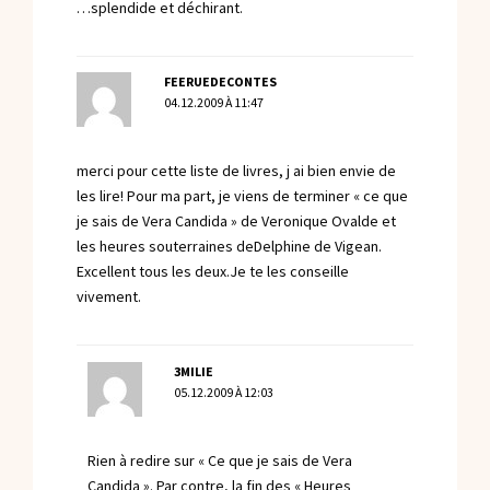
…splendide et déchirant.
FEERUEDECONTES
04.12.2009 À 11:47
merci pour cette liste de livres, j ai bien envie de
les lire! Pour ma part, je viens de terminer « ce que
je sais de Vera Candida » de Veronique Ovalde et
les heures souterraines deDelphine de Vigean.
Excellent tous les deux.Je te les conseille
vivement.
3MILIE
05.12.2009 À 12:03
Rien à redire sur « Ce que je sais de Vera
Candida ». Par contre, la fin des « Heures