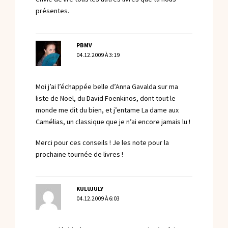
présentes.
PBMV
04.12.2009 À 3:19
Moi j’ai l’échappée belle d’Anna Gavalda sur ma
liste de Noel, du David Foenkinos, dont tout le
monde me dit du bien, et j’entame La dame aux
Camélias, un classique que je n’ai encore jamais lu !
Merci pour ces conseils ! Je les note pour la
prochaine tournée de livres !
KULUJULY
04.12.2009 À 6:03