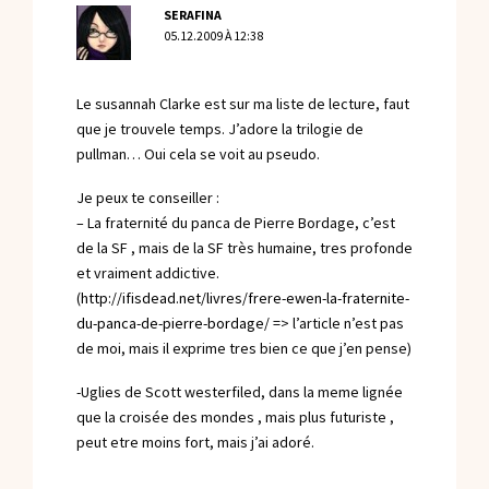
SERAFINA
05.12.2009 À 12:38
Le susannah Clarke est sur ma liste de lecture, faut
que je trouvele temps. J’adore la trilogie de
pullman… Oui cela se voit au pseudo.
Je peux te conseiller :
– La fraternité du panca de Pierre Bordage, c’est
de la SF , mais de la SF très humaine, tres profonde
et vraiment addictive.
(
http://ifisdead.net/livres/frere-ewen-la-fraternite-
du-panca-de-pierre-bordage/
=> l’article n’est pas
de moi, mais il exprime tres bien ce que j’en pense)
-Uglies de Scott westerfiled, dans la meme lignée
que la croisée des mondes , mais plus futuriste ,
peut etre moins fort, mais j’ai adoré.