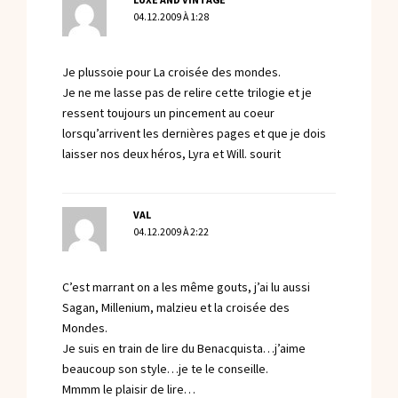
LUXE AND VINTAGE
04.12.2009 À 1:28
Je plussoie pour La croisée des mondes.
Je ne me lasse pas de relire cette trilogie et je
ressent toujours un pincement au coeur
lorsqu’arrivent les dernières pages et que je dois
laisser nos deux héros, Lyra et Will. sourit
VAL
04.12.2009 À 2:22
C’est marrant on a les même gouts, j’ai lu aussi
Sagan, Millenium, malzieu et la croisée des
Mondes.
Je suis en train de lire du Benacquista…j’aime
beaucoup son style…je te le conseille.
Mmmm le plaisir de lire…