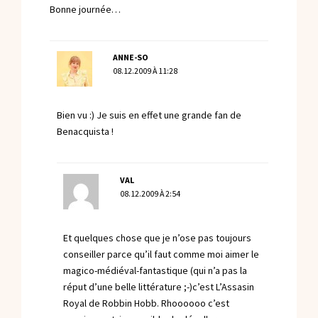
Bonne journée…
ANNE-SO
08.12.2009 À 11:28
Bien vu :) Je suis en effet une grande fan de
Benacquista !
VAL
08.12.2009 À 2:54
Et quelques chose que je n’ose pas toujours
conseiller parce qu’il faut comme moi aimer le
magico-médiéval-fantastique (qui n’a pas la
réput d’une belle littérature ;-)c’est L’Assasin
Royal de Robbin Hobb. Rhoooooo c’est