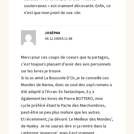
souterraines » est vraiment décevante. Enfin, ce
n’est que mon point de vue :clin
JOSÉPHA
04.12.2009 À 11:48
Merci pour ces coups de coeurs que tu partages,
c’est toujours plaisant d’avoir des avis personnels
sur les livres je trouve.
Si tu as aimé La Boussole D’Or, je te conseille Les
Mondes de Narnia, donc un seul des sept romans a
été adapté à l’écran. En fantastique, il y a
également les livres de Pierre BOTTERO, mon
cycle préféré étant le Pacte des Marchombres,
peut-être un peu plus mature que les autres.
Et récemment, j’ai dévoré ‘Le Meilleur des Mondes’,
de Huxley. Je ne saurais dire si ça rentre dans la
catégorie ‘jeunesse’, mais il est vraiment…