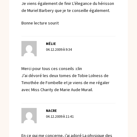
Je viens également de finir L’élegance du hérisson
de Muriel Barbery que je te conseille également.
Bonne lecture sourit
MÉLIE
04.12.2009 À 9:34
Merci pour tous ces conseils :clin
J’ai dévoré les deux tomes de Tobie Lolness de
Timothée de Fombelle et je viens de me régaler
avec Miss Charity de Marie Aude Murail.
NACRE
04.12.2009 À 11:41
En ce qui me concerne, j’ai adoré La physique des