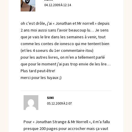
04.12.2009 À 12:14
oh c’est drôle, j’ai « Jonathan et Mr norrell » depuis
2 ans moi aussi sans l’avoir beaucoup lu… Je sens
que je vais le lire dans les semaines à venir, tout
comme les contes de ionesco qui me tentent bien
(et les 4 soeurs du 1er commentaire itou)
pour les autres livres, on m’en a tellement parlé
que pour le moment j’ai pas trop envie de les lire…
Plus tard peut-être!
merci pour les tuyaux ;)
SIMI
05.12.2009 À 2:07
Pour « Jonathan Strange & Mr Norrell », il m’a fallu
presque 200 pages pour accrocher mais ça vaut