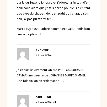
J’ai lu du Eugene Ionesco et j’adore, j’ai lu tout d’un
seul coup alors que j’etais partie pour le lire en tant
que livre de chevet, donc un petit peu chaque soir,
bah j’ai pas pu m’arreter…
Marc Levy aussi j’adore comme ecrivain…enfin bon
j’en aime plein lol.
ANONYME
04.12.2009 À 7:18
je conseille vivement ON N’A PAS TOUJOURS DU
CAVIAR une oeuvre de JOHANNES MARIO SIMMEL.
Une fois fini on en redemande…..
SARAH-LOU
04.12.2009 À 7:31