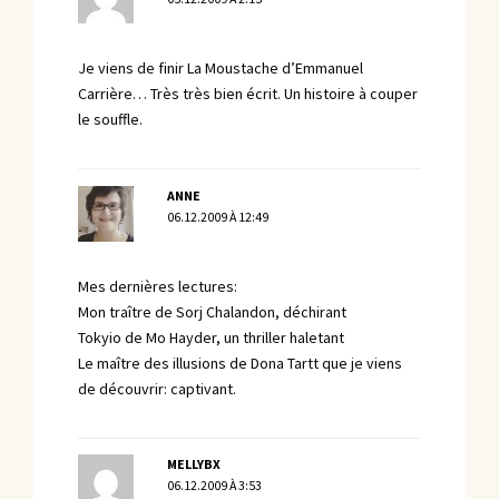
Je viens de finir La Moustache d’Emmanuel
Carrière… Très très bien écrit. Un histoire à couper
le souffle.
ANNE
06.12.2009 À 12:49
Mes dernières lectures:
Mon traître de Sorj Chalandon, déchirant
Tokyio de Mo Hayder, un thriller haletant
Le maître des illusions de Dona Tartt que je viens
de découvrir: captivant.
MELLYBX
06.12.2009 À 3:53