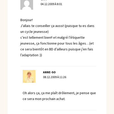
04.12.2009 À 8:01
Bonjour!
J’allais te conseiller ça aussi! (puisque tu es dans
un cycle jeunesse)
c’est tellement bien!! et malgré l’étiquette
jeunesse, ça fonctionne pour tous les âges…(et
ce sera bientôt en BD d’ailleurs puisque j’en fais
l’adaptation :))
ANNE-SO
08.12.2009 À 11:26
Oh alors ça, ça me plaît drôlement, je pense que
ce sera mon prochain achat.