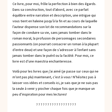
Ce livre, pour moi, frôle la perfection à bien des égards.
Dans sa construction, tout d’abord, avec ce parfait
équilibre entre narration et description, une intrigue qui
vous tient en haleine jusqu’à la fin et au cours de laquelle
l’auteur dispense son lot de recommandations sur la
façon de conduire sa vie, sans jamais tomber dans le
roman moral, la profusion de personnages secondaires
passionnants (on pourrait consacrer un roman à la plupart
d’entre deux) et une façon de s’adresser à l’enfant sans
jamais tomber dans le puéril ou la facilité. Pour moi, ce
livre est d’une maestria enchanteresse.
Voilà pour les livres que j’ai aimé (je passe sur ceux qui ne
m’ont pas plu) maintenant, c’est à vous ! N’hésitez pas à
laisser vos idées et conseils ici, je sais que je ne suis pas
la seule à venir y piocher chaque fois que je manque un
peu d’inspiration pour mes lectures!
? ? ? ? ? ? ? ? ? ? ? ? ? ? ? ? ? ?