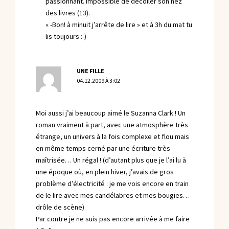
passionnant. impossible de décoller son nez
des livres (13).
« -Bon! à minuit j’arrête de lire » et à 3h du mat tu
lis toujours :-)
UNE FILLE
04.12.2009 À 3:02
Moi aussi j’ai beaucoup aimé le Suzanna Clark ! Un
roman vraiment à part, avec une atmosphère très
étrange, un univers à la fois complexe et flou mais
en même temps cerné par une écriture très
maîtrisée… Un régal ! (d’autant plus que je l’ai lu à
une époque où, en plein hiver, j’avais de gros
problème d’électricité : je me vois encore en train
de le lire avec mes candélabres et mes bougies…
drôle de scène)
Par contre je ne suis pas encore arrivée à me faire