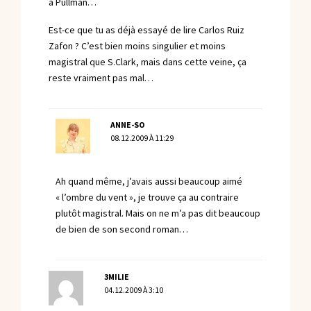
à Pullman…
Est-ce que tu as déjà essayé de lire Carlos Ruiz
Zafon ? C’est bien moins singulier et moins
magistral que S.Clark, mais dans cette veine, ça
reste vraiment pas mal…
ANNE-SO
08.12.2009 À 11:29
Ah quand même, j’avais aussi beaucoup aimé
« l’ombre du vent », je trouve ça au contraire
plutôt magistral. Mais on ne m’a pas dit beaucoup
de bien de son second roman…
3MILIE
04.12.2009 À 3:10