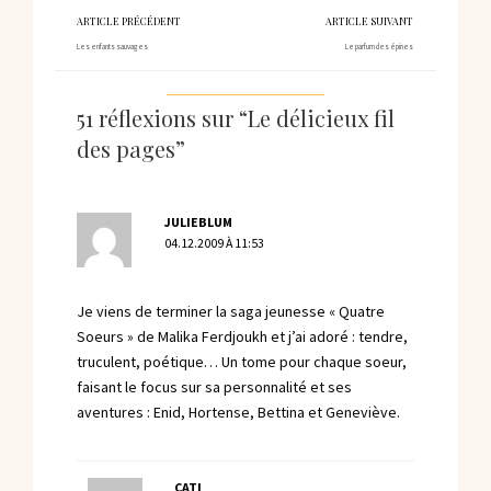
ARTICLE PRÉCÉDENT
ARTICLE SUIVANT
Les enfants sauvages
Le parfum des épines
51 réflexions sur “Le délicieux fil
des pages”
JULIEBLUM
04.12.2009 À 11:53
Je viens de terminer la saga jeunesse « Quatre
Soeurs » de Malika Ferdjoukh et j’ai adoré : tendre,
truculent, poétique… Un tome pour chaque soeur,
faisant le focus sur sa personnalité et ses
aventures : Enid, Hortense, Bettina et Geneviève.
CATI