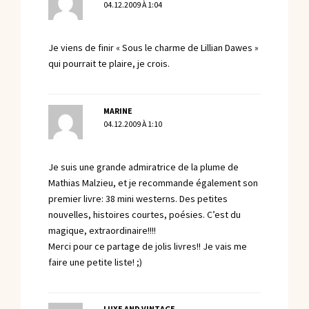
04.12.2009 À 1:04
Je viens de finir « Sous le charme de Lillian Dawes »
qui pourrait te plaire, je crois.
MARINE
04.12.2009 À 1:10
Je suis une grande admiratrice de la plume de
Mathias Malzieu, et je recommande également son
premier livre: 38 mini westerns. Des petites
nouvelles, histoires courtes, poésies. C’est du
magique, extraordinaire!!!!
Merci pour ce partage de jolis livres!! Je vais me
faire une petite liste! ;)