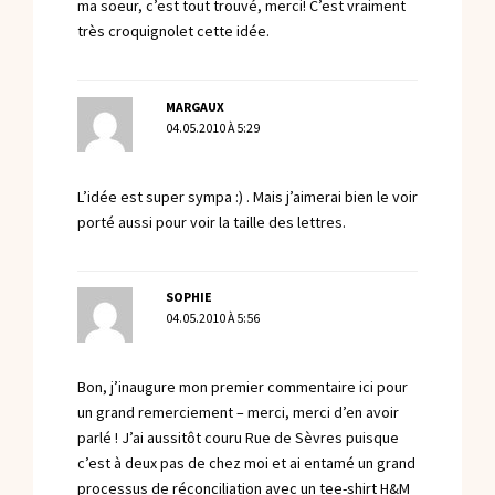
ma soeur, c’est tout trouvé, merci! C’est vraiment
très croquignolet cette idée.
MARGAUX
04.05.2010 À 5:29
L’idée est super sympa :) . Mais j’aimerai bien le voir
porté aussi pour voir la taille des lettres.
SOPHIE
04.05.2010 À 5:56
Bon, j’inaugure mon premier commentaire ici pour
un grand remerciement – merci, merci d’en avoir
parlé ! J’ai aussitôt couru Rue de Sèvres puisque
c’est à deux pas de chez moi et ai entamé un grand
processus de réconciliation avec un tee-shirt H&M