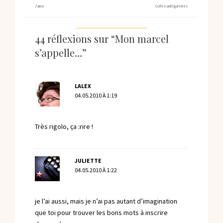
J’aime
Coffee and Cigarettes
44 réflexions sur “Mon marcel
s’appelle…”
LALEX
04.05.2010 À 1:19
Très rigolo, ça :rire !
JULIETTE
04.05.2010 À 1:22
je l’ai aussi, mais je n’ai pas autant d’imagination
que toi pour trouver les bons mots à inscrire