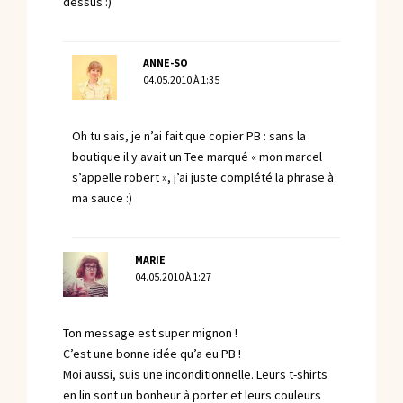
dessus :)
ANNE-SO
04.05.2010 À 1:35
Oh tu sais, je n’ai fait que copier PB : sans la
boutique il y avait un Tee marqué « mon marcel
s’appelle robert », j’ai juste complété la phrase à
ma sauce :)
MARIE
04.05.2010 À 1:27
Ton message est super mignon !
C’est une bonne idée qu’a eu PB !
Moi aussi, suis une inconditionnelle. Leurs t-shirts
en lin sont un bonheur à porter et leurs couleurs