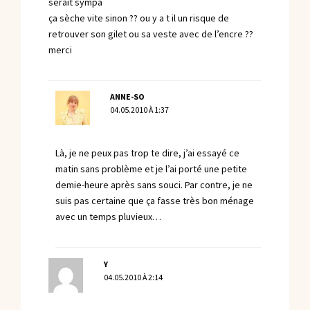
serait sympa
ça sèche vite sinon ?? ou y a t il un risque de
retrouver son gilet ou sa veste avec de l’encre ??
merci
ANNE-SO
04.05.2010 À 1:37
Là, je ne peux pas trop te dire, j’ai essayé ce
matin sans problème et je l’ai porté une petite
demie-heure après sans souci. Par contre, je ne
suis pas certaine que ça fasse très bon ménage
avec un temps pluvieux…
Y
04.05.2010 À 2:14