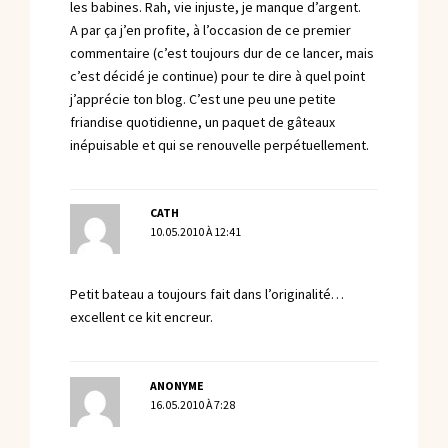
les babines. Rah, vie injuste, je manque d’argent.
A par ça j’en profite, à l’occasion de ce premier
commentaire (c’est toujours dur de ce lancer, mais
c’est décidé je continue) pour te dire à quel point
j’apprécie ton blog. C’est une peu une petite
friandise quotidienne, un paquet de gâteaux
inépuisable et qui se renouvelle perpétuellement.
CATH
10.05.2010 À 12:41
Petit bateau a toujours fait dans l’originalité…
excellent ce kit encreur.
ANONYME
16.05.2010 À 7:28