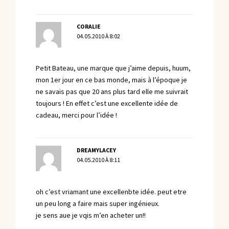
CORALIE
04.05.2010 À 8:02
Petit Bateau, une marque que j’aime depuis, huum,
mon 1er jour en ce bas monde, mais à l’époque je
ne savais pas que 20 ans plus tard elle me suivrait
toujours ! En effet c’est une excellente idée de
cadeau, merci pour l’idée !
DREAMYLACEY
04.05.2010 À 8:11
oh c’est vriamant une excellenbte idée. peut etre
un peu long a faire mais super ingénieux.
je sens aue je vqis m’en acheter un!!