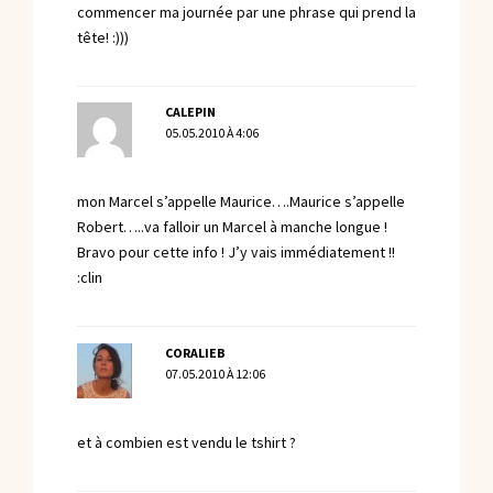
commencer ma journée par une phrase qui prend la
tête! :)))
CALEPIN
05.05.2010 À 4:06
mon Marcel s’appelle Maurice….Maurice s’appelle
Robert…..va falloir un Marcel à manche longue !
Bravo pour cette info ! J’y vais immédiatement !!
:clin
CORALIEB
07.05.2010 À 12:06
et à combien est vendu le tshirt ?