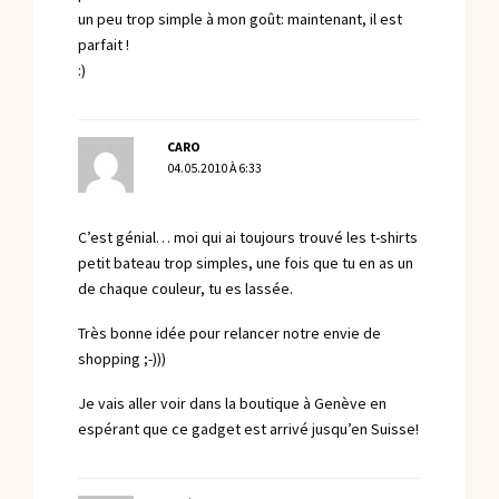
un peu trop simple à mon goût: maintenant, il est
parfait !
:)
CARO
04.05.2010 À 6:33
C’est génial… moi qui ai toujours trouvé les t-shirts
petit bateau trop simples, une fois que tu en as un
de chaque couleur, tu es lassée.
Très bonne idée pour relancer notre envie de
shopping ;-)))
Je vais aller voir dans la boutique à Genève en
espérant que ce gadget est arrivé jusqu’en Suisse!