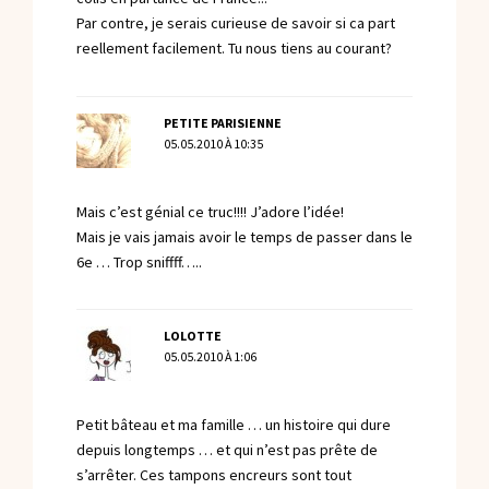
Par contre, je serais curieuse de savoir si ca part
reellement facilement. Tu nous tiens au courant?
PETITE PARISIENNE
05.05.2010 À 10:35
Mais c’est génial ce truc!!!! J’adore l’idée!
Mais je vais jamais avoir le temps de passer dans le
6e … Trop sniffff…..
LOLOTTE
05.05.2010 À 1:06
Petit bâteau et ma famille … un histoire qui dure
depuis longtemps … et qui n’est pas prête de
s’arrêter. Ces tampons encreurs sont tout