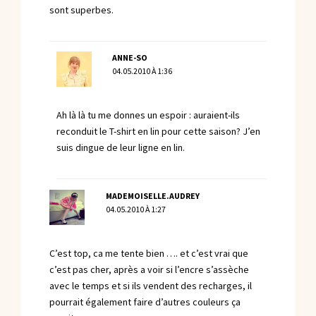
sont superbes.
ANNE-SO
04.05.2010 À 1:36
Ah là là tu me donnes un espoir : auraient-ils
reconduit le T-shirt en lin pour cette saison? J’en
suis dingue de leur ligne en lin.
MADEMOISELLE.AUDREY
04.05.2010 À 1:27
C’est top, ca me tente bien …. et c’est vrai que
c’est pas cher, après a voir si l’encre s’assèche
avec le temps et si ils vendent des recharges, il
pourrait également faire d’autres couleurs ça