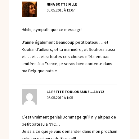
NINA SOTTE FILLE
05.05.2010 À 12:07
Hihihi, sympathique ce message!
J’aime également beaucoup petit bateau … et
Kookai d’ailleurs, et ta marinière, et Sephora aussi
et … et… et si toutes ces choses n’étaient pas
limitées à la France, je serais bien contente dans
ma Belgique natale.
LA PETITE TOULOUSAINE...A NYC!
05.05.2010 À 1:05
C’est vraiment genial! Dommage qu’il n’y ait pas de
petit bateau a NYC…
Je sais ce que je vais demander dans mon prochain
colis en partance de France!!!