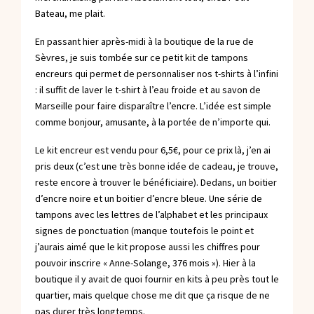
Bateau, me plait.
En passant hier après-midi à la boutique de la rue de
Sèvres, je suis tombée sur ce petit kit de tampons
encreurs qui permet de personnaliser nos t-shirts à l’infini
: il suffit de laver le t-shirt à l’eau froide et au savon de
Marseille pour faire disparaître l’encre. L’idée est simple
comme bonjour, amusante, à la portée de n’importe qui.
Le kit encreur est vendu pour 6,5€, pour ce prix là, j’en ai
pris deux (c’est une très bonne idée de cadeau, je trouve,
reste encore à trouver le bénéficiaire). Dedans, un boitier
d’encre noire et un boitier d’encre bleue. Une série de
tampons avec les lettres de l’alphabet et les principaux
signes de ponctuation (manque toutefois le point et
j’aurais aimé que le kit propose aussi les chiffres pour
pouvoir inscrire « Anne-Solange, 376 mois »). Hier à la
boutique il y avait de quoi fournir en kits à peu près tout le
quartier, mais quelque chose me dit que ça risque de ne
pas durer très longtemps.