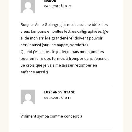
MANON
04.05.2010 À 10:09
Bonjour Anne-Solange, j’ai moi aussi une idée : les
vieux tampons en belles lettres calligraphiées (j’en
ai de mon arrière grand-mère) doivent pouvoir
servir aussi (sur une nappe, serviette)
Quand j’étais petite je découpais mes gommes
pour en faire des formes à tremper dans l’encrier..
Je crois que je vais me laisser retomber en
enfance aussi :)
LUXE AND VINTAGE
04.05.2010 À 10:11
Vraiment sympa comme concept ;)