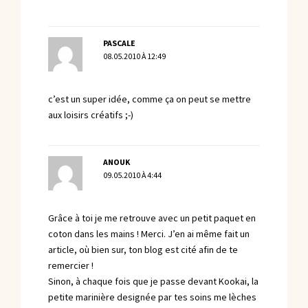
PASCALE
08.05.2010 À 12:49
c’est un super idée, comme ça on peut se mettre
aux loisirs créatifs ;-)
ANOUK
09.05.2010 À 4:44
Grâce à toi je me retrouve avec un petit paquet en
coton dans les mains ! Merci. J’en ai même fait un
article, où bien sur, ton blog est cité afin de te
remercier !
Sinon, à chaque fois que je passe devant Kookai, la
petite marinière designée par tes soins me lèches