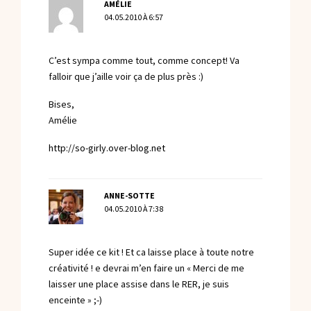
AMÉLIE
04.05.2010 À 6:57
C’est sympa comme tout, comme concept! Va
falloir que j’aille voir ça de plus près :)
Bises,
Amélie
http://so-girly.over-blog.net
ANNE-SOTTE
04.05.2010 À 7:38
Super idée ce kit ! Et ca laisse place à toute notre
créativité ! e devrai m’en faire un « Merci de me
laisser une place assise dans le RER, je suis
enceinte » ;-)