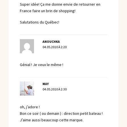
Super idée! Ça me donne envie de retourner en
France faire un brin de shopping!
Salutations du Québec!
ANOUCHKA
04.05.2010 À 2:20
Génial ! Je veux le même !
MAY
04.05.2010 À 2:30
oh, j’adore !
Bon ce soir ( ou demain ) : direction petit bateau !
J’aime aussi beaucoup cette marque.