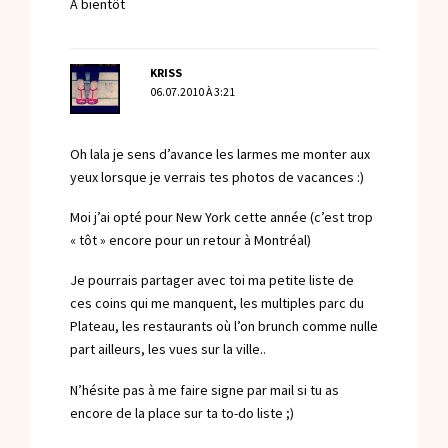
A bientôt
KRISS
06.07.2010 À 3:21
Oh lala je sens d’avance les larmes me monter aux
yeux lorsque je verrais tes photos de vacances :)
Moi j’ai opté pour New York cette année (c’est trop
« tôt » encore pour un retour à Montréal)
Je pourrais partager avec toi ma petite liste de
ces coins qui me manquent, les multiples parc du
Plateau, les restaurants où l’on brunch comme nulle
part ailleurs, les vues sur la ville..
N’hésite pas à me faire signe par mail si tu as
encore de la place sur ta to-do liste ;)