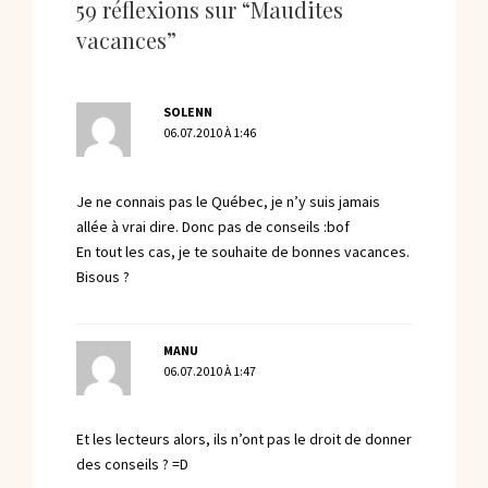
59 réflexions sur “Maudites
vacances”
SOLENN
06.07.2010 À 1:46
Je ne connais pas le Québec, je n’y suis jamais
allée à vrai dire. Donc pas de conseils :bof
En tout les cas, je te souhaite de bonnes vacances.
Bisous ?
MANU
06.07.2010 À 1:47
Et les lecteurs alors, ils n’ont pas le droit de donner
des conseils ? =D