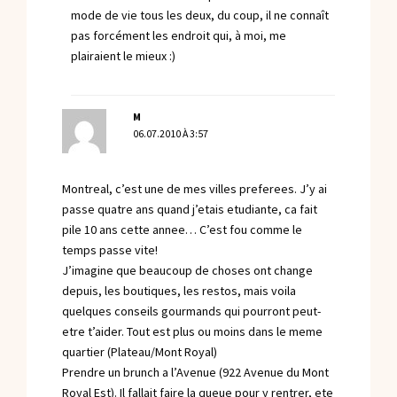
mode de vie tous les deux, du coup, il ne connaît
pas forcément les endroit qui, à moi, me
plairaient le mieux :)
M
06.07.2010 À 3:57
Montreal, c’est une de mes villes preferees. J’y ai
passe quatre ans quand j’etais etudiante, ca fait
pile 10 ans cette annee… C’est fou comme le
temps passe vite!
J’imagine que beaucoup de choses ont change
depuis, les boutiques, les restos, mais voila
quelques conseils gourmands qui pourront peut-
etre t’aider. Tout est plus ou moins dans le meme
quartier (Plateau/Mont Royal)
Prendre un brunch a l’Avenue (922 Avenue du Mont
Royal Est). Il fallait faire la queue pour y rentrer, ete