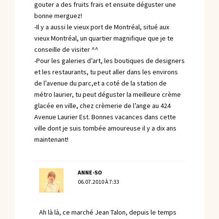
gouter a des fruits frais et ensuite déguster une
bonne merguez!
-Il y a aussi le vieux port de Montréal, situé aux
vieux Montréal, un quartier magnifique que je te
conseille de visiter ^^
-Pour les galeries d’art, les boutiques de designers
et les restaurants, tu peut aller dans les environs
de l’avenue du parc,et a coté de la station de
métro laurier, tu peut déguster la meilleure crème
glacée en ville, chez crèmerie de l’ange au 424
Avenue Laurier Est. Bonnes vacances dans cette
ville dont je suis tombée amoureuse il y a dix ans
maintenant!
ANNE-SO
06.07.2010 À 7:33
Ah là là, ce marché Jean Talon, depuis le temps