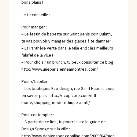
bons plans !
Je te conseille :
Pour manger :
– Le festin de babette sur Saint Denis coin Duluth,
tu vas pouvoir y manger des glaces à te damner !
– La Panthère Verte dans le Mile end : les meilleurs
falafel de la ville !
– Pour choisir un brunch, tu peux consulter ce blog :
http://www.uneparisienneamontreal.com/
Pour s’habiller :
– Les boutiques Eco-design, rue Saint Hubert : pour
en savoir plus :
http://ecopicure.com/mtl-
mode/shopping-mode-ethique-a-mtl/
Pour contempler :
– À partir de ce lien, tu pourras lire le guide de
Design Sponge sur la ville :
http://www.designspongeonline.com/2009/04/mon