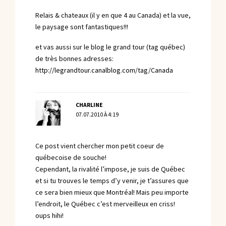
Relais & chateaux (il y en que 4 au Canada) et la vue,
le paysage sont fantastiques!!!
et vas aussi sur le blog le grand tour (tag québec)
de très bonnes adresses:
http://legrandtour.canalblog.com/tag/Canada
CHARLINE
07.07.2010 À 4:19
Ce post vient chercher mon petit coeur de
québecoise de souche!
Cependant, la rivalité l’impose, je suis de Québec
et si tu trouves le temps d’y venir, je t’assures que
ce sera bien mieux que Montréal! Mais peu importe
l’endroit, le Québec c’est merveilleux en criss!
oups hihi!