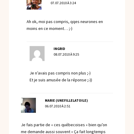
07.07.2010 À 3:24
Ah ok, moi pas compris, qqes neurones en
moins en ce moment… ;-)
INGRID
08.07.2010 À 9:25
Je n’avais pas compris non plus ;-)
Et je suis amusée de la réponse ;-))
MARIE (UNEFILLELATOILE)
06.07.2010 À 2:51
Je fais partie de « ces québecoises » bien qu’on
me demande aussi souvent « Ça fait longtemps