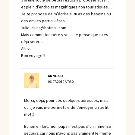
J’ai une foule de petits restos à proposer aussi…
et plein d’endroits magnifiques non touristiques…
Je te propose de m’écrire si tu as des besoins ou
des envies particulières…
JulieLaluna@hotmail.com
Mais comme ton père y vit… Je pense que tu es
déjà servi…
Allez.
Bon voyage !!
ANNE-SO
06.07.2010 À 7:30
Merci, déjà, pour ces quelques adresses, mais
oui, je vais me permettre de t’envoyer un petit
mot :)
Et non en fait, mon papa n’est pas d’un immense
secours car nous n’avons pas vraiment le même