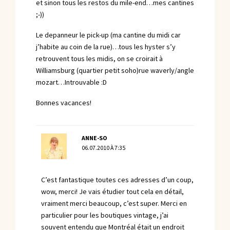
et sinon tous les restos du mile-end…mes cantines
;-))
Le depanneur le pick-up (ma cantine du midi car
j’habite au coin de la rue)…tous les hyster s’y
retrouvent tous les midis, on se croirait à
Williamsburg (quartier petit soho)rue waverly/angle
mozart…Introuvable :D
Bonnes vacances!
ANNE-SO
06.07.2010 À 7:35
C’est fantastique toutes ces adresses d’un coup,
wow, merci! Je vais étudier tout cela en détail,
vraiment merci beaucoup, c’est super. Merci en
particulier pour les boutiques vintage, j’ai
souvent entendu que Montréal était un endroit