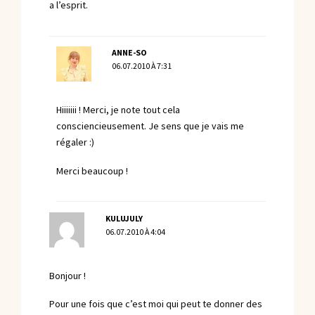
a l’esprit.
ANNE-SO
06.07.2010 À 7:31
Hiiiiiii ! Merci, je note tout cela
consciencieusement. Je sens que je vais me
régaler :)
Merci beaucoup !
KULUJULY
06.07.2010 À 4:04
Bonjour !
Pour une fois que c’est moi qui peut te donner des