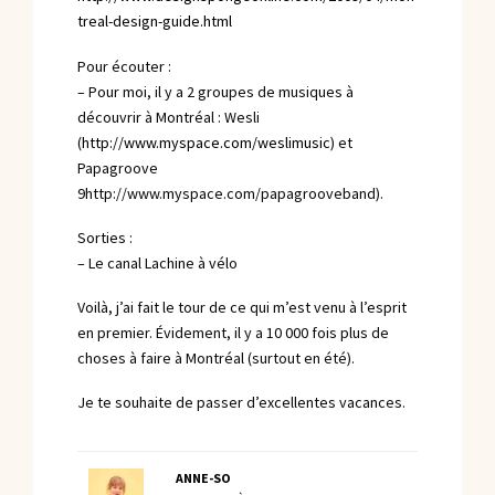
treal-design-guide.html
Pour écouter :
– Pour moi, il y a 2 groupes de musiques à
découvrir à Montréal : Wesli
(
http://www.myspace.com/weslimusic
) et
Papagroove
9http://www.myspace.com/papagrooveband).
Sorties :
– Le canal Lachine à vélo
Voilà, j’ai fait le tour de ce qui m’est venu à l’esprit
en premier. Évidement, il y a 10 000 fois plus de
choses à faire à Montréal (surtout en été).
Je te souhaite de passer d’excellentes vacances.
ANNE-SO