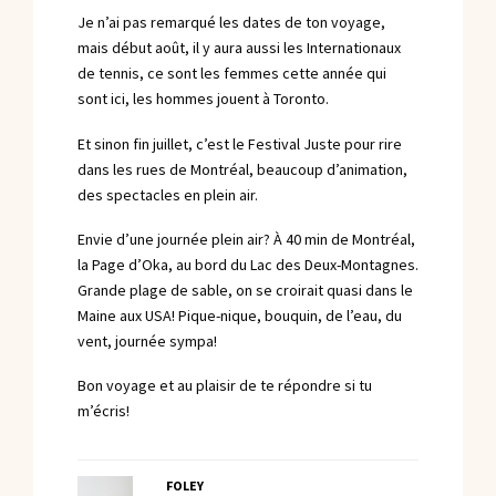
Je n’ai pas remarqué les dates de ton voyage,
mais début août, il y aura aussi les Internationaux
de tennis, ce sont les femmes cette année qui
sont ici, les hommes jouent à Toronto.
Et sinon fin juillet, c’est le Festival Juste pour rire
dans les rues de Montréal, beaucoup d’animation,
des spectacles en plein air.
Envie d’une journée plein air? À 40 min de Montréal,
la Page d’Oka, au bord du Lac des Deux-Montagnes.
Grande plage de sable, on se croirait quasi dans le
Maine aux USA! Pique-nique, bouquin, de l’eau, du
vent, journée sympa!
Bon voyage et au plaisir de te répondre si tu
m’écris!
FOLEY