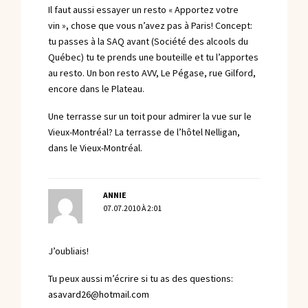
Il faut aussi essayer un resto « Apportez votre
vin », chose que vous n’avez pas à Paris! Concept:
tu passes à la SAQ avant (Société des alcools du
Québec) tu te prends une bouteille et tu l’apportes
au resto. Un bon resto AVV, Le Pégase, rue Gilford,
encore dans le Plateau.
Une terrasse sur un toit pour admirer la vue sur le
Vieux-Montréal? La terrasse de l’hôtel Nelligan,
dans le Vieux-Montréal.
ANNIE
07.07.2010 À 2:01
J’oubliais!
Tu peux aussi m’écrire si tu as des questions:
asavard26@hotmail.com