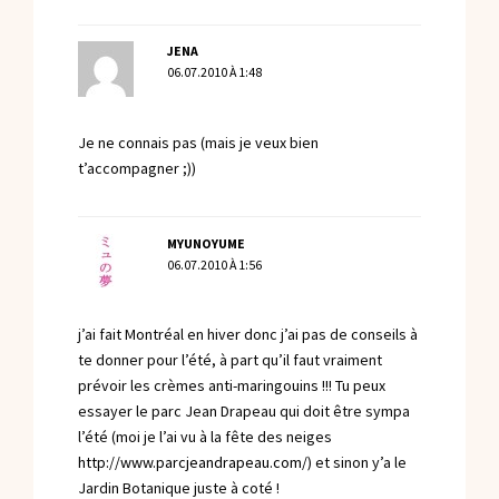
JENA
06.07.2010 À 1:48
Je ne connais pas (mais je veux bien
t’accompagner ;))
MYUNOYUME
06.07.2010 À 1:56
j’ai fait Montréal en hiver donc j’ai pas de conseils à
te donner pour l’été, à part qu’il faut vraiment
prévoir les crèmes anti-maringouins !!! Tu peux
essayer le parc Jean Drapeau qui doit être sympa
l’été (moi je l’ai vu à la fête des neiges
http://www.parcjeandrapeau.com/
) et sinon y’a le
Jardin Botanique juste à coté !