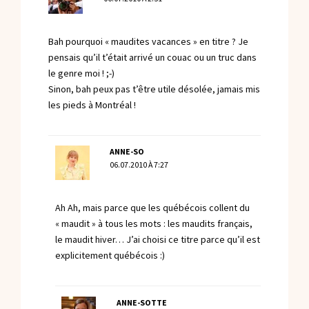
Bah pourquoi « maudites vacances » en titre ? Je
pensais qu’il t’était arrivé un couac ou un truc dans
le genre moi ! ;-)
Sinon, bah peux pas t’être utile désolée, jamais mis
les pieds à Montréal !
ANNE-SO
06.07.2010 À 7:27
Ah Ah, mais parce que les québécois collent du
« maudit » à tous les mots : les maudits français,
le maudit hiver… J’ai choisi ce titre parce qu’il est
explicitement québécois :)
ANNE-SOTTE