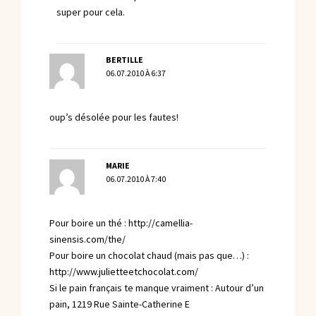
super pour cela.
BERTILLE
06.07.2010 À 6:37
oup’s désolée pour les fautes!
MARIE
06.07.2010 À 7:40
Pour boire un thé :
http://camellia-
sinensis.com/the/
Pour boire un chocolat chaud (mais pas que…) :
http://www.julietteetchocolat.com/
Si le pain français te manque vraiment : Autour d’un
pain, 1219 Rue Sainte-Catherine E