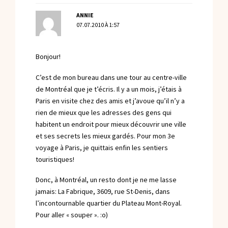
ANNIE
07.07.2010 À 1:57
Bonjour!
C’est de mon bureau dans une tour au centre-ville
de Montréal que je t’écris. Il y a un mois, j’étais à
Paris en visite chez des amis et j’avoue qu’il n’y a
rien de mieux que les adresses des gens qui
habitent un endroit pour mieux découvrir une ville
et ses secrets les mieux gardés. Pour mon 3e
voyage à Paris, je quittais enfin les sentiers
touristiques!
Donc, à Montréal, un resto dont je ne me lasse
jamais: La Fabrique, 3609, rue St-Denis, dans
l’incontournable quartier du Plateau Mont-Royal.
Pour aller « souper ». :o)