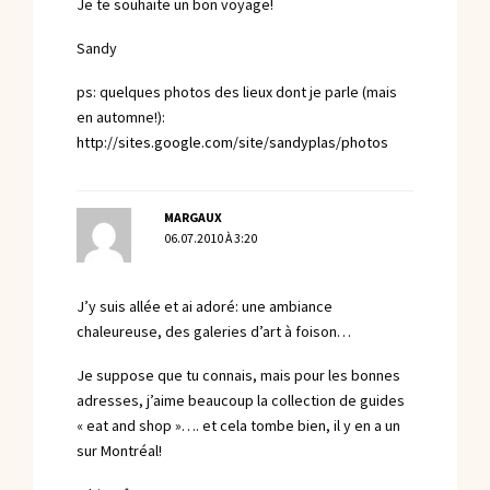
Je te souhaite un bon voyage!
Sandy
ps: quelques photos des lieux dont je parle (mais
en automne!):
http://sites.google.com/site/sandyplas/photos
MARGAUX
06.07.2010 À 3:20
J’y suis allée et ai adoré: une ambiance
chaleureuse, des galeries d’art à foison…
Je suppose que tu connais, mais pour les bonnes
adresses, j’aime beaucoup la collection de guides
« eat and shop »…. et cela tombe bien, il y en a un
sur Montréal!