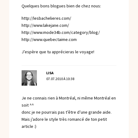
Quelques bons blogues bien de chez nous:
http://lesbachelieres.com/
http://www.lakejane.com/
http://www.mode34b.com/category/blog/
http://www.quebectaime.com
J’espère que tu apprécieras le voyage!
LISA
07.07.2010 À 10:38
Je ne connais rien à Montréal, ni même Montréal en
soit ^^
donc je ne pourrais pas t’être d’une grande aide.
Mais j’adore le style très romancé de ton petit
article :)