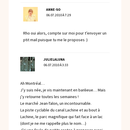
ANNE-SO
06.07.2010 À 7:29
Rho oui alors, compte sur moi pour t’envoyer un
ptit mail puisque tu me le proposes :)
JULIELALUNA
06.07.2010 À 3:33
Ah Montréal…
J’y suis née, je vis maintenant en banlieue… Mais
j’y retourne toutes les semaines !
Le marché Jean-Talon, un incontournable.
La piste cyclable du canal Lachine et au bout à
Lachine, le parc magnifique qui fait face à un lac
(dont je ne me rappelle plus le nom…)