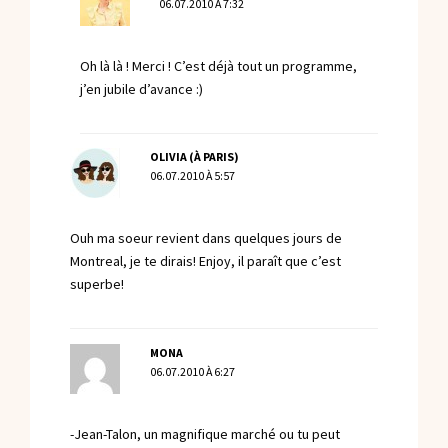
06.07.2010 À 7:32
Oh là là ! Merci ! C’est déjà tout un programme,
j’en jubile d’avance :)
OLIVIA (À PARIS)
06.07.2010 À 5:57
Ouh ma soeur revient dans quelques jours de
Montreal, je te dirais! Enjoy, il paraît que c’est
superbe!
MONA
06.07.2010 À 6:27
-Jean-Talon, un magnifique marché ou tu peut