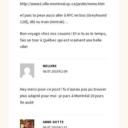
http://www2.ville.montreal.qc.ca/jardin/menu.htm
et puis tu peux aussi aller à NYC en bus (Greyhound
120$, 6h) ou train (Amtrak)…
Bon voyage chez nos cousins ! Et si tu as le temps,
fais un tour à Québec qui est vraiment une belle
ville!
MELLYBX
06.07.2010 À 2:09
Hey merci pour ce post ! Tu n’aurais pas pu trouver
plus adapté pour moi : je pars à Montréal 10 jours
fin août!
ANNE-SOTTE
06.07.2010 À 2:51