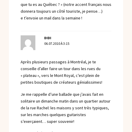
que tu es au Québec ? » (notre accent français nous
donnera toujours un côté touriste, je pense…)
e t’envoie un mail dans la semaine !
DIDI
06.07.2010 À 3:15
Après plusieurs passages à Montréal, je te
conseille d’aller faire un tour dans les rues du
« plateau », vers le Mont Royal, c’est plein de
petites boutiques de créateurs génialissimes!
Je me rappelle d’une ballade que j’avais fait en
solitaire un dimanche matin dans un quartier autour
de la rue Rachel: les maisons y sont très typiques,
sur les marches quelques guitaristes
s’exerçaient… super souvenir!