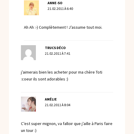
ANNE-SO
21.02.2011 À 6:40
Ah Ah :-) Complètement ! J’assume tout moi.
TRUCS DÉCO
21.02.2011 À 7:41
j’aimerais bien les acheter pour ma chère Toti
:coeur ils sont adorables :)
AMÉLIE
21.02.2011 À 8:04
C’est super mignon, va falloir que j’aille à Paris faire
un tour :)