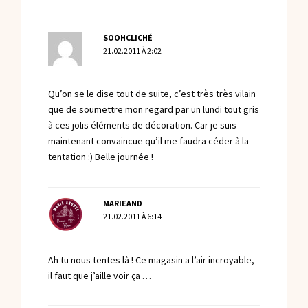
SOOHCLICHÉ
21.02.2011 À 2:02
Qu’on se le dise tout de suite, c’est très très vilain
que de soumettre mon regard par un lundi tout gris
à ces jolis éléments de décoration. Car je suis
maintenant convaincue qu’il me faudra céder à la
tentation :) Belle journée !
MARIEAND
21.02.2011 À 6:14
Ah tu nous tentes là ! Ce magasin a l’air incroyable,
il faut que j’aille voir ça …