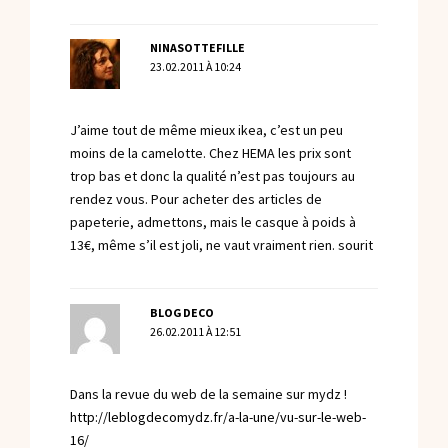
NINASOTTEFILLE
23.02.2011 À 10:24
J’aime tout de même mieux ikea, c’est un peu
moins de la camelotte. Chez HEMA les prix sont
trop bas et donc la qualité n’est pas toujours au
rendez vous. Pour acheter des articles de
papeterie, admettons, mais le casque à poids à
13€, même s’il est joli, ne vaut vraiment rien. sourit
BLOG DECO
26.02.2011 À 12:51
Dans la revue du web de la semaine sur mydz !
http://leblogdecomydz.fr/a-la-une/vu-sur-le-web-
16/