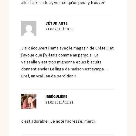
aller faire un tour, voir ce qu’on peut y trouver!
L'ÉTUDIANTE
21.02.2011 À 10:56
J’ai découvert Hema avec le magasin de Créteil, et
j’avoue que j’y étais comme au paradis ! La
vaisselle y est trop mignonne et les biscuits
donnent envie ! Le linge de maison est sympa…
Bref, un vrai lieu de perdition !!
IRRÉGULIÈRE
21.02.2011 À 12:21
c’est adorable ! Je note l’adresse, merci !