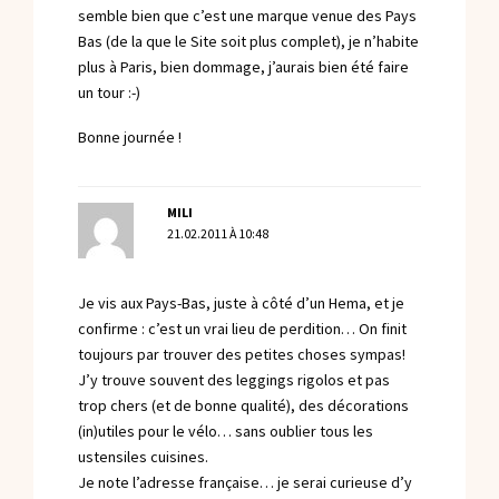
semble bien que c’est une marque venue des Pays
Bas (de la que le Site soit plus complet), je n’habite
plus à Paris, bien dommage, j’aurais bien été faire
un tour :-)
Bonne journée !
MILI
21.02.2011 À 10:48
Je vis aux Pays-Bas, juste à côté d’un Hema, et je
confirme : c’est un vrai lieu de perdition… On finit
toujours par trouver des petites choses sympas!
J’y trouve souvent des leggings rigolos et pas
trop chers (et de bonne qualité), des décorations
(in)utiles pour le vélo… sans oublier tous les
ustensiles cuisines.
Je note l’adresse française… je serai curieuse d’y