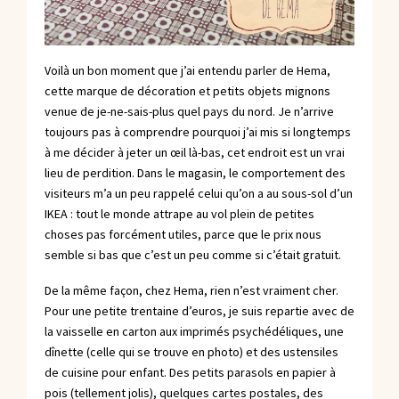
Voilà un bon moment que j’ai entendu parler de Hema,
cette marque de décoration et petits objets mignons
venue de je-ne-sais-plus quel pays du nord. Je n’arrive
toujours pas à comprendre pourquoi j’ai mis si longtemps
à me décider à jeter un œil là-bas, cet endroit est un vrai
lieu de perdition. Dans le magasin, le comportement des
visiteurs m’a un peu rappelé celui qu’on a au sous-sol d’un
IKEA : tout le monde attrape au vol plein de petites
choses pas forcément utiles, parce que le prix nous
semble si bas que c’est un peu comme si c’était gratuit.
De la même façon, chez Hema, rien n’est vraiment cher.
Pour une petite trentaine d’euros, je suis repartie avec de
la vaisselle en carton aux imprimés psychédéliques, une
dînette (celle qui se trouve en photo) et des ustensiles
de cuisine pour enfant. Des petits parasols en papier à
pois (tellement jolis), quelques cartes postales, des