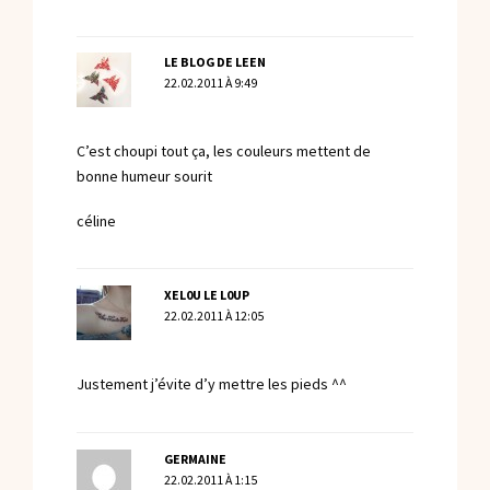
LE BLOG DE LEEN
22.02.2011 À 9:49
C’est choupi tout ça, les couleurs mettent de
bonne humeur sourit
céline
XEL0U LE L0UP
22.02.2011 À 12:05
Justement j’évite d’y mettre les pieds ^^
GERMAINE
22.02.2011 À 1:15