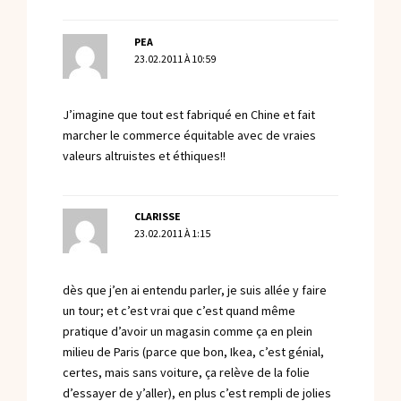
PEA
23.02.2011 À 10:59
J’imagine que tout est fabriqué en Chine et fait
marcher le commerce équitable avec de vraies
valeurs altruistes et éthiques!!
CLARISSE
23.02.2011 À 1:15
dès que j’en ai entendu parler, je suis allée y faire
un tour; et c’est vrai que c’est quand même
pratique d’avoir un magasin comme ça en plein
milieu de Paris (parce que bon, Ikea, c’est génial,
certes, mais sans voiture, ça relève de la folie
d’essayer de y’aller), en plus c’est rempli de jolies