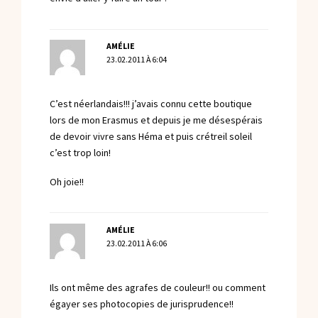
AMÉLIE
23.02.2011 À 6:04
C’est néerlandais!!! j’avais connu cette boutique
lors de mon Erasmus et depuis je me désespérais
de devoir vivre sans Héma et puis crétreil soleil
c’est trop loin!
Oh joie!!
AMÉLIE
23.02.2011 À 6:06
Ils ont même des agrafes de couleur!! ou comment
égayer ses photocopies de jurisprudence!!