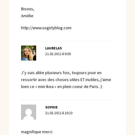
Bisous,
Amélie
http://www.sogirlyblog.com
LAURELAS
21.02.2011 À 9:05
J’y suis allée plusieurs fois, toujours pour en
ressortir avec des choses utiles ET inutiles, j’aime
bien ce « mini Ikea » en plein coeur de Paris. :)
SOPHIE
21.02.2011 À 10:23
magnifique merci