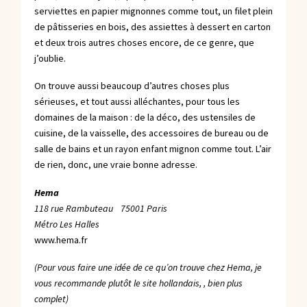
serviettes en papier mignonnes comme tout, un filet plein
de pâtisseries en bois, des assiettes à dessert en carton
et deux trois autres choses encore, de ce genre, que
j’oublie.
On trouve aussi beaucoup d’autres choses plus
sérieuses, et tout aussi alléchantes, pour tous les
domaines de la maison : de la déco, des ustensiles de
cuisine, de la vaisselle, des accessoires de bureau ou de
salle de bains et un rayon enfant mignon comme tout. L’air
de rien, donc, une vraie bonne adresse.
Hema
118 rue Rambuteau 75001 Paris
Métro Les Halles
www.hema.fr
(P
our vous faire une idée de ce qu’on trouve chez Hema,
je
vous recommande plutôt
le site hollandais
, , bien plus
complet)