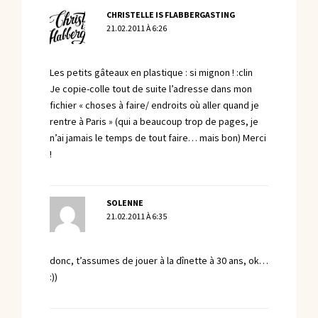
CHRISTELLE IS FLABBERGASTING
21.02.2011 À 6:26
Les petits gâteaux en plastique : si mignon ! :clin
Je copie-colle tout de suite l’adresse dans mon
fichier « choses à faire/ endroits où aller quand je
rentre à Paris » (qui a beaucoup trop de pages, je
n’ai jamais le temps de tout faire… mais bon) Merci
!
SOLENNE
21.02.2011 À 6:35
donc, t’assumes de jouer à la dînette à 30 ans, ok…
:))