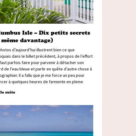
umbus Isle – Dix petits secrets
t même davantage)
hotos d’aujourd’hui illustrent bien ce que
liquais dans le billet précédent, à propos de l’effort
 faut parfois faire pour parvenir à détacher son
d de l’eau bleue et partir en quête d’autre chose à
graphier. Il a fallu que je me force un peu pour
ncer à quelques heures de farniente en pleine
 la suite