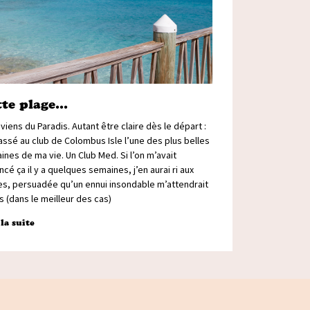
tte plage…
viens du Paradis. Autant être claire dès le départ :
passé au club de Colombus Isle l’une des plus belles
nes de ma vie. Un Club Med. Si l’on m’avait
cé ça il y a quelques semaines, j’en aurai ri aux
es, persuadée qu’un ennui insondable m’attendrait
s (dans le meilleur des cas)
 la suite