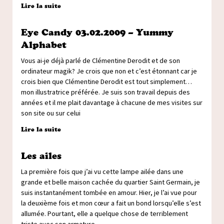
Lire la suite
Eye Candy 03.02.2009 – Yummy
Alphabet
Vous ai-je déjà parlé de Clémentine Derodit et de son
ordinateur magik? Je crois que non et c’est étonnant car je
crois bien que Clémentine Derodit est tout simplement…
mon illustratrice préférée. Je suis son travail depuis des
années et il me plait davantage à chacune de mes visites sur
son site ou sur celui
Lire la suite
Les ailes
La première fois que j’ai vu cette lampe ailée dans une
grande et belle maison cachée du quartier Saint Germain, je
suis instantanément tombée en amour. Hier, je l’ai vue pour
la deuxième fois et mon cœur a fait un bond lorsqu’elle s’est
allumée. Pourtant, elle a quelque chose de terriblement