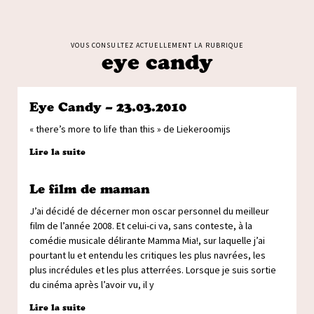
VOUS CONSULTEZ ACTUELLEMENT LA RUBRIQUE
eye candy
Eye Candy – 23.03.2010
« there’s more to life than this » de Liekeroomijs
Lire la suite
Le film de maman
J’ai décidé de décerner mon oscar personnel du meilleur
film de l’année 2008. Et celui-ci va, sans conteste, à la
comédie musicale délirante Mamma Mia!, sur laquelle j’ai
pourtant lu et entendu les critiques les plus navrées, les
plus incrédules et les plus atterrées. Lorsque je suis sortie
du cinéma après l’avoir vu, il y
Lire la suite