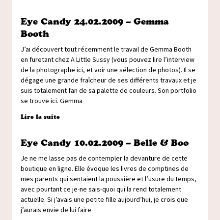
Eye Candy 24.02.2009 – Gemma
Booth
J’ai découvert tout récemment le travail de Gemma Booth
en furetant chez A Little Sussy (vous pouvez lire l’interview
de la photographe ici, et voir une sélection de photos). Il se
dégage une grande fraîcheur de ses différents travaux et je
suis totalement fan de sa palette de couleurs. Son portfolio
se trouve ici. Gemma
Lire la suite
Eye Candy 10.02.2009 – Belle & Boo
Je ne me lasse pas de contempler la devanture de cette
boutique en ligne. Elle évoque les livres de comptines de
mes parents qui sentaient la poussière et l’usure du temps,
avec pourtant ce je-ne sais-quoi qui la rend totalement
actuelle. Si j’avais une petite fille aujourd’hui, je crois que
j’aurais envie de lui faire