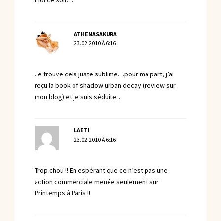
moi ce soir…
ATHENASAKURA
23.02.2010 À 6:16
Je trouve cela juste sublime…pour ma part, j’ai
reçu la book of shadow urban decay (review sur
mon blog) et je suis séduite…
LAETI
23.02.2010 À 6:16
Trop chou !! En espérant que ce n’est pas une
action commerciale menée seulement sur
Printemps à Paris !!