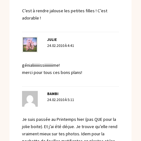
C’est à rendre jalouse les petites filles ! C’est
adorable !
JULIE
24.02.2010 À 4:41
génialiiiiiiissiiiiiiiiime!
merci pour tous ces bons plans!
BAMBI
24.02.2010 À 5:11
Je suis passée au Printemps hier (pas QUE pour la
jolie boite). Et j’ai été déçue. Je trouve qu’elle rend
vraiment mieux sur tes photos. Idem pour la