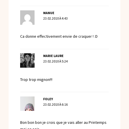
MANUE
23.02.2010 À 4:43
Ca donne effectivement envie de craquer ! :D
MARIE LAURE
23.02.2010 À 5:24
Trop trop mignon!!!
FOLEY
23.02.2010 À 6:16
Bon bon bon je crois que je vais aller au Printemps