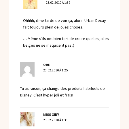
23.02.2010 À 1:39
Ohhhh, il me tarde de voir ça, alors. Urban Decay
fait toujours plein de jolies choses.
… Même s’ils ont bien tort de croire que les jolies
belges ne se maquillent pas :)
ORÉ
23.02.2010 À 1:25
Tu as raison, ça change des produits habituels de
Disney. C’est hyper joli et frais!
MISS GINY
23.02.2010 À 1:31