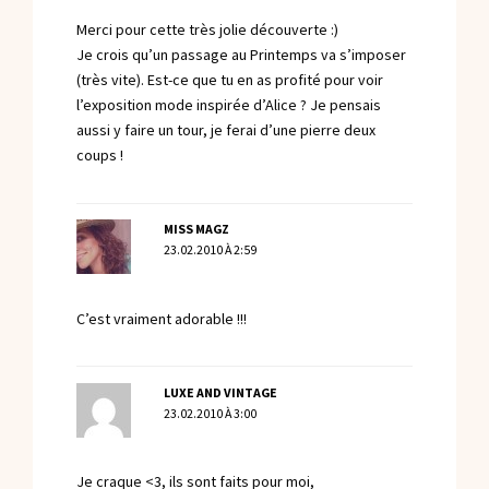
Merci pour cette très jolie découverte :)
Je crois qu’un passage au Printemps va s’imposer
(très vite). Est-ce que tu en as profité pour voir
l’exposition mode inspirée d’Alice ? Je pensais
aussi y faire un tour, je ferai d’une pierre deux
coups !
MISS MAGZ
23.02.2010 À 2:59
C’est vraiment adorable !!!
LUXE AND VINTAGE
23.02.2010 À 3:00
Je craque <3, ils sont faits pour moi,