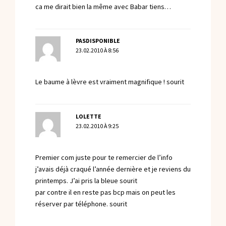
ca me dirait bien la même avec Babar tiens…
PASDISPONIBLE
23.02.2010 À 8:56
Le baume à lèvre est vraiment magnifique ! sourit
LOLETTE
23.02.2010 À 9:25
Premier com juste pour te remercier de l’info
j’avais déjà craqué l’année dernière et je reviens du
printemps. J’ai pris la bleue sourit
par contre il en reste pas bcp mais on peut les
réserver par téléphone. sourit