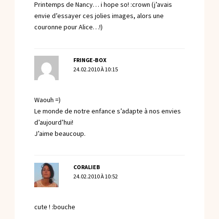
Printemps de Nancy… i hope so! :crown (j’avais
envie d’essayer ces jolies images, alors une
couronne pour Alice…!)
FRINGE-BOX
24.02.2010 À 10:15
Waouh =)
Le monde de notre enfance s’adapte à nos envies
d’aujourd’hui!
J’aime beaucoup.
CORALIEB
24.02.2010 À 10:52
cute ! :bouche