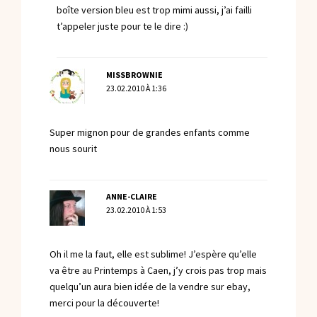
boîte version bleu est trop mimi aussi, j’ai failli
t’appeler juste pour te le dire :)
MISSBROWNIE
23.02.2010 À 1:36
Super mignon pour de grandes enfants comme
nous sourit
ANNE-CLAIRE
23.02.2010 À 1:53
Oh il me la faut, elle est sublime! J’espère qu’elle
va être au Printemps à Caen, j’y crois pas trop mais
quelqu’un aura bien idée de la vendre sur ebay,
merci pour la découverte!