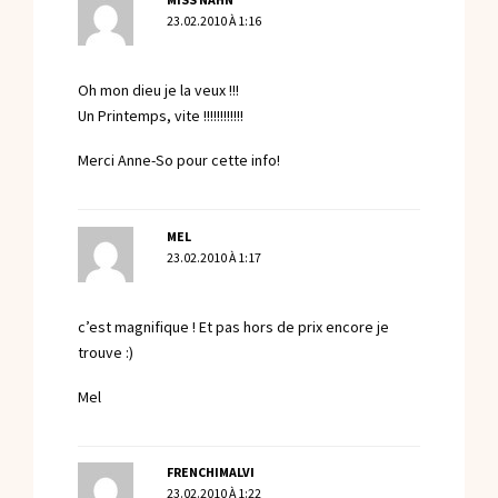
23.02.2010 À 1:16
Oh mon dieu je la veux !!!
Un Printemps, vite !!!!!!!!!!!!
Merci Anne-So pour cette info!
MEL
23.02.2010 À 1:17
c’est magnifique ! Et pas hors de prix encore je
trouve :)
Mel
FRENCHIMALVI
23.02.2010 À 1:22