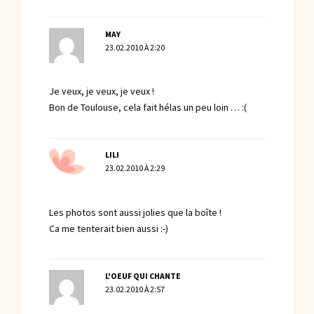
MAY
23.02.2010 À 2:20
Je veux, je veux, je veux !
Bon de Toulouse, cela fait hélas un peu loin … :(
LILI
23.02.2010 À 2:29
Les photos sont aussi jolies que la boîte !
Ca me tenterait bien aussi :-)
L'OEUF QUI CHANTE
23.02.2010 À 2:57