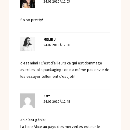
24.02.2010 À 12:03
So so pretty!
MELIBU
24.02.2010 À 12:08
c’est mimi ! C’est d’ailleurs ça qui est dommage
avec les jolis packaging : on n’a même pas envie de
les essayer tellement c’est joli !
EMY
24.02.2010 À 12:48
Ah c’est génial!
La folie Alice au pays des merveilles est sur le