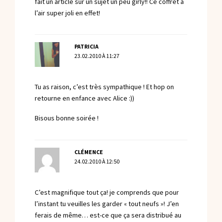
fait un article sur un sujet un peu girly!! Ce coffret a
l’air super joli en effet!
PATRICIA
23.02.2010 À 11:27
Tu as raison, c’est très sympathique ! Et hop on
retourne en enfance avec Alice :))
Bisous bonne soirée !
CLÉMENCE
24.02.2010 À 12:50
C’est magnifique tout ça! je comprends que pour
l’instant tu veuilles les garder « tout neufs »! J’en
ferais de même… est-ce que ça sera distribué au