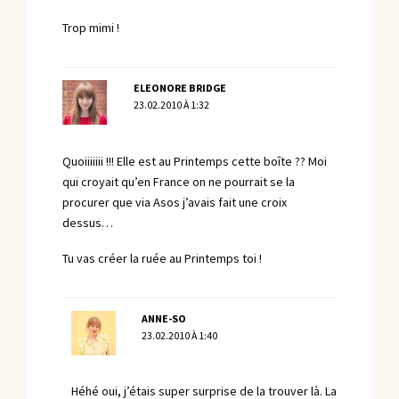
Trop mimi !
ELEONORE BRIDGE
23.02.2010 À 1:32
Quoiiiiiii !!! Elle est au Printemps cette boîte ?? Moi
qui croyait qu’en France on ne pourrait se la
procurer que via Asos j’avais fait une croix
dessus…
Tu vas créer la ruée au Printemps toi !
ANNE-SO
23.02.2010 À 1:40
Héhé oui, j’étais super surprise de la trouver là. La