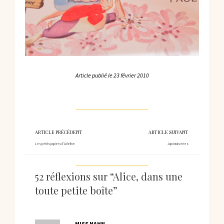
Article publié le
23 février 2010
ARTICLE PRÉCÉDENT
ARTICLE SUIVANT
Les petits papiers d’Adeline
Japoniaiseries
52 réflexions sur “Alice, dans une
toute petite boîte”
MISS NAHN