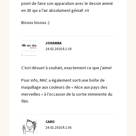
point de faire son apparation avec le dessin animé
en 3D qui a l’air absolument génial! :rit
Bisous bisous :)
JOHANNA
24.02.2010 À 1:19
C’est désuet à souhait, exactement ce que j’aime!
Pour info, MAC a également sorti une boîte de
maquillage aux couleurs de « Alice aux pays des
merveilles » à l’occasion de la sortie imminente du
film.
CARO
24.02.2010 À 1:36