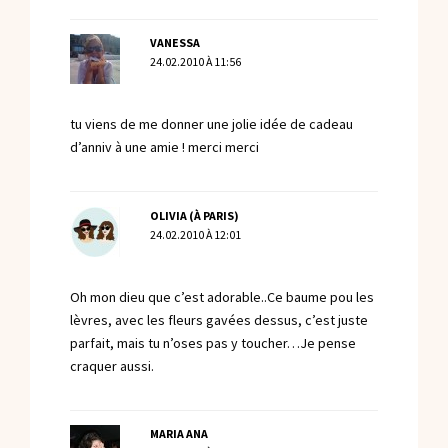
VANESSA
24.02.2010 À 11:56
tu viens de me donner une jolie idée de cadeau
d’anniv à une amie ! merci merci
OLIVIA (À PARIS)
24.02.2010 À 12:01
Oh mon dieu que c’est adorable..Ce baume pou les
lèvres, avec les fleurs gavées dessus, c’est juste
parfait, mais tu n’oses pas y toucher…Je pense
craquer aussi.
MARIA ANA