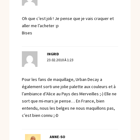
Oh que c’est joli ! Je pense que je vais craquer et
aller me l’acheter :p
Bises
INGRID
23.02.2010 À 1:23
Pour les fans de maquillage, Urban Decay a
également sorti une jolie palette aux couleurs et à
l’ambiance d’Alice au Pays des Merveilles ;-) Elle ne
sort que mi-mars je pense… En France, bien
entendu, nous les belges ne nous maquillons pas,
c’est bien connu ;-D
ANNE-SO