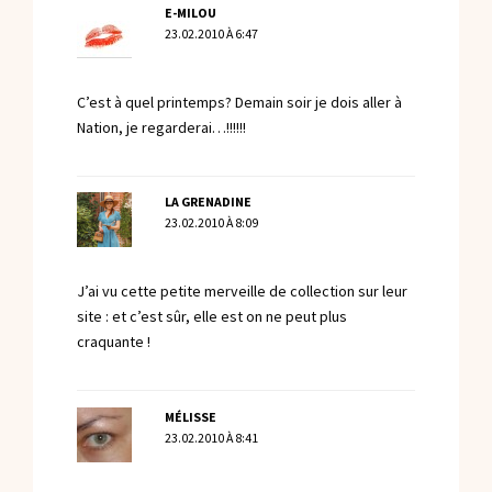
E-MILOU
23.02.2010 À 6:47
C’est à quel printemps? Demain soir je dois aller à
Nation, je regarderai…!!!!!!
LA GRENADINE
23.02.2010 À 8:09
J’ai vu cette petite merveille de collection sur leur
site : et c’est sûr, elle est on ne peut plus
craquante !
MÉLISSE
23.02.2010 À 8:41