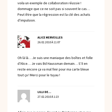
voila un exemple de collaboration réussie !
dommage que ce ne soit pas si souvent le cas…
Peut être que la régression est la clé des achats
d’impulsion.
ALICE MERVEILLES
26.02.2010 À 11:07
Oh là là… Je suis une maniaque des boîtes et folle
d’Alice… Je vais Bd Haussman demain… S’il en
reste encore ça va mal finir pour ma carte bleue
tout ça ! Merci pour le tuyau !
LILLI DE...
27.02.2010 À 1:23