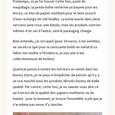
Printemps, où je l’ai trouvé. Cette fois, point de
maquillage, la petite boîte renferme un baume pour les
lèvres, un étui de papier matifiant pour le teint assorti
d’une recharge de 100 feuilles. La boite existe dans deux
versions (une rose, une bleue), mais les produits sont les
mêmes d’un set à l’autre, seul le packaging change.
Bien entendu, j’ai recraqué (pour 34 euros, il me semble),
ne serait-ce que pour la ravissante boîte en métal (il va
falloir me rendre à l’évidence, je suis une vraie
collectionneuse de boîtes).
Quand je pense à toutes les horreurs en vente dans les
Disney Store, je ne peux m’empêcher de penser qu’il y a
un vrai marché pour les produits dérivés Disney de belle
qualité. Par contre, cette fois, je ne saurais vous dire ce
qu’il en est de la qualité des papiers matifiants ou du
baume : pour le moment, je trouve l’ensemble si joli que je
n’ai même pas envie d’y toucher.