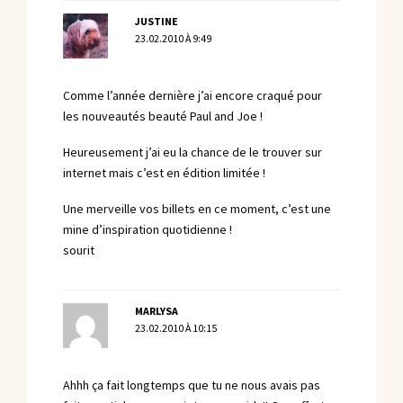
JUSTINE
23.02.2010 À 9:49
Comme l’année dernière j’ai encore craqué pour
les nouveautés beauté Paul and Joe !
Heureusement j’ai eu la chance de le trouver sur
internet mais c’est en édition limitée !
Une merveille vos billets en ce moment, c’est une
mine d’inspiration quotidienne !
sourit
MARLYSA
23.02.2010 À 10:15
Ahhh ça fait longtemps que tu ne nous avais pas