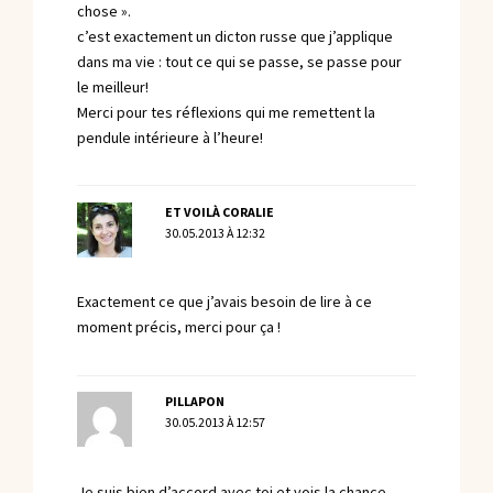
chose ».
c’est exactement un dicton russe que j’applique
dans ma vie : tout ce qui se passe, se passe pour
le meilleur!
Merci pour tes réflexions qui me remettent la
pendule intérieure à l’heure!
ET VOILÀ CORALIE
30.05.2013 À 12:32
Exactement ce que j’avais besoin de lire à ce
moment précis, merci pour ça !
PILLAPON
30.05.2013 À 12:57
Je suis bien d’accord avec toi et vois la chance