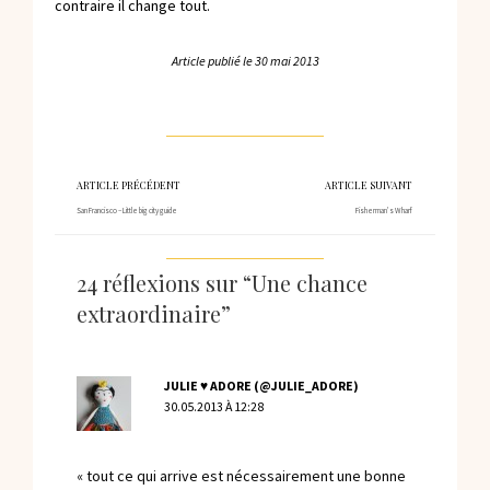
contraire il change tout.
Article publié le
30 mai 2013
ARTICLE PRÉCÉDENT
ARTICLE SUIVANT
San Francisco – Little big city guide
Fisherman’s Wharf
24 réflexions sur “Une chance
extraordinaire”
JULIE ♥ ADORE (@JULIE_ADORE)
30.05.2013 À 12:28
« tout ce qui arrive est nécessairement une bonne