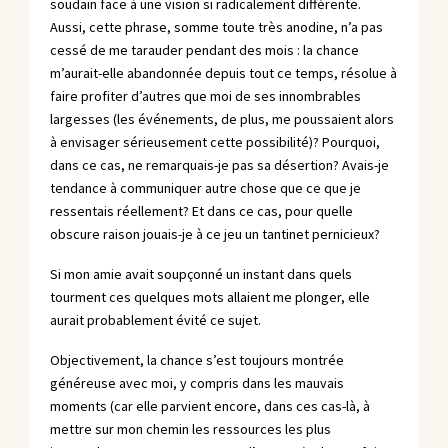
soudain face à une vision si radicalement différente.
Aussi, cette phrase, somme toute très anodine, n’a pas
cessé de me tarauder pendant des mois : la chance
m’aurait-elle abandonnée depuis tout ce temps, résolue à
faire profiter d’autres que moi de ses innombrables
largesses (les événements, de plus, me poussaient alors
à envisager sérieusement cette possibilité)? Pourquoi,
dans ce cas, ne remarquais-je pas sa désertion? Avais-je
tendance à communiquer autre chose que ce que je
ressentais réellement? Et dans ce cas, pour quelle
obscure raison jouais-je à ce jeu un tantinet pernicieux?
Si mon amie avait soupçonné un instant dans quels
tourment ces quelques mots allaient me plonger, elle
aurait probablement évité ce sujet.
Objectivement, la chance s’est toujours montrée
généreuse avec moi, y compris dans les mauvais
moments (car elle parvient encore, dans ces cas-là, à
mettre sur mon chemin les ressources les plus