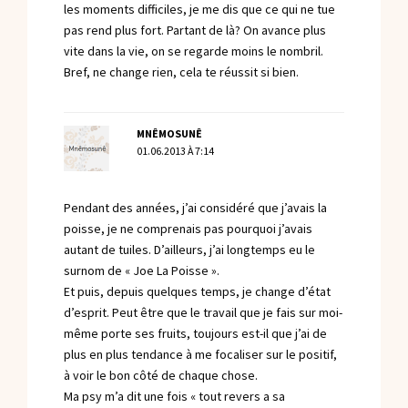
les moments difficiles, je me dis que ce qui ne tue
pas rend plus fort. Partant de là? On avance plus
vite dans la vie, on se regarde moins le nombril.
Bref, ne change rien, cela te réussit si bien.
MNÊMOSUNÊ
01.06.2013 À 7:14
Pendant des années, j’ai considéré que j’avais la
poisse, je ne comprenais pas pourquoi j’avais
autant de tuiles. D’ailleurs, j’ai longtemps eu le
surnom de « Joe La Poisse ».
Et puis, depuis quelques temps, je change d’état
d’esprit. Peut être que le travail que je fais sur moi-
même porte ses fruits, toujours est-il que j’ai de
plus en plus tendance à me focaliser sur le positif,
à voir le bon côté de chaque chose.
Ma psy m’a dit une fois « tout revers a sa