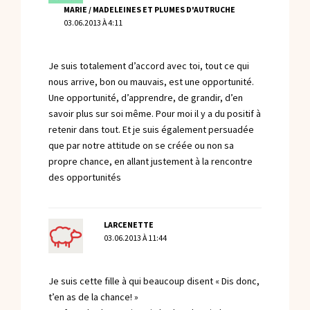
MARIE / MADELEINES ET PLUMES D'AUTRUCHE
03.06.2013 À 4:11
Je suis totalement d’accord avec toi, tout ce qui
nous arrive, bon ou mauvais, est une opportunité.
Une opportunité, d’apprendre, de grandir, d’en
savoir plus sur soi même. Pour moi il y a du positif à
retenir dans tout. Et je suis également persuadée
que par notre attitude on se créée ou non sa
propre chance, en allant justement à la rencontre
des opportunités
LARCENETTE
03.06.2013 À 11:44
Je suis cette fille à qui beaucoup disent « Dis donc,
t’en as de la chance! »