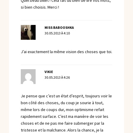
Quel beau billet ! Cela fait du bien de lire vos mots,
si bien choisis. Merci !
MISS BABOOSHKA
30.05.2013 À 4:10
J’ai exactement la même vision des choses que toi.
VIKIE
30.05.2013 À 4:26
Je pense que c’est un état d’esprit, toujours voir le
bon côté des choses, du coup je sourie à tout,
même lors de coups dur, mon optimisme refait
rapidement surface. C’est ma manière de voir les
choses et de ne pas me faire submerger par la
tristesse et la malchance. Alors la chance, je la