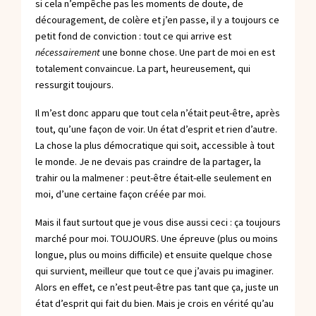
si cela n’empêche pas les moments de doute, de
découragement, de colère et j’en passe, il y a toujours ce
petit fond de conviction : tout ce qui arrive est
nécessairement
une bonne chose. Une part de moi en est
totalement convaincue. La part, heureusement, qui
ressurgit toujours.
Il m’est donc apparu que tout cela n’était peut-être, après
tout, qu’une façon de voir. Un état d’esprit et rien d’autre.
La chose la plus démocratique qui soit, accessible à tout
le monde. Je ne devais pas craindre de la partager, la
trahir ou la malmener : peut-être était-elle seulement en
moi, d’une certaine façon créée par moi.
Mais il faut surtout que je vous dise aussi ceci : ça toujours
marché pour moi. TOUJOURS. Une épreuve (plus ou moins
longue, plus ou moins difficile) et ensuite quelque chose
qui survient, meilleur que tout ce que j’avais pu imaginer.
Alors en effet, ce n’est peut-être pas tant que ça, juste un
état d’esprit qui fait du bien. Mais je crois en vérité qu’au