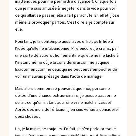
inattendues pour me permettre d’avancer). Chaque fois
que je me suis amusée à me jeter dans le vide pour voir
ce qui allait se passer, elle a fait parachute. En effet, j’ose
même la provoquer parfois. C’est dire si je compte sur
elle.
Pourtant, je la contemple aussi avec effroi, pétrifiée à
l’idée qu’elle ne m’abandonne. Pire encore, je crains, par
une sorte de superstition enfantine qu’elle ne me lâche à
l’instant même où je la considèrerai comme acquise.
Exactement comme ceux qui ne peuvent s’empêcher de
voir un mauvais présage dans l’acte de mariage.
Mais alors comment se pouvait-il que moi, personne
dotée d’une chance extraordinaire, je puisse passer ne
serait-ce qu’un instant pour une vraie malchanceuse?
Après des mois de réflexion, j’en suis venue à considérer
deux choses :
Un, je la minimise toujours. En fait, je n’en parle presque
jamais. Parce que je me sens privilégiée, peut-être même