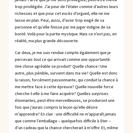
trop privilégiée. J’ai peur de l’étaler comme d’autres leurs
richesses et que pour cet excès d’orgueil, elle ne me
laisse en plan. Peur, aussi, d’avoir trop exigé de sa
personne et qu’elle finisse par me juger indigne de sa
bonté. Voilà pour la partie mystique. Mais ce n’est pas, en
réalité, ma plus grande découverte.
Car deux, je me suis rendue compte également que je
percevais tout ce qui arrivait comme une opportunité.
Une chose agréable se produit? Quelle chance ! Une
autre, plus pénible, survient dans ma vie? Quelle est donc
la raison, forcément passionnante, qui conduit la chance à
me mettre face à cette épreuve? Quelle nouvelle force
cherche-t-elle à me faire acquérir? Quelles surprises
étonnantes, peut-être merveilleuses, se produiront une
fois que j’aurais compris la leçon qu’elle désire
m’apprendre? En clair : une difficulté ne m’apparaît jamais
que comme l’emballage – quelquefois difficile à ôter –
d’un cadeau que la chance chercherait à m’offrir. Et, même