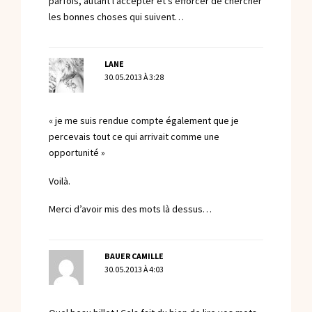
parfois, autant l’accepter et s’efforcer de chercher
les bonnes choses qui suivent…
LANE
30.05.2013 À 3:28
« je me suis rendue compte également que je
percevais tout ce qui arrivait comme une
opportunité »
Voilà.
Merci d’avoir mis des mots là dessus…
BAUER CAMILLE
30.05.2013 À 4:03