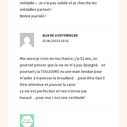
médaille ». Je n’ai pas oublié et je cherche les
médailles partout !
Bonne journée !
ALIX DE LICHTERVELDE
02.06.2013 À 10:16
Moi aussi je crois en ma chance, j’ai 52 ans, on
pourrait penser que la vie ne m’a pas épargné…et
pourtant j’ai TOUJOURS eu une main tendue pour
m’aider à traverser le brouillard….peut-être faut il
être attentive et pouvoir la saisir.
La vie est perfection et rien n’arrive par
hasard….pour moi c’est une certitude!