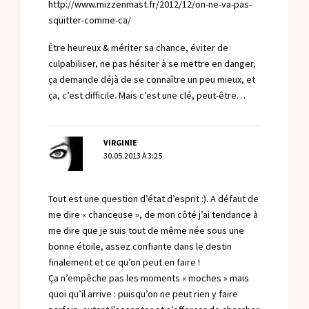
http://www.mizzenmast.fr/2012/12/on-ne-va-pas-
squitter-comme-ca/
Être heureux & mériter sa chance, éviter de
culpabiliser, ne pas hésiter à se mettre en danger,
ça demande déjà de se connaître un peu mieux, et
ça, c’est difficile. Mais c’est une clé, peut-être…
VIRGINIE
30.05.2013 À 3:25
Tout est une question d’état d’esprit :). A défaut de
me dire « chanceuse », de mon côté j’ai tendance à
me dire que je suis tout de même née sous une
bonne étoile, assez confiante dans le destin
finalement et ce qu’on peut en faire !
Ça n’empêche pas les moments « moches » mais
quoi qu’il arrive : puisqu’on ne peut rien y faire