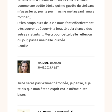
comme une petite étoile qui me guette du ciel sans
m’assister au jour le jour mais ne me laissant jamais
tomber ;)
Et les coups durs de la vie nous font effectivement
très souvent découvrir la beauté et la chance des
autres instants … Merci pour cette belle réflexion
du jour, passe une belle journée.
Camille
MARJOLIEMAMAN
30.05.2013 À 1:17
Tu ne seras pas vraiment étonnée, je pense, si je
te dis que mon état d’esprit est le même ? Des
bises.
NATHALIE, L'HEURE D'ÉTÉ