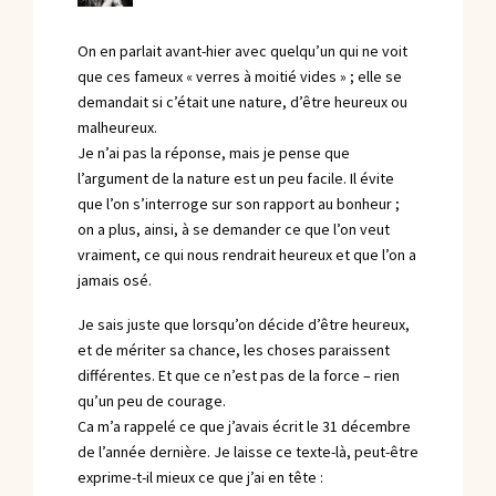
On en parlait avant-hier avec quelqu’un qui ne voit
que ces fameux « verres à moitié vides » ; elle se
demandait si c’était une nature, d’être heureux ou
malheureux.
Je n’ai pas la réponse, mais je pense que
l’argument de la nature est un peu facile. Il évite
que l’on s’interroge sur son rapport au bonheur ;
on a plus, ainsi, à se demander ce que l’on veut
vraiment, ce qui nous rendrait heureux et que l’on a
jamais osé.
Je sais juste que lorsqu’on décide d’être heureux,
et de mériter sa chance, les choses paraissent
différentes. Et que ce n’est pas de la force – rien
qu’un peu de courage.
Ca m’a rappelé ce que j’avais écrit le 31 décembre
de l’année dernière. Je laisse ce texte-là, peut-être
exprime-t-il mieux ce que j’ai en tête :