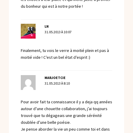
du bonheur qui est à notre portée !
LN
31.05.2013 À 10:07
Finalement, tu vois le verre à moitié plein et pas à
moitié vide ! C’est un bel état d’esprit :)
MARJOETCIE
31.05.2013 À 8:10
Pour avoir fait ta connaissance il y a deja qq années
autour d’une chouette collaboration, j’ai toujours
trouvé que tu dégageais une grande sérénité
doublée d’une belle poésie.
Je pense aborder la vie un peu comme toi et dans