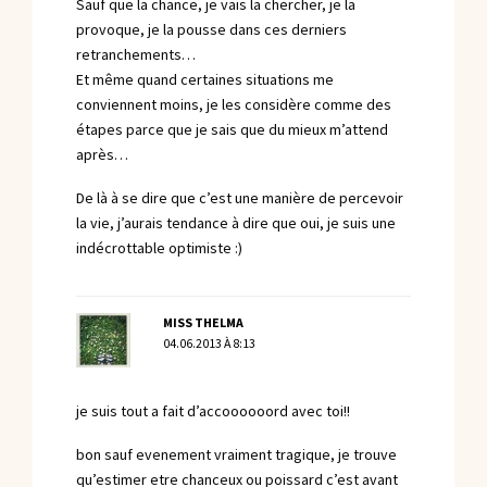
Sauf que la chance, je vais la chercher, je la
provoque, je la pousse dans ces derniers
retranchements…
Et même quand certaines situations me
conviennent moins, je les considère comme des
étapes parce que je sais que du mieux m’attend
après…
De là à se dire que c’est une manière de percevoir
la vie, j’aurais tendance à dire que oui, je suis une
indécrottable optimiste :)
MISS THELMA
04.06.2013 À 8:13
je suis tout a fait d’accoooooord avec toi!!
bon sauf evenement vraiment tragique, je trouve
qu’estimer etre chanceux ou poissard c’est avant