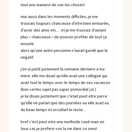
tout une maniere de voir les choses!
moi aussi dans les moments difficiles, je me
trouvais toujours chanceuse d’etre bien entourée,
d’avoir des amis etc… et je me trouvais d’autant
plus « chanceuse » de pouvoir profiter de tout ça
ensuite
alors qu’une autre personne n’aurait gardé que le
negatif..
j’en ai parlé justement la semaine derniere a ma
mere: elle me disait qu’elle avait une collegue qui
avait tout le temps avec le temps de ses vacances
(bon certes sujet pas super primordial ;o) )
je lui disais justement que c’etait peut etre parce
qu’elle ne parlait que des journées ou elle avait eu
du beau temps et occultait le reste…
bref c’est peut etre une methode coué mais en
tous cas je prefere voir la vie dans ce sens!