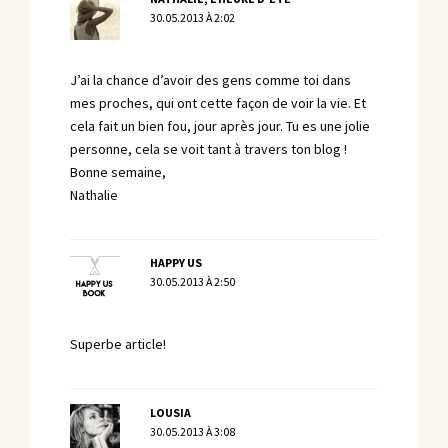
30.05.2013 À 2:02
J’ai la chance d’avoir des gens comme toi dans
mes proches, qui ont cette façon de voir la vie. Et
cela fait un bien fou, jour après jour. Tu es une jolie
personne, cela se voit tant à travers ton blog !
Bonne semaine,
Nathalie
HAPPY US
30.05.2013 À 2:50
Superbe article!
LOUSIA
30.05.2013 À 3:08