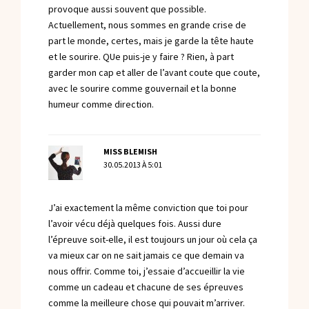
provoque aussi souvent que possible.
Actuellement, nous sommes en grande crise de
part le monde, certes, mais je garde la tête haute
et le sourire. QUe puis-je y faire ? Rien, à part
garder mon cap et aller de l’avant coute que coute,
avec le sourire comme gouvernail et la bonne
humeur comme direction.
MISS BLEMISH
30.05.2013 À 5:01
J’ai exactement la même conviction que toi pour
l’avoir vécu déjà quelques fois. Aussi dure
l’épreuve soit-elle, il est toujours un jour où cela ça
va mieux car on ne sait jamais ce que demain va
nous offrir. Comme toi, j’essaie d’accueillir la vie
comme un cadeau et chacune de ses épreuves
comme la meilleure chose qui pouvait m’arriver.